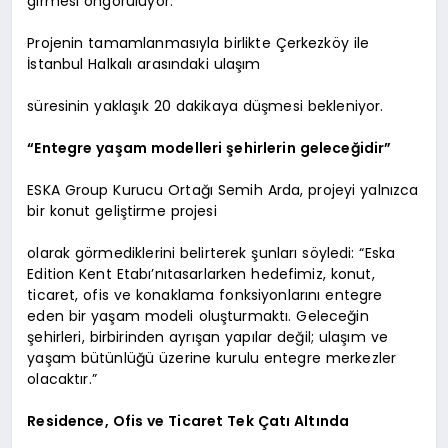
girmesi öngörülüyor.
Projenin tamamlanmasıyla birlikte Çerkezköy ile
İstanbul Halkalı arasındaki ulaşım
süresinin yaklaşık 20 dakikaya düşmesi bekleniyor.
“Entegre yaşam modelleri şehirlerin geleceğidir”
ESKA Group Kurucu Ortağı Semih Arda, projeyi yalnızca
bir konut geliştirme projesi
olarak görmediklerini belirterek şunları söyledi: “Eska
Edition Kent Etabı’nıtasarlarken hedefimiz, konut,
ticaret, ofis ve konaklama fonksiyonlarını entegre
eden bir yaşam modeli oluşturmaktı. Geleceğin
şehirleri, birbirinden ayrışan yapılar değil; ulaşım ve
yaşam bütünlüğü üzerine kurulu entegre merkezler
olacaktır.”
Residence, Ofis ve Ticaret Tek Çatı Altında