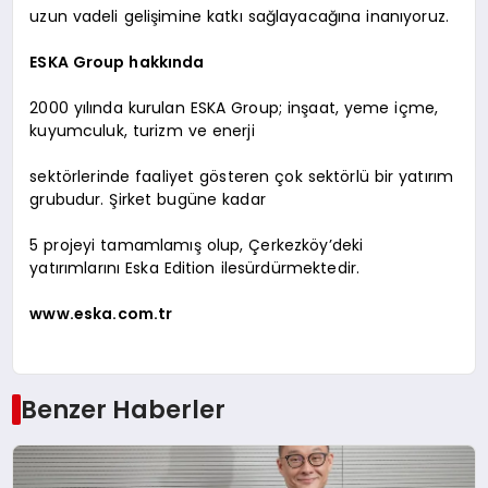
uzun vadeli gelişimine katkı sağlayacağına inanıyoruz.
ESKA Group hakkında
2000 yılında kurulan ESKA Group; inşaat, yeme içme,
kuyumculuk, turizm ve enerji
sektörlerinde faaliyet gösteren çok sektörlü bir yatırım
grubudur. Şirket bugüne kadar
5 projeyi tamamlamış olup, Çerkezköy’deki
yatırımlarını Eska Edition ilesürdürmektedir.
www.eska.com.tr
Benzer Haberler