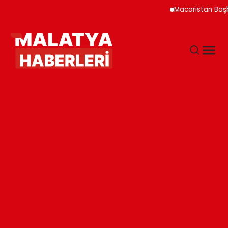
Macaristan Başbakanı Du