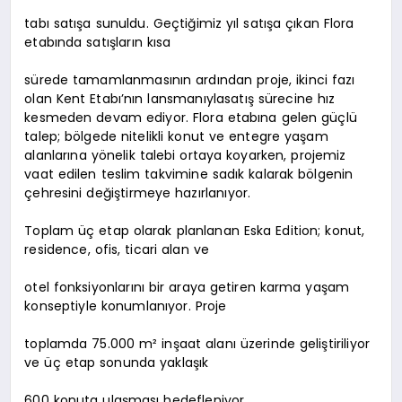
tabı satışa sunuldu. Geçtiğimiz yıl satışa çıkan Flora
etabında satışların kısa
sürede tamamlanmasının ardından proje, ikinci fazı
olan Kent Etabı’nın lansmanıylasatış sürecine hız
kesmeden devam ediyor. Flora etabına gelen güçlü
talep; bölgede nitelikli konut ve entegre yaşam
alanlarına yönelik talebi ortaya koyarken, projemiz
vaat edilen teslim takvimine sadık kalarak bölgenin
çehresini değiştirmeye hazırlanıyor.
Toplam üç etap olarak planlanan Eska Edition; konut,
residence, ofis, ticari alan ve
otel fonksiyonlarını bir araya getiren karma yaşam
konseptiyle konumlanıyor. Proje
toplamda 75.000 m² inşaat alanı üzerinde geliştiriliyor
ve üç etap sonunda yaklaşık
600 konuta ulaşması hedefleniyor.