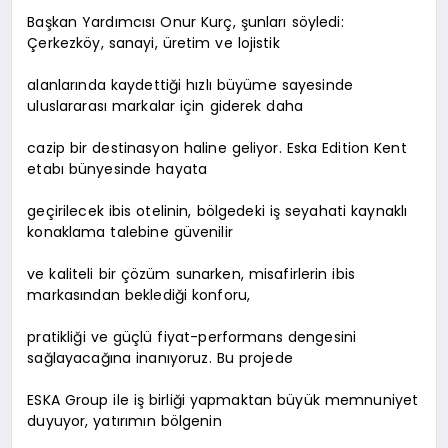
Başkan Yardımcısı Onur Kurç, şunları söyledi:
Çerkezköy, sanayi, üretim ve lojistik
alanlarında kaydettiği hızlı büyüme sayesinde
uluslararası markalar için giderek daha
cazip bir destinasyon haline geliyor. Eska Edition Kent
etabı bünyesinde hayata
geçirilecek ibis otelinin, bölgedeki iş seyahati kaynaklı
konaklama talebine güvenilir
ve kaliteli bir çözüm sunarken, misafirlerin ibis
markasından beklediği konforu,
pratikliği ve güçlü fiyat-performans dengesini
sağlayacağına inanıyoruz. Bu projede
ESKA Group ile iş birliği yapmaktan büyük memnuniyet
duyuyor, yatırımın bölgenin