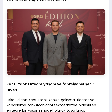
Kent Etabı: Entegre yaşam ve fonksiyonel şehir
modeli
Eska Edition Kent Etabı, konut, çalışma, ticaret ve
konaklama fonksiyonlarını tekmerkezde birleştiren
entegre bir yaşam modeli olarak tasarlandı.