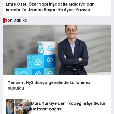
Emre Özer, Özer Yapı İnşaat ile Malatya’dan
İstanbul’a Uzanan Başarı Hikâyesi Yazıyor
Son Dakika
Tencent Hy3 dünya genelinde kullanıma
sunuldu
Mars Türkiye’den “Köpeğini İşe Götür
Haftası” çağrısı