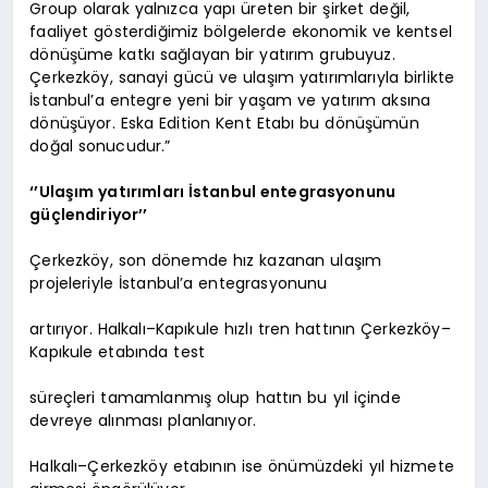
Group olarak yalnızca yapı üreten bir şirket değil,
faaliyet gösterdiğimiz bölgelerde ekonomik ve kentsel
dönüşüme katkı sağlayan bir yatırım grubuyuz.
Çerkezköy, sanayi gücü ve ulaşım yatırımlarıyla birlikte
İstanbul’a entegre yeni bir yaşam ve yatırım aksına
dönüşüyor. Eska Edition Kent Etabı bu dönüşümün
doğal sonucudur.”
‘’Ulaşım yatırımları İstanbul entegrasyonunu
güçlendiriyor’’
Çerkezköy, son dönemde hız kazanan ulaşım
projeleriyle İstanbul’a entegrasyonunu
artırıyor. Halkalı–Kapıkule hızlı tren hattının Çerkezköy–
Kapıkule etabında test
süreçleri tamamlanmış olup hattın bu yıl içinde
devreye alınması planlanıyor.
Halkalı–Çerkezköy etabının ise önümüzdeki yıl hizmete