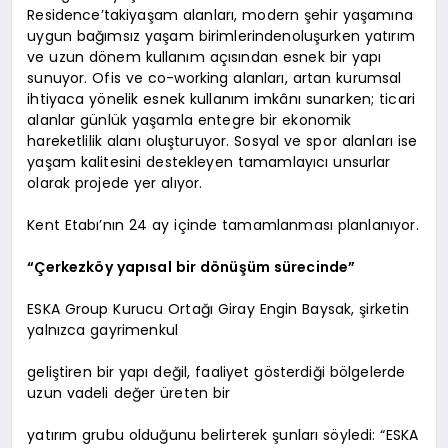
Residence’takiyaşam alanları, modern şehir yaşamına
uygun bağımsız yaşam birimlerindenoluşurken yatırım
ve uzun dönem kullanım açısından esnek bir yapı
sunuyor. Ofis ve co-working alanları, artan kurumsal
ihtiyaca yönelik esnek kullanım imkânı sunarken; ticari
alanlar günlük yaşamla entegre bir ekonomik
hareketlilik alanı oluşturuyor. Sosyal ve spor alanları ise
yaşam kalitesini destekleyen tamamlayıcı unsurlar
olarak projede yer alıyor.
Kent Etabı’nın 24 ay içinde tamamlanması planlanıyor.
“Çerkezköy yapısal bir dönüşüm sürecinde”
ESKA Group Kurucu Ortağı Giray Engin Baysak, şirketin
yalnızca gayrimenkul
geliştiren bir yapı değil, faaliyet gösterdiği bölgelerde
uzun vadeli değer üreten bir
yatırım grubu olduğunu belirterek şunları söyledi: “ESKA