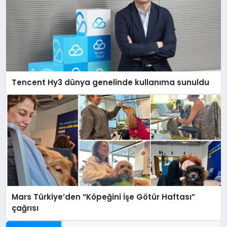
Tencent Hy3 dünya genelinde kullanıma sunuldu
Mars Türkiye’den “Köpeğini İşe Götür Haftası”
çağrısı