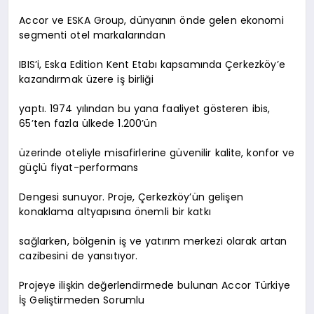
Accor ve ESKA Group, dünyanın önde gelen ekonomi
segmenti otel markalarından
IBIS’i, Eska Edition Kent Etabı kapsamında Çerkezköy’e
kazandırmak üzere iş birliği
yaptı. 1974 yılından bu yana faaliyet gösteren ibis,
65’ten fazla ülkede 1.200’ün
üzerinde oteliyle misafirlerine güvenilir kalite, konfor ve
güçlü fiyat-performans
Dengesi sunuyor. Proje, Çerkezköy’ün gelişen
konaklama altyapısına önemli bir katkı
sağlarken, bölgenin iş ve yatırım merkezi olarak artan
cazibesini de yansıtıyor.
Projeye ilişkin değerlendirmede bulunan Accor Türkiye
İş Geliştirmeden Sorumlu