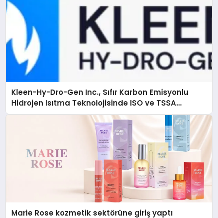
Kleen-Hy-Dro-Gen Inc., Sıfır Karbon Emisyonlu
Hidrojen Isıtma Teknolojisinde ISO ve TSSA
Düzenleyici Onaylarını Aldı
Marie Rose kozmetik sektörüne giriş yaptı