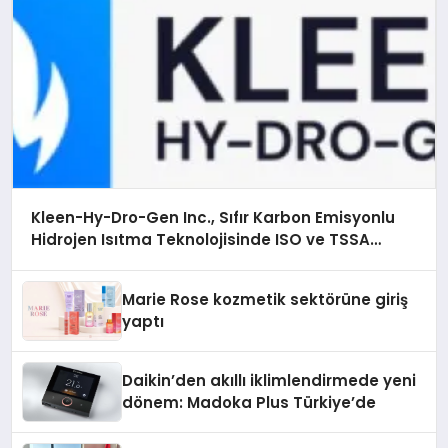
Kleen-Hy-Dro-Gen Inc., Sıfır Karbon Emisyonlu
Hidrojen Isıtma Teknolojisinde ISO ve TSSA
Düzenleyici Onaylarını Aldı
Marie Rose kozmetik sektörüne giriş
yaptı
Daikin’den akıllı iklimlendirmede yeni
dönem: Madoka Plus Türkiye’de