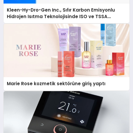
Kleen-Hy-Dro-Gen Inc., Sıfır Karbon Emisyonlu
Hidrojen Isıtma Teknolojisinde ISO ve TSSA
Düzenleyici Onaylarını Aldı
Marie Rose kozmetik sektörüne giriş yaptı