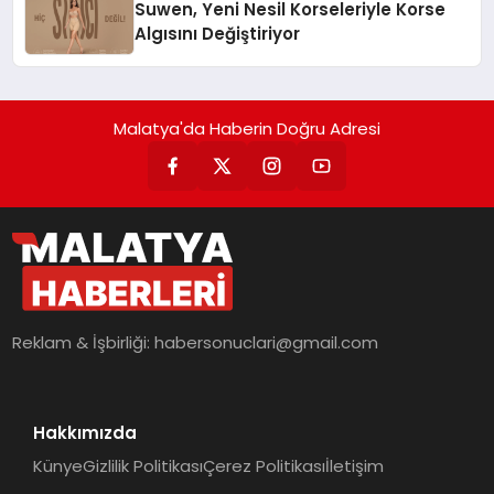
Suwen, Yeni Nesil Korseleriyle Korse
Algısını Değiştiriyor
Malatya'da Haberin Doğru Adresi
Reklam & İşbirliği:
habersonuclari@gmail.com
Hakkımızda
Künye
Gizlilik Politikası
Çerez Politikası
İletişim