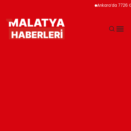
Ankara’da 7726 Genç Fai