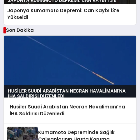
Japonya Kumamoto Depremi: Can Kaybı 13’e
Yükseldi
Son Dakika
Husiler Suudi Arabistan Necran Havalimanı’na
İHA Saldırısı Düzenledi
Kumamoto Depreminde Sağlık
Çalışanlarının Hasta Koruma