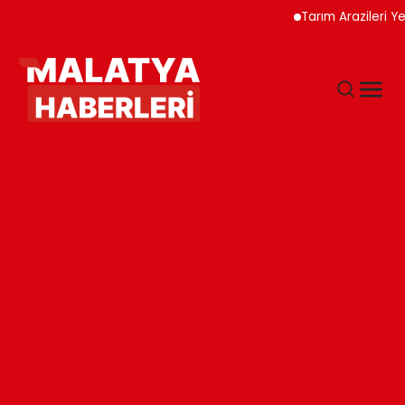
Tarım Arazileri Yeni Yö