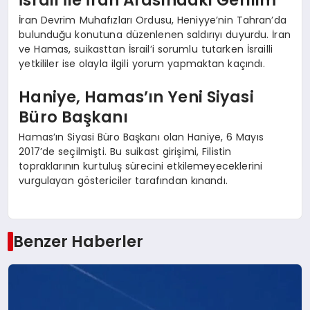
İran Devrim Muhafızları Ordusu, Heniyye’nin Tahran’da
bulunduğu konutuna düzenlenen saldırıyı duyurdu. İran
ve Hamas, suikasttan İsrail’i sorumlu tutarken İsrailli
yetkililer ise olayla ilgili yorum yapmaktan kaçındı.
Haniye, Hamas’ın Yeni Siyasi
Büro Başkanı
Hamas’ın Siyasi Büro Başkanı olan Haniye, 6 Mayıs
2017’de seçilmişti. Bu suikast girişimi, Filistin
topraklarının kurtuluş sürecini etkilemeyeceklerini
vurgulayan göstericiler tarafından kınandı.
Benzer Haberler