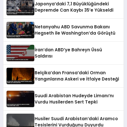
Japonya’daki 7,1 Büyüklüğündeki
Depremde Can Kaybı 35’e Yükseldi
Netanyahu ABD Savunma Bakanı
Hegseth ile Washington’da Görüştü
İran’dan ABD’ye Bahreyn Üssü
Saldırısı
Belçika’dan Fransa’daki Orman
Yangınlarına Askeri ve İtfaiye Desteği
Suudi Arabistan Hudeyde Limanı’nı
Vurdu Husilerden Sert Tepki
Husiler Suudi Arabistan’daki Aramco
Tesislerini Vurduğunu Duyurdu