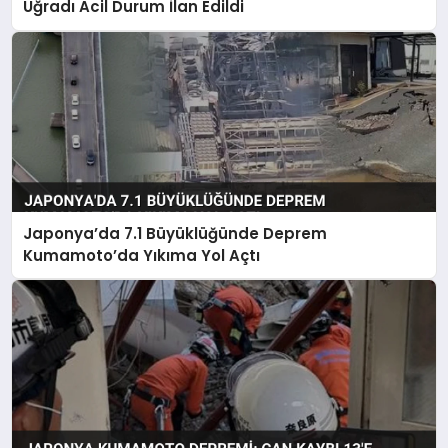
Uğradı Acil Durum İlan Edildi
Japonya’da 7.1 Büyüklüğünde Deprem
Kumamoto’da Yıkıma Yol Açtı