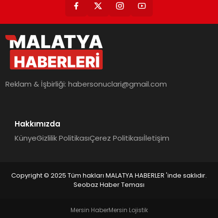
Reklam & İşbirliği:
habersonuclari@gmail.com
Hakkımızda
Künye
Gizlilik Politikası
Çerez Politikası
İletişim
Copyright © 2025 Tüm hakları MALATYA HABERLER 'inde saklıdır.
Seobaz Haber Teması
Mersin Haber
Mersin Lojistik