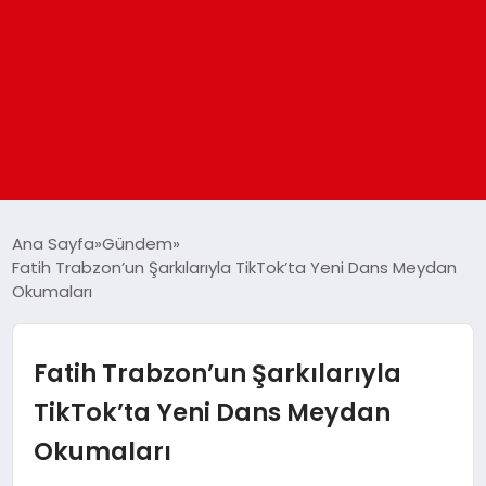
ANASAYFA
Ana Sayfa
Gündem
Fatih Trabzon’un Şarkılarıyla TikTok’ta Yeni Dans Meydan
Okumaları
GÜNDEM
DÜNYA
Fatih Trabzon’un Şarkılarıyla
TikTok’ta Yeni Dans Meydan
EĞITIM
Okumaları