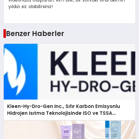
yıldızı siz olabilirsiniz!
Benzer Haberler
Kleen-Hy-Dro-Gen Inc., Sıfır Karbon Emisyonlu
Hidrojen Isıtma Teknolojisinde ISO ve TSSA
Düzenleyici Onaylarını Aldı