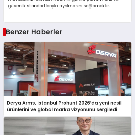
güvenlik standartlarıyla ayrılmasını sağlamaktır.
Benzer Haberler
Derya Arms, İstanbul Prohunt 2026’da yeni nesil
ürünlerini ve global marka vizyonunu sergiledi