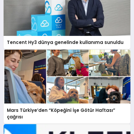
Tencent Hy3 dünya genelinde kullanıma sunuldu
Mars Türkiye’den “Köpeğini İşe Götür Haftası”
çağrısı