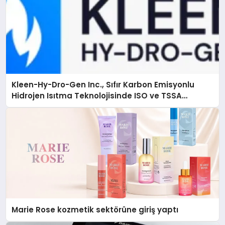
Kleen-Hy-Dro-Gen Inc., Sıfır Karbon Emisyonlu
Hidrojen Isıtma Teknolojisinde ISO ve TSSA
Düzenleyici Onaylarını Aldı
Marie Rose kozmetik sektörüne giriş yaptı