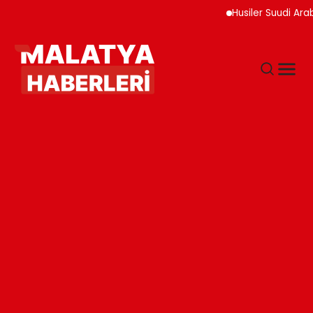
Husiler Suudi Arabist