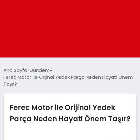
ANASAYFA
Ana Sayfa
Gündem
Ferec Motor İle Orijinal Yedek Parça Neden Hayati Önem
Taşır?
GÜNDEM
DÜNYA
Ferec Motor İle Orijinal Yedek
Parça Neden Hayati Önem Taşır?
EĞITIM