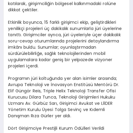
katılarak, girişimciliğin bölgesel kalkınmadaki rolüne
dikkat çektiler.
Etkinlik boyunca, 15 farklı girişimci ekip, geliştirdikleri
yenilikçi projeleri üç dakikalık sunumlarla jüri üyelerine
tanıttı. Girişimciler ayrıca, jüri üyeleriyle üçer dakikalık
soru-cevap oturumlarında projelerini detaylandırma
imkânı buldu. Sunumlar; oyunlaştırmadan
sürdürülebilirliğe, sağlık teknolojilerinden mobil
uygulamalara kadar geniş bir yelpazede vizyoner
projeleri içerdi.
Programın jüri koltuğunda yer alan isimler arasında;
Avrupa Teknoloji ve İnovasyon Enstitüsü Mentörü Dr.
Elif Güngör Reis, Triple Helix Teknoloji Transfer Ofisi
Kurucusu Dilara Tunca, Teknoloji Girişimleri Hukuku
Uzmanı Av. Gürbüz Sarı, Girişimci Avukat ve LİİDER
Yönetim Kurulu Üyesi Tolga Sevinç ve Kıdemli
Danışman Rıza Gürler yer aldı.
Dört Girişimciye Prestijli Kurum Ödülleri Verildi