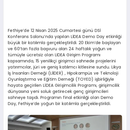
Fethiye’de 12 Nisan 2025 Cumartesi günü DSİ
Konferans Salonu’nda yapılan LİDEA Demo Day etkinliği
büyük bir katılımla gerçekleştirildi. 20 Ekim’de başlayan
ve 60’tan fazla başvuru alan 24 haftalık yoğun ve
tümüyle ücretsiz olan LIDEA Girişim Programı
kapsamında, 15 yenilikçi girişimci sahnede projelerini
yatırımcılar, jüri ve geniş katılımcı kitlesine sundu. Likya
İş İnsanları Derneği (LİİDER) , Hipokampüs ve Teknoloji
Oyunlaştırma ve Eğitim Derneği (TOYED) işbirliğiyle
hayata geçirilen LİDEA Girişimcilik Programı, girişimcilik
dünyasına yeni soluk getirecek genç girişimcileri
sahneye taşıdı. Programın final etkinliği olan Demo
Day, Fethiye’de yoğun bir katılımla gerçekleştirildi.