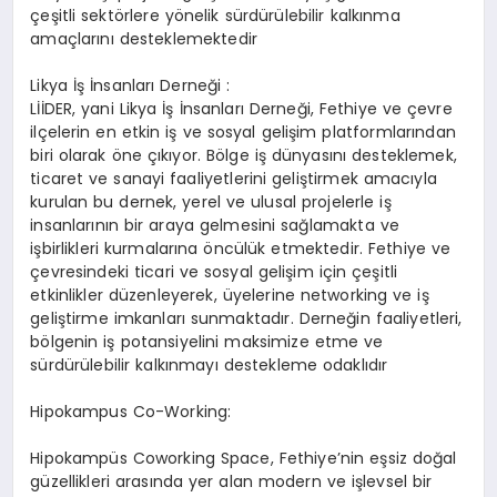
çeşitli sektörlere yönelik sürdürülebilir kalkınma
amaçlarını desteklemektedir​
Likya İş İnsanları Derneği :
LİİDER, yani Likya İş İnsanları Derneği, Fethiye ve çevre
ilçelerin en etkin iş ve sosyal gelişim platformlarından
biri olarak öne çıkıyor. Bölge iş dünyasını desteklemek,
ticaret ve sanayi faaliyetlerini geliştirmek amacıyla
kurulan bu dernek, yerel ve ulusal projelerle iş
insanlarının bir araya gelmesini sağlamakta ve
işbirlikleri kurmalarına öncülük etmektedir. Fethiye ve
çevresindeki ticari ve sosyal gelişim için çeşitli
etkinlikler düzenleyerek, üyelerine networking ve iş
geliştirme imkanları sunmaktadır. Derneğin faaliyetleri,
bölgenin iş potansiyelini maksimize etme ve
sürdürülebilir kalkınmayı destekleme odaklıdır
Hipokampus Co-Working:
Hipokampüs Coworking Space, Fethiye’nin eşsiz doğal
güzellikleri arasında yer alan modern ve işlevsel bir