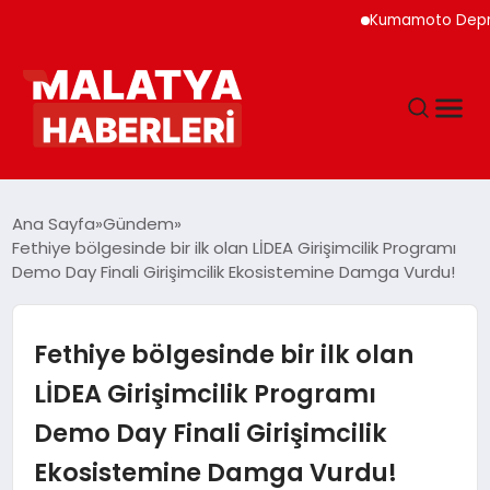
Kumamoto Depreminde Sağl
ANASAYFA
Ana Sayfa
Gündem
Fethiye bölgesinde bir ilk olan LİDEA Girişimcilik Programı
Demo Day Finali Girişimcilik Ekosistemine Damga Vurdu!
GÜNDEM
DÜNYA
Fethiye bölgesinde bir ilk olan
LİDEA Girişimcilik Programı
EĞITIM
Demo Day Finali Girişimcilik
Ekosistemine Damga Vurdu!
EKONOMI