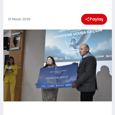
MAGAZIN
Paylaş
21 Nisan 2025
SAĞLIK
SIYASET
SPOR
TEKNOLOJI