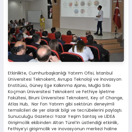
Etkinlikte, Cumhurbaşkanlığı Yatırım Ofisi, İstanbul
Üniversitesi Teknokent, Avrupa Teknoloji ve İnovasyon
Enstitüsü, Güney Ege Kalkınma Ajansı, Muğla Sıtkı
Koçman Üniversitesi Teknokent ve Fethiye İşletme
Fakültesi, Biruni Üniversitesi Teknokent, Key of Change,
Atlas Hub, Nar Fon Yatırım gibi sektörün deneyimli
temsilcileri de yer alarak bilgi ve tecrübelerini paylaştı.
Sunuculuğu Gazeteci Yazar Yeşim Sarıtaş ve LİDEA
Girişimcilik ekibinden Altan Türel’in üstlendiği etkinlik,
Fethiye’yi girişimcilik ve inovasyonun merkezi haline