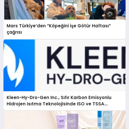
Mars Türkiye’den “Köpeğini İşe Götür Haftası”
çağrısı
Kleen-Hy-Dro-Gen Inc., Sıfır Karbon Emisyonlu
Hidrojen Isıtma Teknolojisinde ISO ve TSSA
Düzenleyici Onaylarını Aldı