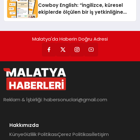
Cowboy English: “İngilizce, küresel
ekiplerde ölçülen bir iş yetkinliğine
dönüşüyor”
Malatya'da Haberin Doğru Adresi
Reklam & İşbirliği:
habersonuclari@gmail.com
Hakkımızda
Künye
Gizlilik Politikası
Çerez Politikası
İletişim