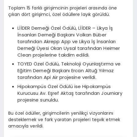
Toplam 15 farklı girişimcinin projeleri arasında öne
çıkan dört girişimci, özel ödüllere layık görüldü.
LİİDER Derneği Özel Ödülü, LİİDER – Likya İş
İnsanları Derneği Başkanı Volkan Büber
tarafından Akrepp App ve Likya İş İnsanları
Derneği Üyesi Okan Uysal tarafından Heimer
Clean projelerine takdim edildi.
TOYED Özel Ödülü, Teknoloji Oyunlaştırma ve
Eğitim Derneği Başkanı Ercan Altuğ Yılmaz
tarafından Api Air projesine verildi.
Hipokampüs Özel Ödülü ise Hipokampüs
Kurucusu Av. Eşref Aktaş tarafından Journiary
projesine sunuldu.
Bu özel ödüller, girişimcilerin yenilikçi vizyonlarını
desteklemek ve fark yaratan projeleri teşvik etmek
amacıyla verildi.