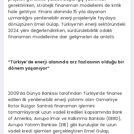
gerektirirken, stratejik finansman modellerini de kritik
hale getiriyor. Finans alanında 15 yıla dayanan
uzmanlığını yenilenebilir enerji projeleriyle faydaya
dönüştüren Emel Gülap, Türkiye’nin enerji sektöründeki
2024 yılını değerlendirirken, sürdürülebilirlik odaklı
finansman modellerine dair gelişmeleri de anlattı.
“Türkiye’de enerji alanında arz fazlasının olduğu bir
dönem yaşanıyor”
2009’da Dünya Bankası tarafından Türkiye’de finanse
edilen ilk yenilenebilir enerji yatırımı olan Osmaniye
Rotor Rüzgar Santralı finansman işlemini
tamamlayarak uzun vadeli kredileri kapsamında Bank
of Amerika, Avrupa İmar ve Kalkınma Bankası (EBRD),
Avrupa Yatırım Bankası (EIB) gibi kuruluşlar ile uzun
vadeli kredi işlemleri gerçekleştiren Emel Gülap,