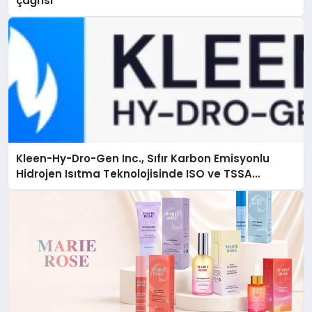
çağrısı
Kleen-Hy-Dro-Gen Inc., Sıfır Karbon Emisyonlu
Hidrojen Isıtma Teknolojisinde ISO ve TSSA
Düzenleyici Onaylarını Aldı