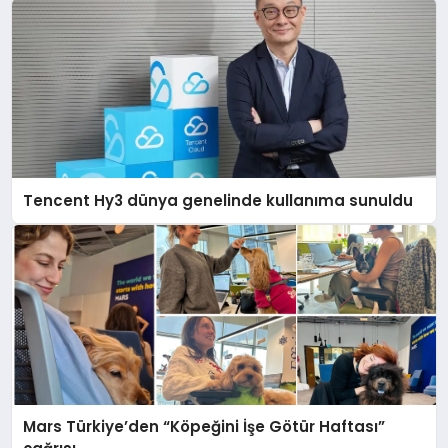
Tencent Hy3 dünya genelinde kullanıma sunuldu
Mars Türkiye’den “Köpeğini İşe Götür Haftası”