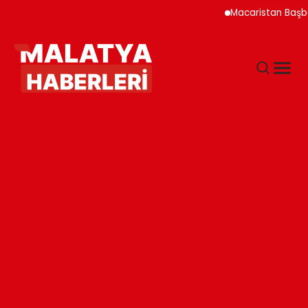
Macaristan Başbakanı Du