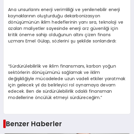
Ana unsurlarını enerji verimliliği ve yenilenebilir enerji
kaynaklarının oluşturduğu dekarbonizasyon
dönüşümünün iklim hedeflerinin yanı sıra, teknoloji ve
azalan maliyetler sayesinde enerji arz güvenliği için
kritik öneme sahip olduğunun altını çizen finans
uzmanı Emel Gülap, sözlerini şu şekilde sonlandırdı:
“Sürdürülebilirlik ve iklim finansmanı, karbon yoğun
sektörlerin dönüşümünü sağlamak ve iklim
değişikliğiyle mücadelede uzun vadeli etkiler yaratmak
için gelecek yıl da belirleyici rol oynamaya devam
edecek. Ben de sürdürülebilirlik odaklı finansman
modellerine öncülük etmeyi sürdüreceğim.”
Benzer Haberler