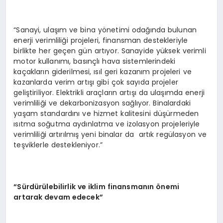
“Sanayi, ulaşım ve bina yönetimi odağında bulunan
enerji verimliliği projeleri, finansman destekleriyle
birlikte her geçen gün artıyor. Sanayide yüksek verimli
motor kullanımı, basınçlı hava sistemlerindeki
kaçakların giderilmesi, ısıl geri kazanım projeleri ve
kazanlarda verim artışı gibi çok sayıda projeler
geliştiriliyor. Elektrikli araçların artışı da ulaşımda enerji
verimliliği ve dekarbonizasyon sağlıyor. Binalardaki
yaşam standardını ve hizmet kalitesini düşürmeden
ısıtma soğutma aydınlatma ve izolasyon projeleriyle
verimliliği artırılmış yeni binalar da artık regülasyon ve
teşviklerle destekleniyor.”
“Sürdürülebilirlik ve iklim finansmanın önemi
artarak devam edecek”