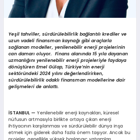
Yeşil tahviller, sürdürülebilirlik bağlantılı krediler ve
uzun vadeli finansman kaynağı gibi araçlarla
sağlanan modeller, yenilenebilir enerji projelerinin
can damarı oluyor. Finans alanında 15 yıla dayanan
uzmanlığını yenilenebilir enerji projeleriyle faydaya
dönüştüren Emel Gülap, Türkiye’nin enerji
sektöründeki 2024 yılını değerlendirirken,
sürdürülebilirlik odaklı finansman modellerine dair
gelişmeleri de anlattı.
İSTANBUL —
Yenilenebilir enerji kaynakları, küresel
nüfusun artmasıyla birlikte ortaya çıkan enerji
ihtiyacının karşılanması ve sürdürülebilir dünya inşa
etmek için giderek daha fazla önem taşıyor. Ancak bu
projeler, genellikle yüksek başlangıç yatırımları