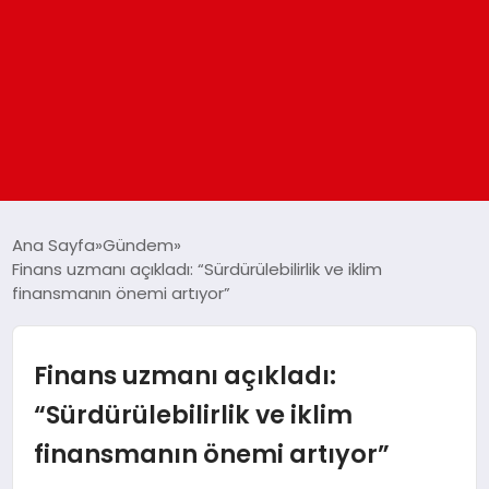
ANASAYFA
Ana Sayfa
Gündem
Finans uzmanı açıkladı: “Sürdürülebilirlik ve iklim
finansmanın önemi artıyor”
GÜNDEM
DÜNYA
Finans uzmanı açıkladı:
“Sürdürülebilirlik ve iklim
EĞITIM
finansmanın önemi artıyor”