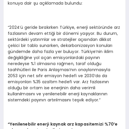
konuya dair şu açıklamada bulundu:
“2024’ü geride bırakırken Türkiye, enerji sektöründe arz
fazlasının devam ettiği bir dönemi yaşıyor. Bu durum,
sektördeki yatırımlar ve stratejiler açısından dikkat
çekici bir tablo sunarken, dekarbonizasyon konuları
gündemde daha fazla yer buluyor. Türkiye’nin iklim
değişikliğine yol açan emisyonlardaki payının
neredeyse %1 olmasına rağmen, taraf olduğu
taahhütleri ile Paris Anlaşması’nın onaylanmasıyla
2053 için net sıfır emisyon hedefi ve 2030’da da
emisyonları %35 azaltım hedefi var. Arz fazlasının
olduğu bir ortam ise enerjinin daha verimli
kullanılmasını ve yenilenebilir enerji kaynaklarının
sistemdeki payının artırılmasını teşvik ediyor.”
“Yenilenebilir enerji kaynak arz kapasitemizi %70’e