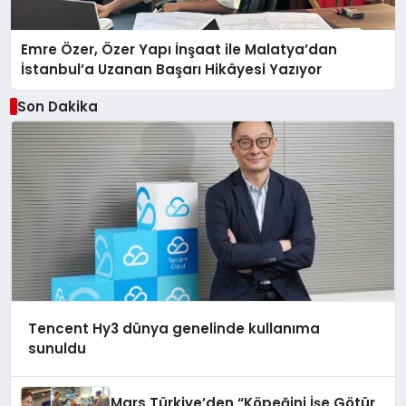
Emre Özer, Özer Yapı İnşaat ile Malatya’dan
İstanbul’a Uzanan Başarı Hikâyesi Yazıyor
Son Dakika
Tencent Hy3 dünya genelinde kullanıma
sunuldu
Mars Türkiye’den “Köpeğini İşe Götür