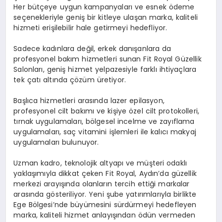
Her bütçeye uygun kampanyaları ve esnek ödeme
seçenekleriyle geniş bir kitleye ulaşan marka, kaliteli
hizmeti erişilebilir hale getirmeyi hedefliyor.
Sadece kadınlara değil, erkek danışanlara da
profesyonel bakım hizmetleri sunan Fit Royal Güzellik
Salonları, geniş hizmet yelpazesiyle farklı ihtiyaçlara
tek çatı altında çözüm üretiyor.
Başlıca hizmetleri arasında lazer epilasyon,
profesyonel cilt bakımı ve kişiye özel cilt protokolleri,
tırnak uygulamaları, bölgesel incelme ve zayıflama
uygulamaları, saç vitamini işlemleri ile kalıcı makyaj
uygulamaları bulunuyor.
Uzman kadro, teknolojik altyapı ve müşteri odaklı
yaklaşımıyla dikkat çeken Fit Royal, Aydın’da güzellik
merkezi arayışında olanların tercih ettiği markalar
arasında gösteriliyor. Yeni şube yatırımlarıyla birlikte
Ege Bölgesi’nde büyümesini sürdürmeyi hedefleyen
marka, kaliteli hizmet anlayışından ödün vermeden