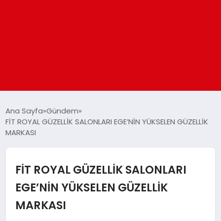
ANASAYFA
Ana Sayfa
Gündem
FİT ROYAL GÜZELLİK SALONLARI EGE’NİN YÜKSELEN GÜZELLİK
MARKASI
GÜNDEM
DÜNYA
FİT ROYAL GÜZELLİK SALONLARI
EGE’NİN YÜKSELEN GÜZELLİK
EĞITIM
MARKASI