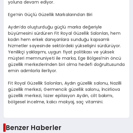
yoluna devam ediyor.
Ege’nin Güçlü Güzellik Markalarından Biri
Aydın’da oluşturduğu güçlü marka değeriyle
büyümesini sürdüren Fit Royal Güzellik Salonları, hem
kadın hem erkek danışanlara sunduğu kapsamlı
hizmetler sayesinde sektördeki yükselişini sürdürüyor.
Yenilikçi yaklaşımı, uygun fiyat politikası ve yüksek
müşteri memnuniyeti ile marka, Ege Bölgesi’nin öncü
güzellik merkezlerinden biri olma hedefi doğrultusunda
emin adımlarla ilerliyor.
Fit Royal Güzellik Salonları, Aydın güzellik salonu, Nazilli
güzellik merkezi, Germencik güzellik salonu, İncirliova
güzellik merkezi, lazer epilasyon Aydın, cilt bakımı,
bölgesel incelme, kalıcı makyaj, saç vitamini.
Benzer Haberler