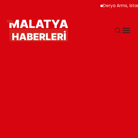
Derya Arms, İstanbul Pr