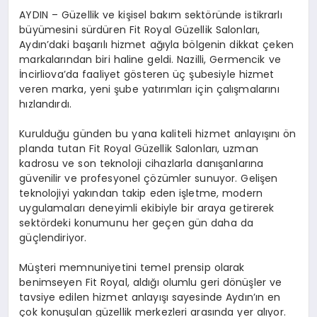
AYDIN – Güzellik ve kişisel bakım sektöründe istikrarlı
büyümesini sürdüren Fit Royal Güzellik Salonları,
Aydın’daki başarılı hizmet ağıyla bölgenin dikkat çeken
markalarından biri haline geldi. Nazilli, Germencik ve
İncirliova’da faaliyet gösteren üç şubesiyle hizmet
veren marka, yeni şube yatırımları için çalışmalarını
hızlandırdı.
Kurulduğu günden bu yana kaliteli hizmet anlayışını ön
planda tutan Fit Royal Güzellik Salonları, uzman
kadrosu ve son teknoloji cihazlarla danışanlarına
güvenilir ve profesyonel çözümler sunuyor. Gelişen
teknolojiyi yakından takip eden işletme, modern
uygulamaları deneyimli ekibiyle bir araya getirerek
sektördeki konumunu her geçen gün daha da
güçlendiriyor.
Müşteri memnuniyetini temel prensip olarak
benimseyen Fit Royal, aldığı olumlu geri dönüşler ve
tavsiye edilen hizmet anlayışı sayesinde Aydın’ın en
çok konuşulan güzellik merkezleri arasında yer alıyor.