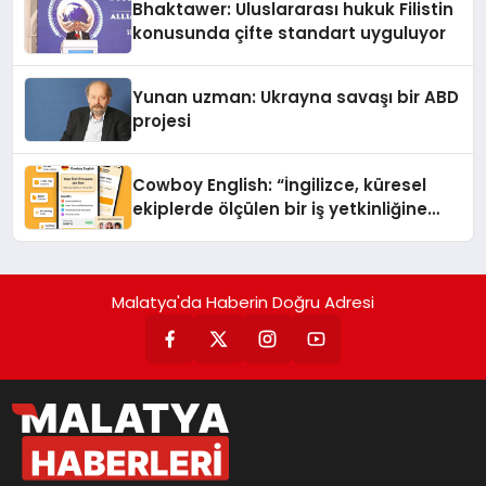
Bhaktawer: Uluslararası hukuk Filistin
konusunda çifte standart uyguluyor
Yunan uzman: Ukrayna savaşı bir ABD
projesi
Cowboy English: “İngilizce, küresel
ekiplerde ölçülen bir iş yetkinliğine
dönüşüyor”
Malatya'da Haberin Doğru Adresi