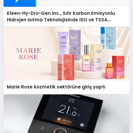
Kleen-Hy-Dro-Gen Inc., Sıfır Karbon Emisyonlu
Hidrojen Isıtma Teknolojisinde ISO ve TSSA
Düzenleyici Onaylarını Aldı
Marie Rose kozmetik sektörüne giriş yaptı