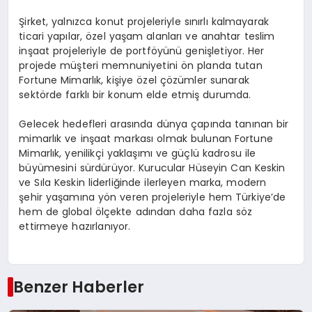
Şirket, yalnızca konut projeleriyle sınırlı kalmayarak
ticari yapılar, özel yaşam alanları ve anahtar teslim
inşaat projeleriyle de portföyünü genişletiyor. Her
projede müşteri memnuniyetini ön planda tutan
Fortune Mimarlık, kişiye özel çözümler sunarak
sektörde farklı bir konum elde etmiş durumda.
Gelecek hedefleri arasında dünya çapında tanınan bir
mimarlık ve inşaat markası olmak bulunan Fortune
Mimarlık, yenilikçi yaklaşımı ve güçlü kadrosu ile
büyümesini sürdürüyor. Kurucular Hüseyin Can Keskin
ve Sıla Keskin liderliğinde ilerleyen marka, modern
şehir yaşamına yön veren projeleriyle hem Türkiye’de
hem de global ölçekte adından daha fazla söz
ettirmeye hazırlanıyor.
Benzer Haberler