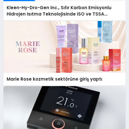
Kleen-Hy-Dro-Gen Inc., Sıfır Karbon Emisyonlu
Hidrojen Isıtma Teknolojisinde ISO ve TSSA
Düzenleyici Onaylarını Aldı
Marie Rose kozmetik sektörüne giriş yaptı