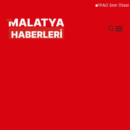
TPAO Sınır Ötesi Ortaklı