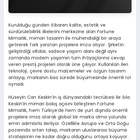
Kurulduğu günden itibaren kalite, estetik ve
sürdürülebilirlik ilkelerini merkezine alan Fortune
Mimarlık, mimari tasarım ile mühendisliği bir araya
getirerek fark yaratan projelere imza atıyor. Şirketin
geliştirdiği villalar, sadece yaşam alanı değil aynı
zamanda modern yaşamın tüm ihtiyaçlarına cevap
veren prestij projeleri olarak öne çıkıyor. Kullanılan ileri
teknoloji, çevre dostu malzemeler ve özgün tasarım
anlayışı, markanın kısa sürede büyümesinde önemli rol
oynadı.
Hüseyin Can Keskin’in iş dünyasındaki tecrübesi ile Sıla
Keskin’in mimari bakış açısını birleştiren Fortune
Mimarlık, hem Türkiye’de hem de yurt dışında önemli
projelere imza atarak global bir marka olma yolunda
emin adımlarla ilerliyor. Özellikle Avrupa ve Orta Doğu
pazarında artan talep, markanın uluslararası büyüme
stratejisinin ne kadar doğru olduğunu ortaya koyuyor.