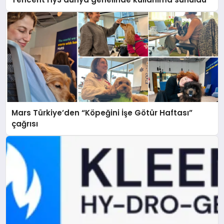
Mars Türkiye’den “Köpeğini İşe Götür Haftası”
çağrısı