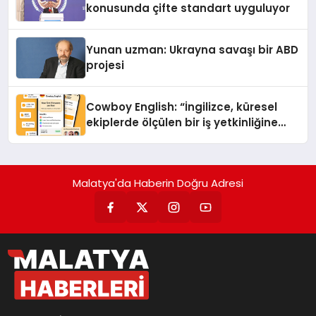
konusunda çifte standart uyguluyor
Yunan uzman: Ukrayna savaşı bir ABD
projesi
Cowboy English: “İngilizce, küresel
ekiplerde ölçülen bir iş yetkinliğine
dönüşüyor”
Malatya'da Haberin Doğru Adresi