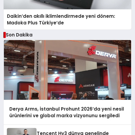
Daikin’den akıllı iklimlendirmede yeni dönem:
Madoka Plus Türkiye’de
Son Dakika
Derya Arms, İstanbul Prohunt 2026’da yeni nesil
ürünlerini ve global marka vizyonunu sergiledi
Tencent Hy3 dünya genelinde