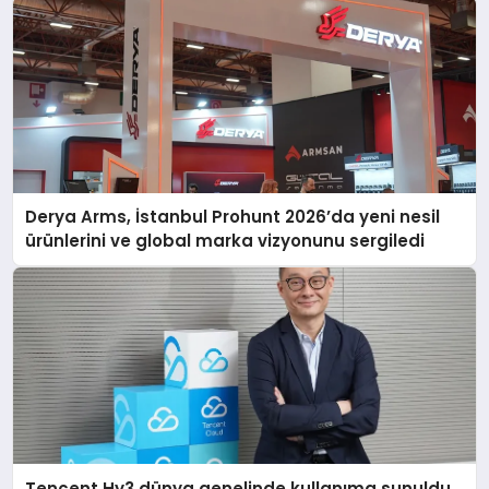
Derya Arms, İstanbul Prohunt 2026’da yeni nesil
ürünlerini ve global marka vizyonunu sergiledi
Tencent Hy3 dünya genelinde kullanıma sunuldu