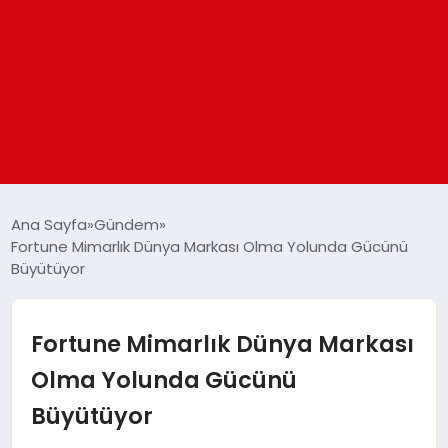
ANASAYFA
Ana Sayfa
Gündem
Fortune Mimarlık Dünya Markası Olma Yolunda Gücünü
Büyütüyor
GÜNDEM
DÜNYA
Fortune Mimarlık Dünya Markası
Olma Yolunda Gücünü
EĞITIM
Büyütüyor