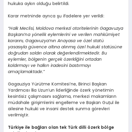
hukuka aykırı olduğu belirtildi.
Karar metninde ayrıca şu ifadelere yer verildi:
“Halk Meclisi, Moldova merkezi otoritelerinin Gagavuzya
Başkanı’na yönelik eylemlerini ve verilen mahkûmiyet
kararını, Gagavuzya’nın Anayasa ve özel statü
yasasıyla güvence altına alınmış özel hukuki statüsüne
doğrudan saldırı olarak değerlendirmektedir. Bu
eylemler, bölgenin gerçek özerkliğini ortadan
kaldırmayı ve halkın iradesini bastırmayı
amaçlamaktadır.”
Gagauziya Yürütme Komitesi’ne, Birinci Başkan
Yardımcısı İlia Uzun’un liderliğinde özerk yönetimin
kesintisiz çalışmasını sağlama, merkezi makamların
müdahale girişimlerini engelleme ve Başkan Guțul ile
ailesine hukuki ve insani destek sunma görevleri
verilmiştir.
Türkiye ile bağları olan tek Türk dilli özerk bölge