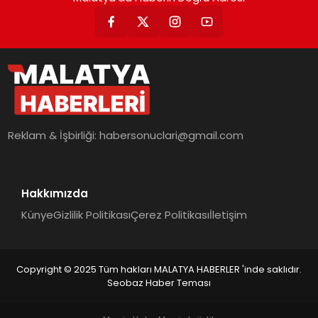
Reklam & İşbirliği:
habersonuclari@gmail.com
Hakkımızda
Künye
Gizlilik Politikası
Çerez Politikası
İletişim
Copyright © 2025 Tüm hakları MALATYA HABERLER 'inde saklıdır.
Seobaz Haber Teması