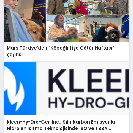
Mars Türkiye’den “Köpeğini İşe Götür Haftası”
çağrısı
Kleen-Hy-Dro-Gen Inc., Sıfır Karbon Emisyonlu
Hidrojen Isıtma Teknolojisinde ISO ve TSSA