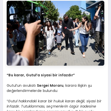
“Bu karar, Gutul’a siyasi bir infazdır”
Gutul’un avukatı
Sergei Moraru
, karara ilişkin şu
değerlendirmelerde bulundu:
“
Gutul hakkındaki karar bir hukuk kararı değil, siyasi bir
infazdır. Tutuklanması, seçmenlerin özgür iradesine