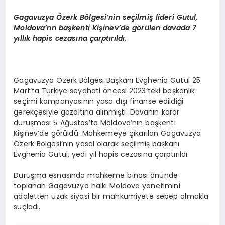
Gagavuzya Özerk Bölgesi’nin seçilmiş lideri Gutul,
Moldova’nn başkenti Kişinev’de görülen davada 7
yıllık hapis cezasına çarptırıldı.
Gagavuzya Özerk Bölgesi Başkanı Evghenia Gutul 25
Mart’ta Türkiye seyahati öncesi 2023’teki başkanlık
seçimi kampanyasının yasa dışı finanse edildiği
gerekçesiyle gözaltına alınmıştı. Davanın karar
duruşması 5 Ağustos’ta Moldova’nın başkenti
Kişinev’de görüldü. Mahkemeye çıkarılan Gagavuzya
Özerk Bölgesi’nin yasal olarak seçilmiş başkanı
Evghenia Gutul, yedi yıl hapis cezasına çarptırıldı.
Duruşma esnasında mahkeme binası önünde
toplanan Gagavuzya halkı Moldova yönetimini
adaletten uzak siyasi bir mahkumiyete sebep olmakla
suçladı.