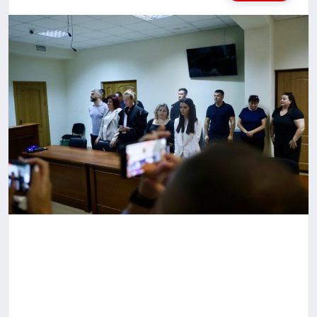
MAGAZIN
SAĞLIK
SIYASET
SPOR
TEKNOLOJI