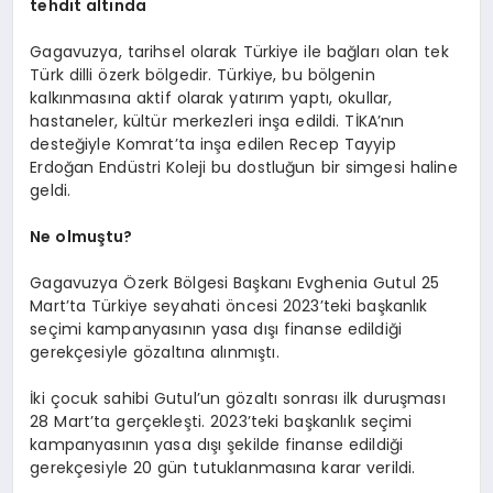
tehdit altında
Gagavuzya, tarihsel olarak Türkiye ile bağları olan tek
Türk dilli özerk bölgedir. Türkiye, bu bölgenin
kalkınmasına aktif olarak yatırım yaptı, okullar,
hastaneler, kültür merkezleri inşa edildi. TİKA’nın
desteğiyle Komrat’ta inşa edilen Recep Tayyip
Erdoğan Endüstri Koleji bu dostluğun bir simgesi haline
geldi.
Ne olmuştu?
Gagavuzya Özerk Bölgesi Başkanı Evghenia Gutul 25
Mart’ta Türkiye seyahati öncesi 2023’teki başkanlık
seçimi kampanyasının yasa dışı finanse edildiği
gerekçesiyle gözaltına alınmıştı.
İki çocuk sahibi Gutul’un gözaltı sonrası ilk duruşması
28 Mart’ta gerçekleşti. 2023’teki başkanlık seçimi
kampanyasının yasa dışı şekilde finanse edildiği
gerekçesiyle 20 gün tutuklanmasına karar verildi.