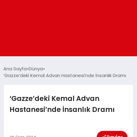
ANASAYFA
Ana Sayfa
Dünya
‘Gazze’deki Kemal Advan Hastanesi’nde İnsanlık Dramı
GÜNDEM
‘Gazze’deki Kemal Advan
DÜNYA
Hastanesi’nde İnsanlık Dramı
EĞITIM