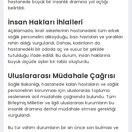
hastanede büyük bir insanlık dramına yol açtığı
belirtildi.
İnsan Hakları İhlalleri
Açıklamada, İsrail askerlerinin hastanedeki tüm erkek
sağlık personelini alıkoyduğu, bazı hastaları ve yaralıları
rehin aldığı vurgulandı. Dahası, kadınların da
hastanedeki bir odada aç ve susuz bir şekilde
tutulduğu ifade edildi. Bu durum, insan haklarına
büyük ölçüde aykırı bir tablo oluşturdu.
Uluslararası Müdahale Çağrısı
Sağlık Bakanlığı, hastanede kalan hastaların ve sağlık
personelinin korunması için uluslararası topluma
seslenerek acil müdahale çağrısında bulundu. Tüm
Birleşmiş Milletler ve ilgili uluslararası kurumların bu
insanlık dramına derhal müdahale etmesi gerektiği
vurgulandı.
Bu tür vahim durumların bir an önce son bulması ve