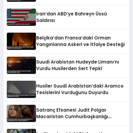
İran’dan ABD’ye Bahreyn Üssü
Saldırısı
Belçika’dan Fransa’daki Orman
Yangınlarına Askeri ve İtfaiye Desteği
Suudi Arabistan Hudeyde Limanı’nı
Vurdu Husilerden Sert Tepki
Husiler Suudi Arabistan’daki Aramco
Tesislerini Vurduğunu Duyurdu
Satranç Efsanesi Judit Polgar
Macaristan Cumhurbaşkanlığı
Teklifini Reddetti