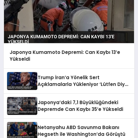
Japonya Kumamoto Depremi: Can Kaybı 13’e
Yükseldi
Trump İran’a Yönelik Sert
Açıklamalarla Yükleniyor ‘Lütfen Diye
Yalvarıyorlar’
Japonya’daki 7,1 Büyüklüğündeki
Depremde Can Kaybı 35’e Yükseldi
Netanyahu ABD Savunma Bakanı
Hegseth ile Washington’da Görüştü