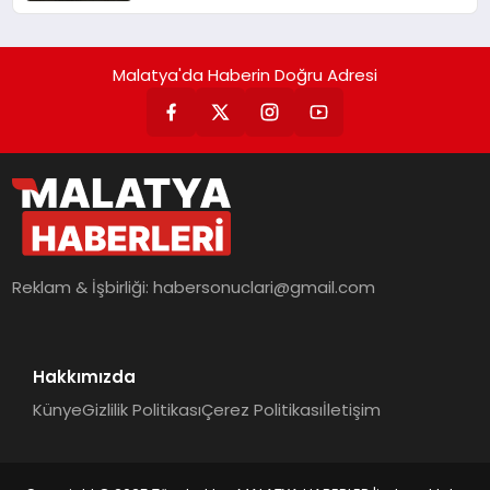
Malatya'da Haberin Doğru Adresi
Reklam & İşbirliği:
habersonuclari@gmail.com
Hakkımızda
Künye
Gizlilik Politikası
Çerez Politikası
İletişim