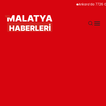
Ankara’da 7726 Genç Fai