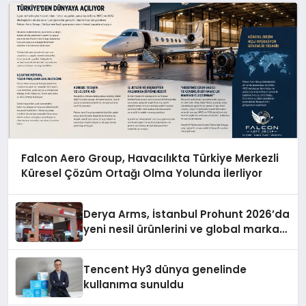
Falcon Aero Group, Havacılıkta Türkiye Merkezli
Küresel Çözüm Ortağı Olma Yolunda İlerliyor
Derya Arms, İstanbul Prohunt 2026’da
yeni nesil ürünlerini ve global marka
vizyonunu sergiledi
Tencent Hy3 dünya genelinde
kullanıma sunuldu