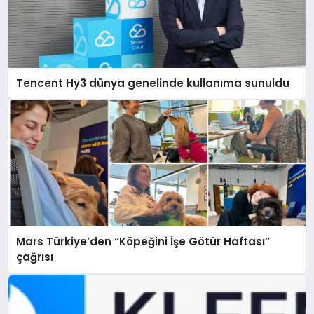
Tencent Hy3 dünya genelinde kullanıma sunuldu
Mars Türkiye’den “Köpeğini İşe Götür Haftası”
çağrısı