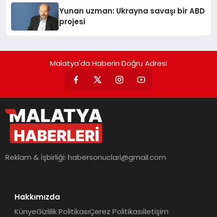
Yunan uzman: Ukrayna savaşı bir ABD
projesi
Malatya'da Haberin Doğru Adresi
Reklam & İşbirliği:
habersonuclari@gmail.com
Hakkımızda
Künye
Gizlilik Politikası
Çerez Politikası
İletişim