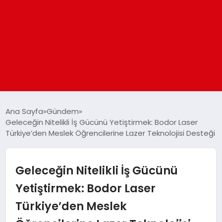
ANASAYFA
Ana Sayfa
Gündem
Geleceğin Nitelikli İş Gücünü Yetiştirmek: Bodor Laser
Türkiye’den Meslek Öğrencilerine Lazer Teknolojisi Desteği
GÜNDEM
DÜNYA
Geleceğin Nitelikli İş Gücünü
Yetiştirmek: Bodor Laser
EĞITIM
Türkiye’den Meslek