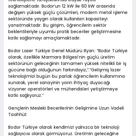
sağlamaktadır. Bodor’un 12 kW ile 60 kW arasında
değişen yüksek güçlü çözümleri, modern metal işleme
sektöründe yaygın olarak kullanılan kapasiteyi
yansıtmaktadır. Bu girişim, öğrencilerin sektör
beklentileriyle uyumlu pratik beceriler geliştirmesine
katkı sağlamayı amaçlamaktadır.
Bodor Laser Türkiye Genel Müdürü Ryan: “Bodor Türkiye
olarak, özellikle Marmara Bölgesi’nin güçlü üretim
sektörünün geleceğinin tamamen yüksek nitelikli bir iş
gücüne bağlı olduğunun farkındayız,”.“Gelişmiş lazer
teknolojimizi bugün bu parlak öğrencilerin kullanımına
sunarak, yerel sanayinin yarın ihtiyaç duyacağı
vizyoner operatörleri ve mühendisleri yetiştirmeye
katkı sağlıyoruz.”
Gençlerin Mesleki Becerilerinin Gelişimine Uzun Vadeli
Taahhüt
Bodor Türkiye olarak kendimizi yalnızca bir teknoloji
sağlayıcısı olarak görmüyoruz. Üretimin geleceğine