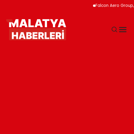
Falcon Aero Group, Havacı