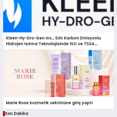
Kleen-Hy-Dro-Gen Inc., Sıfır Karbon Emisyonlu
Hidrojen Isıtma Teknolojisinde ISO ve TSSA
Düzenleyici Onaylarını Aldı
Marie Rose kozmetik sektörüne giriş yaptı
Son Dakika