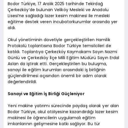
Bodor Türkiye, 17 Aralık 2025 tarihinde Tekirdağ
Çerkezköy’de bulunan Veliköy Mesleki ve Anadolu
Lisesi’ne sağladığı lazer kesim makinesi ile mesleki
eğitime destek veren incubatorkurumlar arasında yer
aldı.
Okul yönetiminin davetiyle gerçekleştirilen Hamilik
Protokolü toplantısına Bodor Türkiye temsilcileri de
katıldı. Toplantıya Çerkezköy Kaymakamı Sayın Nazmi
Günlü ve Çerkezköy İlçe Milli Eğitim Müdürü Sayın Erdal
Aslan da iştirak etti. Gerçekleştirilen bu buluşma,
sanayi ile eğitim kurumları arasındaki iş birliğinin
güçlendirilmesi açısından önemli bir adım olarak
değerlendirildi.
Sanayi ve Eğitim İş Birliği Güçleniyor
Yeni makine yatırımı sürecinde paydaş olarak yer alan
Bodor Türkiye, okul atölyesine kazandırdığı lazer kesim
makinesi ile öğrencilerin uygulamalı eğitim
imkanlarının gelişmesine katkı sağlıyor. Bu tür