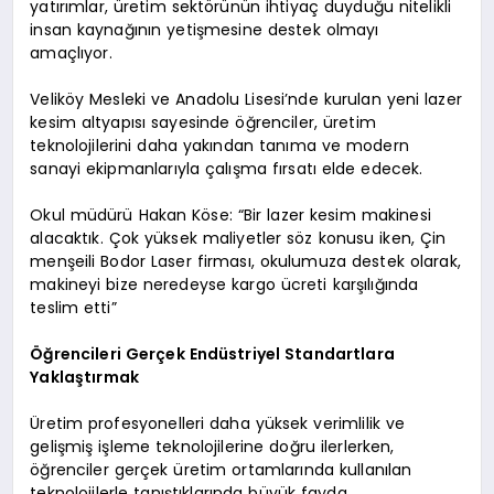
yatırımlar, üretim sektörünün ihtiyaç duyduğu nitelikli
insan kaynağının yetişmesine destek olmayı
amaçlıyor.
Veliköy Mesleki ve Anadolu Lisesi’nde kurulan yeni lazer
kesim altyapısı sayesinde öğrenciler, üretim
teknolojilerini daha yakından tanıma ve modern
sanayi ekipmanlarıyla çalışma fırsatı elde edecek.
Okul müdürü Hakan Köse: “Bir lazer kesim makinesi
alacaktık. Çok yüksek maliyetler söz konusu iken, Çin
menşeili Bodor Laser firması, okulumuza destek olarak,
makineyi bize neredeyse kargo ücreti karşılığında
teslim etti”
Öğrencileri Gerçek Endüstriyel Standartlara
Yaklaştırmak
Üretim profesyonelleri daha yüksek verimlilik ve
gelişmiş işleme teknolojilerine doğru ilerlerken,
öğrenciler gerçek üretim ortamlarında kullanılan
teknolojilerle tanıştıklarında büyük fayda