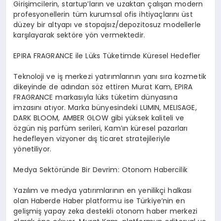
Girişimcilerin, startup’ların ve uzaktan çalışan modern
profesyonellerin tüm kurumsal ofis ihtiyaçlarını üst
düzey bir altyapı ve stopajsız/depozitosuz modellerle
karşılayarak sektöre yön vermektedir.
EPIRA FRAGRANCE ile Lüks Tüketimde Küresel Hedefler
Teknoloji ve iş merkezi yatırımlarının yanı sıra kozmetik
dikeyinde de adından söz ettiren Murat Kam, EPIRA
FRAGRANCE markasıyla lüks tüketim dünyasına
imzasını atıyor. Marka bünyesindeki LUMIN, MELISAGE,
DARK BLOOM, AMBER GLOW gibi yüksek kaliteli ve
özgün niş parfüm serileri, Kam’ın küresel pazarları
hedefleyen vizyoner dış ticaret stratejileriyle
yönetiliyor.
Medya Sektöründe Bir Devrim: Otonom Habercilik
Yazılım ve medya yatırımlarının en yenilikçi halkası
olan Haberde Haber platformu ise Türkiye’nin en
gelişmiş yapay zeka destekli otonom haber merkezi