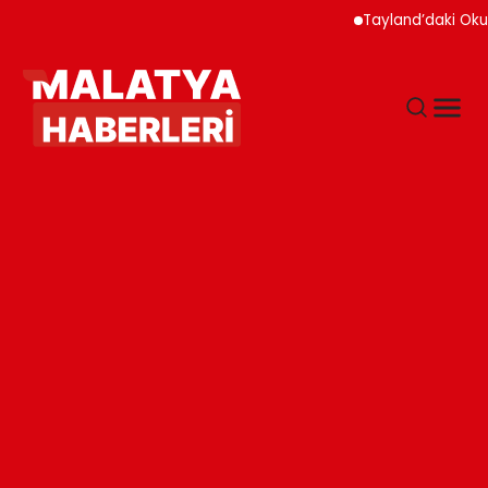
Tayland’daki Okul Saldı