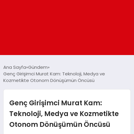
ANASAYFA
Ana Sayfa
Gündem
Genç Girişimci Murat Kam: Teknoloji, Medya ve
Kozmetikte Otonom Dönüşümün Öncüsü
GÜNDEM
DÜNYA
Genç Girişimci Murat Kam:
Teknoloji, Medya ve Kozmetikte
EĞITIM
Otonom Dönüşümün Öncüsü