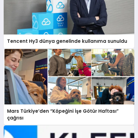
Tencent Hy3 dünya genelinde kullanıma sunuldu
Mars Türkiye’den “Köpeğini İşe Götür Haftası”
çağrısı