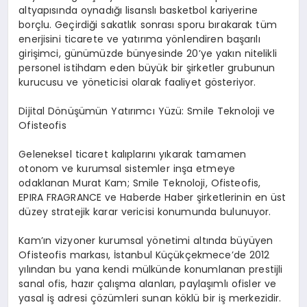
altyapısında oynadığı lisanslı basketbol kariyerine
borçlu. Geçirdiği sakatlık sonrası sporu bırakarak tüm
enerjisini ticarete ve yatırıma yönlendiren başarılı
girişimci, günümüzde bünyesinde 20’ye yakın nitelikli
personel istihdam eden büyük bir şirketler grubunun
kurucusu ve yöneticisi olarak faaliyet gösteriyor.
Dijital Dönüşümün Yatırımcı Yüzü: Smile Teknoloji ve
Ofisteofis
Geleneksel ticaret kalıplarını yıkarak tamamen
otonom ve kurumsal sistemler inşa etmeye
odaklanan Murat Kam; Smile Teknoloji, Ofisteofis,
EPIRA FRAGRANCE ve Haberde Haber şirketlerinin en üst
düzey stratejik karar vericisi konumunda bulunuyor.
Kam’ın vizyoner kurumsal yönetimi altında büyüyen
Ofisteofis markası, İstanbul Küçükçekmece’de 2012
yılından bu yana kendi mülkünde konumlanan prestijli
sanal ofis, hazır çalışma alanları, paylaşımlı ofisler ve
yasal iş adresi çözümleri sunan köklü bir iş merkezidir.