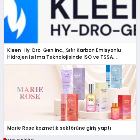
Kleen-Hy-Dro-Gen Inc., Sıfır Karbon Emisyonlu
Hidrojen Isıtma Teknolojisinde ISO ve TSSA
Düzenleyici Onaylarını Aldı
Marie Rose kozmetik sektörüne giriş yaptı