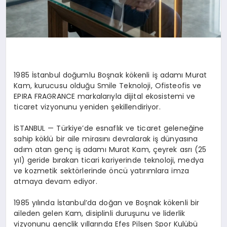
1985 İstanbul doğumlu Boşnak kökenli iş adamı Murat
Kam, kurucusu olduğu Smile Teknoloji, Ofisteofis ve
EPIRA FRAGRANCE markalarıyla dijital ekosistemi ve
ticaret vizyonunu yeniden şekillendiriyor.
İSTANBUL — Türkiye’de esnaflık ve ticaret geleneğine
sahip köklü bir aile mirasını devralarak iş dünyasına
adım atan genç iş adamı Murat Kam, çeyrek asrı (25
yıl) geride bırakan ticari kariyerinde teknoloji, medya
ve kozmetik sektörlerinde öncü yatırımlara imza
atmaya devam ediyor.
1985 yılında İstanbul’da doğan ve Boşnak kökenli bir
aileden gelen Kam, disiplinli duruşunu ve liderlik
vizyonunu gençlik yıllarında Efes Pilsen Spor Kulübü