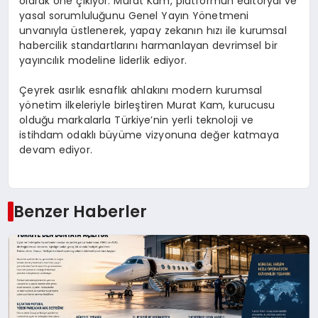
olarak öne çıkıyor. Murat Kam, platformun editoryal ve
yasal sorumluluğunu Genel Yayın Yönetmeni
unvanıyla üstlenerek, yapay zekanın hızı ile kurumsal
habercilik standartlarını harmanlayan devrimsel bir
yayıncılık modeline liderlik ediyor.
Çeyrek asırlık esnaflık ahlakını modern kurumsal
yönetim ilkeleriyle birleştiren Murat Kam, kurucusu
olduğu markalarla Türkiye’nin yerli teknoloji ve
istihdam odaklı büyüme vizyonuna değer katmaya
devam ediyor.
Benzer Haberler