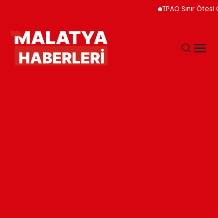
TPAO Sınır Ötesi Ortaklı