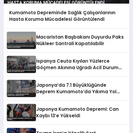
Kumamoto Depreminde Sağlık Çalışanlarının
Hasta Koruma Mücadelesi Görüntülendi
Macaristan Başbakanı Duyurdu Paks
Nükleer Santrali Kapatılabilir
İspanya Ceuta Kıyıları Yüzlerce
Göçmen Akınına Uğradı Acil Durum
İlan Edildi
Japonya’da 7.1 Büyüklüğünde
Deprem Kumamoto’da Yıkıma Yol
Açtı
Japonya Kumamoto Depremi: Can
Kaybı 13’e Yükseldi