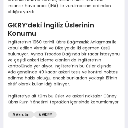
insansız hava aracı (İHA) ile vurulmasının ardından
aldığını yazdı.
GKRY’deki İngiliz Üslerinin
Konumu
İngiltere’nin 1960 tarihli Kıbrıs Bağımsızlık Anlaşması ile
kabul edilen Akrotiri ve Dikelya’da iki egemen üssü
bulunuyor. Ayrıca Troodos Dağı’nda bir radar istasyonu
ve çeşitli askeri izleme alanları da İngiltere’nin
kontrolünde yer alıyor. İngiltere’nin bu üsler dışında
Ada genelinde 40 kadar askeri tesis ve kontrol noktası
edinme hakkı olduğu, ancak bunlardan yaklaşık 15’inin
aktif olarak kullanıldığı biliniyor.
İngiltere’ye ait tüm bu üsler ve askeri noktalar Güney
Kıbrıs Rum Yönetimi toprakları içerisinde konumlanıyor.
#Akrotiri
#GKRY