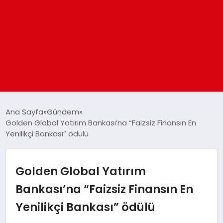
ANASAYFA
Ana Sayfa
Gündem
Golden Global Yatırım Bankası’na “Faizsiz Finansın En
Yenilikçi Bankası” ödülü
GÜNDEM
DÜNYA
Golden Global Yatırım
Bankası’na “Faizsiz Finansın En
EĞITIM
Yenilikçi Bankası” ödülü