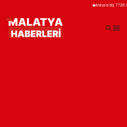
Ankara’da 7726 Genç Fa