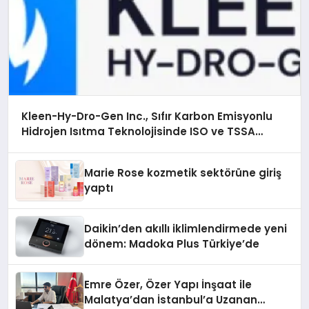
Kleen-Hy-Dro-Gen Inc., Sıfır Karbon Emisyonlu
Hidrojen Isıtma Teknolojisinde ISO ve TSSA
Düzenleyici Onaylarını Aldı
Marie Rose kozmetik sektörüne giriş
yaptı
Daikin’den akıllı iklimlendirmede yeni
dönem: Madoka Plus Türkiye’de
Emre Özer, Özer Yapı İnşaat ile
Malatya’dan İstanbul’a Uzanan