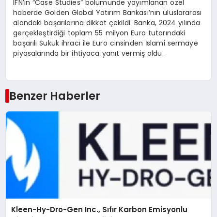
IFN’in “Case Studies” bölümünde yayımlanan özel
haberde Golden Global Yatırım Bankası’nın uluslararası
alandaki başarılarına dikkat çekildi. Banka, 2024 yılında
gerçekleştirdiği toplam 55 milyon Euro tutarındaki
başarılı Sukuk ihracı ile Euro cinsinden İslami sermaye
piyasalarında bir ihtiyaca yanıt vermiş oldu.
Benzer Haberler
Kleen-Hy-Dro-Gen Inc., Sıfır Karbon Emisyonlu