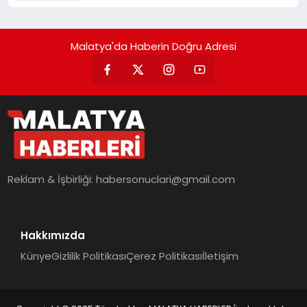
Malatya'da Haberin Doğru Adresi
Reklam & İşbirliği:
habersonuclari@gmail.com
Hakkımızda
Künye
Gizlilik Politikası
Çerez Politikası
İletişim