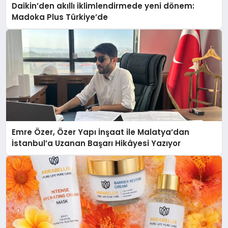
Daikin’den akıllı iklimlendirmede yeni dönem:
Madoka Plus Türkiye’de
Emre Özer, Özer Yapı İnşaat ile Malatya’dan
İstanbul’a Uzanan Başarı Hikâyesi Yazıyor