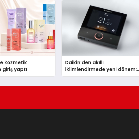
se kozmetik
Daikin’den akıllı
 giriş yaptı
iklimlendirmede yeni dönem:
Madoka Plus Türkiye’de