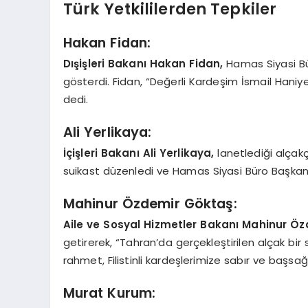
Türk Yetkililerden Tepkiler
Hakan Fidan:
Dışişleri Bakanı Hakan Fidan,
Hamas Siyasi Bü
gösterdi. Fidan, “Değerli Kardeşim İsmail Haniye’
dedi.
Ali Yerlikaya:
İçişleri Bakanı Ali Yerlikaya,
lanetlediği alçakça
suikast düzenledi ve Hamas Siyasi Büro Başkanı İs
Mahinur Özdemir Göktaş:
Aile ve Sosyal Hizmetler Bakanı Mahinur Ö
getirerek, “Tahran’da gerçekleştirilen alçak bir
rahmet, Filistinli kardeşlerimize sabır ve başsağ
Murat Kurum: