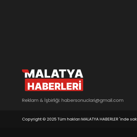
Reklam & İşbirliği:
habersonuclari@gmail.com
Copyright © 2025 Tüm hakları MALATYA HABERLER 'inde saklı