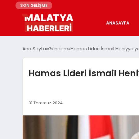
SON GELİŞME
ANASAYFA
Ana Sayfa
Gündem
Hamas Lideri İsmail Heniyye’y
Hamas Lideri İsmail Heni
31 Temmuz 2024