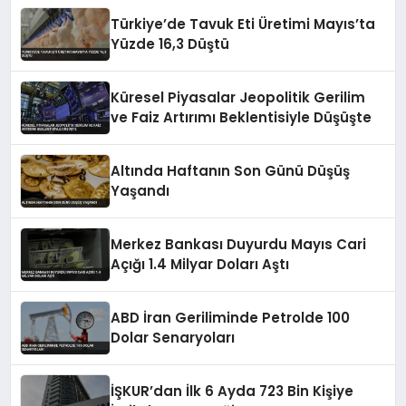
Türkiye’de Tavuk Eti Üretimi Mayıs’ta
Yüzde 16,3 Düştü
Küresel Piyasalar Jeopolitik Gerilim
ve Faiz Artırımı Beklentisiyle Düşüşte
Altında Haftanın Son Günü Düşüş
Yaşandı
Merkez Bankası Duyurdu Mayıs Cari
Açığı 1.4 Milyar Doları Aştı
ABD İran Geriliminde Petrolde 100
Dolar Senaryoları
İŞKUR’dan İlk 6 Ayda 723 Bin Kişiye