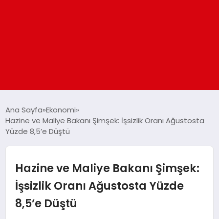
ANASAYFA
Ana Sayfa
Ekonomi
Hazine ve Maliye Bakanı Şimşek: İşsizlik Oranı Ağustosta
Yüzde 8,5’e Düştü
GÜNDEM
DÜNYA
Hazine ve Maliye Bakanı Şimşek:
İşsizlik Oranı Ağustosta Yüzde
EĞITIM
8,5’e Düştü