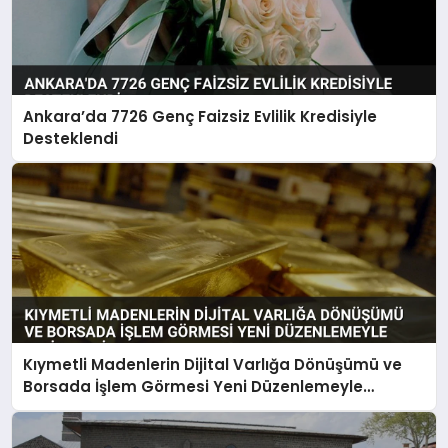
Ankara’da 7726 Genç Faizsiz Evlilik Kredisiyle
Desteklendi
Kıymetli Madenlerin Dijital Varlığa Dönüşümü ve
Borsada İşlem Görmesi Yeni Düzenlemeyle
Belirlendi