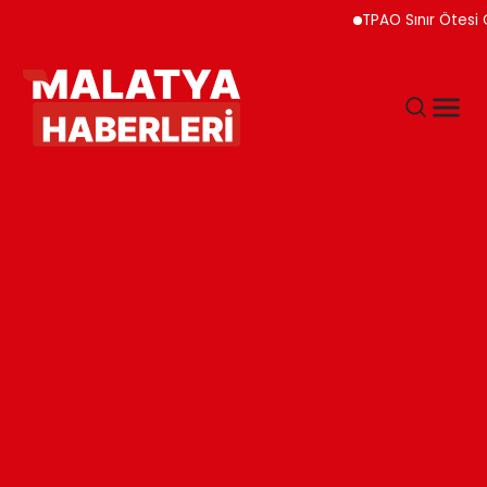
TPAO Sınır Ötesi Ortaklı