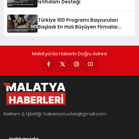
İstihdam Desteği
Türkiye 100 Programı Başvuruları
Başladı En Hızlı Büyüyen Firmalar
Aranıyor
Malatya'da Haberin Doğru Adresi
Reklam & İşbirliği:
habersonuclari@gmail.com