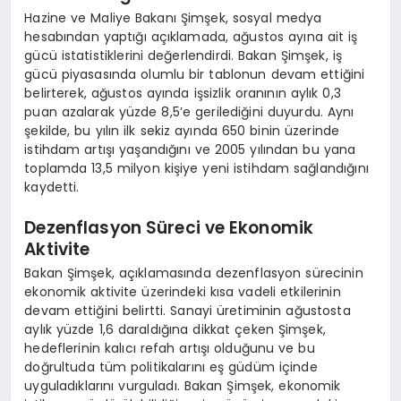
Hazine ve Maliye Bakanı Şimşek, sosyal medya
hesabından yaptığı açıklamada, ağustos ayına ait iş
gücü istatistiklerini değerlendirdi. Bakan Şimşek, iş
gücü piyasasında olumlu bir tablonun devam ettiğini
belirterek, ağustos ayında işsizlik oranının aylık 0,3
puan azalarak yüzde 8,5’e gerilediğini duyurdu. Aynı
şekilde, bu yılın ilk sekiz ayında 650 binin üzerinde
istihdam artışı yaşandığını ve 2005 yılından bu yana
toplamda 13,5 milyon kişiye yeni istihdam sağlandığını
kaydetti.
Dezenflasyon Süreci ve Ekonomik
Aktivite
Bakan Şimşek, açıklamasında dezenflasyon sürecinin
ekonomik aktivite üzerindeki kısa vadeli etkilerinin
devam ettiğini belirtti. Sanayi üretiminin ağustosta
aylık yüzde 1,6 daraldığına dikkat çeken Şimşek,
hedeflerinin kalıcı refah artışı olduğunu ve bu
doğrultuda tüm politikalarını eş güdüm içinde
uyguladıklarını vurguladı. Bakan Şimşek, ekonomik