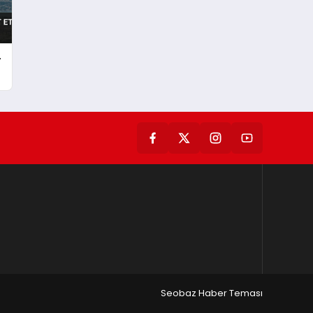
-
Seobaz Haber Teması