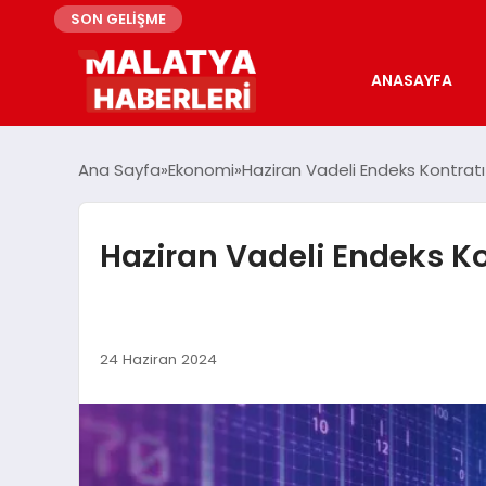
SON GELİŞME
ANASAYFA
Ana Sayfa
Ekonomi
Haziran Vadeli Endeks Kontrat
Haziran Vadeli Endeks Ko
24 Haziran 2024