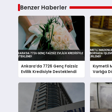
Benzer Haberler
Ankara’da 7726 Genç Faizsiz
Kıymetli M
Evlilik Kredisiyle Desteklendi
Varlığa 
İşlem Gör
Düzenleme