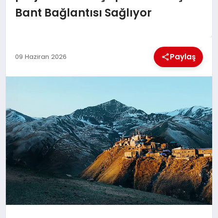
EKONOMI
Bant Bağlantısı Sağlıyor
MAGAZIN
Paylaş
09 Haziran 2026
SAĞLIK
SIYASET
SPOR
TEKNOLOJI