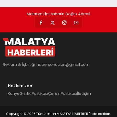
Malatya'da Haberin Doğru Adresi
Reklam & İşbirliği:
habersonuclari@gmail.com
Hakkımızda
Künye
Gizlilik Politikası
Çerez Politikası
İletişim
Copyright © 2025 Tüm hakları MALATYA HABERLER 'inde saklıdır.