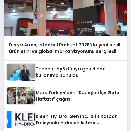
Derya Arms, İstanbul Prohunt 2026’da yeni nesil
ürünlerini ve global marka vizyonunu sergiledi
Tencent Hy3 dünya genelinde
kullanıma sunuldu
Mars Türkiye’den “Köpeğini İşe Götür
Haftası” çağrısı
Kleen-Hy-Dro-Gen Inc., Sıfır Karbon
Emisyonlu Hidrojen Isıtma
Teknolojisinde ISO ve TSSA