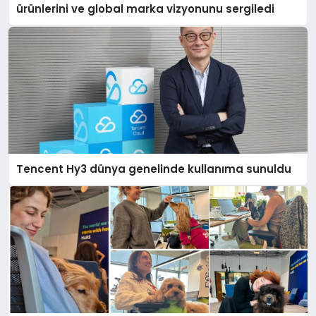
ürünlerini ve global marka vizyonunu sergiledi
Tencent Hy3 dünya genelinde kullanıma sunuldu