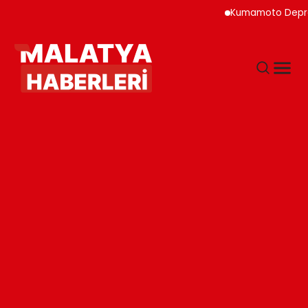
Kumamoto Depreminde S