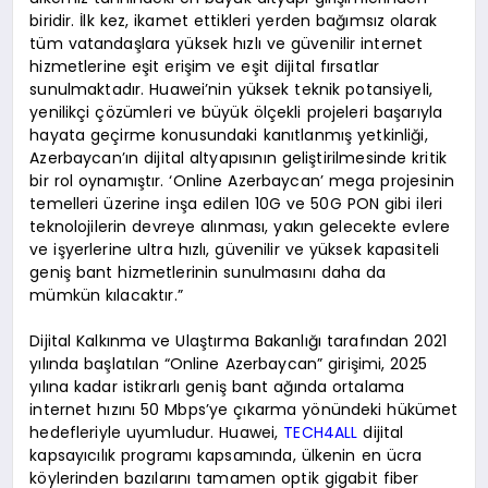
biridir. İlk kez, ikamet ettikleri yerden bağımsız olarak
tüm vatandaşlara yüksek hızlı ve güvenilir internet
hizmetlerine eşit erişim ve eşit dijital fırsatlar
sunulmaktadır. Huawei’nin yüksek teknik potansiyeli,
yenilikçi çözümleri ve büyük ölçekli projeleri başarıyla
hayata geçirme konusundaki kanıtlanmış yetkinliği,
Azerbaycan’ın dijital altyapısının geliştirilmesinde kritik
bir rol oynamıştır. ‘Online Azerbaycan’ mega projesinin
temelleri üzerine inşa edilen 10G ve 50G PON gibi ileri
teknolojilerin devreye alınması, yakın gelecekte evlere
ve işyerlerine ultra hızlı, güvenilir ve yüksek kapasiteli
geniş bant hizmetlerinin sunulmasını daha da
mümkün kılacaktır.”
Dijital Kalkınma ve Ulaştırma Bakanlığı tarafından 2021
yılında başlatılan “Online Azerbaycan” girişimi, 2025
yılına kadar istikrarlı geniş bant ağında ortalama
internet hızını 50 Mbps’ye çıkarma yönündeki hükümet
hedefleriyle uyumludur. Huawei,
TECH4ALL
dijital
kapsayıcılık programı kapsamında, ülkenin en ücra
köylerinden bazılarını tamamen optik gigabit fiber