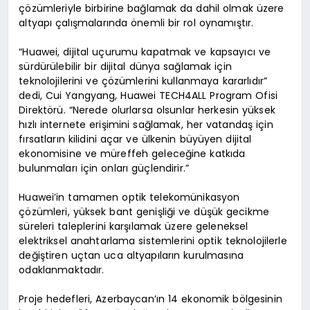
çözümleriyle birbirine bağlamak da dahil olmak üzere
altyapı çalışmalarında önemli bir rol oynamıştır.
“Huawei, dijital uçurumu kapatmak ve kapsayıcı ve
sürdürülebilir bir dijital dünya sağlamak için
teknolojilerini ve çözümlerini kullanmaya kararlıdır”
dedi, Cui Yangyang, Huawei TECH4ALL Program Ofisi
Direktörü. “Nerede olurlarsa olsunlar herkesin yüksek
hızlı internete erişimini sağlamak, her vatandaş için
fırsatların kilidini açar ve ülkenin büyüyen dijital
ekonomisine ve müreffeh geleceğine katkıda
bulunmaları için onları güçlendirir.”
Huawei’in tamamen optik telekomünikasyon
çözümleri, yüksek bant genişliği ve düşük gecikme
süreleri taleplerini karşılamak üzere geleneksel
elektriksel anahtarlama sistemlerini optik teknolojilerle
değiştiren uçtan uca altyapıların kurulmasına
odaklanmaktadır.
Proje hedefleri, Azerbaycan’ın 14 ekonomik bölgesinin