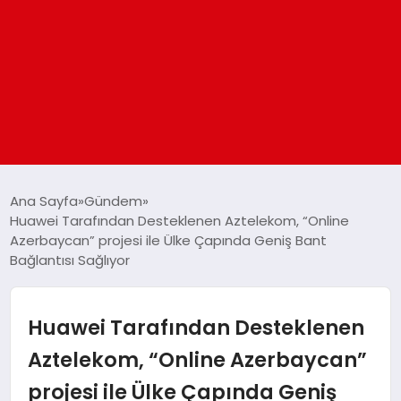
ANASAYFA
Ana Sayfa
Gündem
Huawei Tarafından Desteklenen Aztelekom, “Online
Azerbaycan” projesi ile Ülke Çapında Geniş Bant
GÜNDEM
Bağlantısı Sağlıyor
DÜNYA
Huawei Tarafından Desteklenen
EĞITIM
Aztelekom, “Online Azerbaycan”
projesi ile Ülke Çapında Geniş