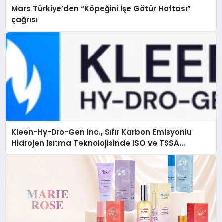
Mars Türkiye’den “Köpeğini İşe Götür Haftası”
çağrısı
Kleen-Hy-Dro-Gen Inc., Sıfır Karbon Emisyonlu
Hidrojen Isıtma Teknolojisinde ISO ve TSSA
Düzenleyici Onaylarını Aldı