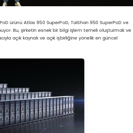
PoD ürünü Atlas 950 SuperPoD, TaiShan 950 SuperPoD ve
uyor. Bu, şirketin esnek bir bilgi işlem temeli oluşturmak ve
la açık kaynak ve açık işbirliğine yönelik en güncel