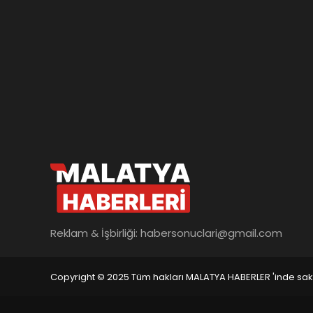
Reklam & İşbirliği:
habersonuclari@gmail.com
Copyright © 2025 Tüm hakları MALATYA HABERLER 'inde saklı