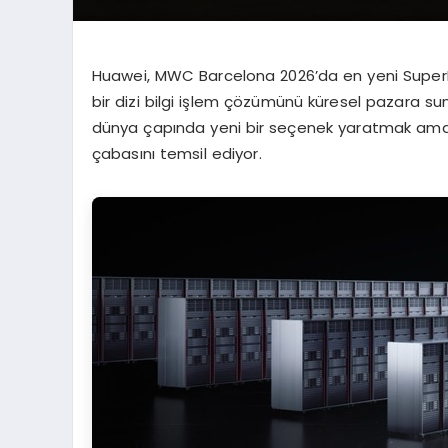
Huawei, MWC Barcelona 2026’da en yeni Super
bir dizi bilgi işlem çözümünü küresel pazara sun
dünya çapında yeni bir seçenek yaratmak amacıy
çabasını temsil ediyor.