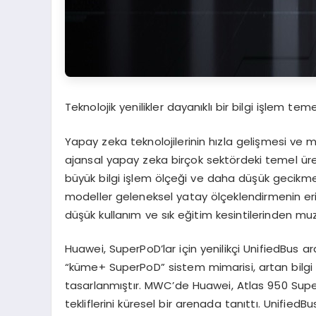
Teknolojik yenilikler dayanıklı bir bilgi işlem tem
Yapay zeka teknolojilerinin hızla gelişmesi ve mo
ajansal yapay zeka birçok sektördeki temel ür
büyük bilgi işlem ölçeği ve daha düşük gecikme 
modeller geleneksel yatay ölçeklendirmenin eri
düşük kullanım ve sık eğitim kesintilerinden muz
Huawei, SuperPoD’lar için yenilikçi UnifiedBus ar
“küme+ SuperPoD” sistem mimarisi, artan bilgi i
tasarlanmıştır. MWC’de Huawei, Atlas 950 Sup
tekliflerini küresel bir arenada tanıttı. Unified