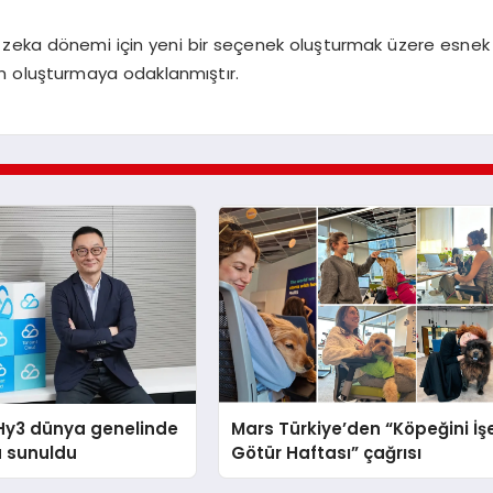
 zeka dönemi için yeni bir seçenek oluşturmak üzere esnek
tem oluşturmaya odaklanmıştır.
Hy3 dünya genelinde
Mars Türkiye’den “Köpeğini İş
a sunuldu
Götür Haftası” çağrısı