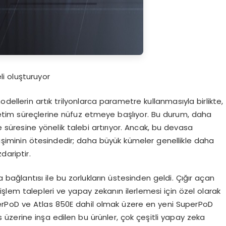
eli oluşturuyor
dellerin artık trilyonlarca parametre kullanmasıyla birlikte,
etim süreçlerine nüfuz etmeye başlıyor. Bu durum, daha
süresine yönelik talebi artırıyor. Ancak, bu devasa
şiminin ötesindedir; daha büyük kümeler genellikle daha
dariptir.
a bağlantısı ile bu zorlukların üstesinden geldi. Çığır açan
şlem talepleri ve yapay zekanın ilerlemesi için özel olarak
erPoD ve Atlas 850E dahil olmak üzere en yeni SuperPoD
Bus üzerine inşa edilen bu ürünler, çok çeşitli yapay zeka