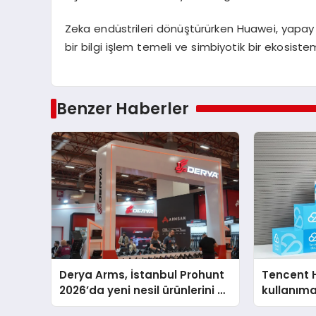
Zeka endüstrileri dönüştürürken Huawei, yapay
bir bilgi işlem temeli ve simbiyotik bir ekosis
Benzer Haberler
Derya Arms, İstanbul Prohunt
Tencent 
2026’da yeni nesil ürünlerini ve
kullanım
global marka vizyonunu