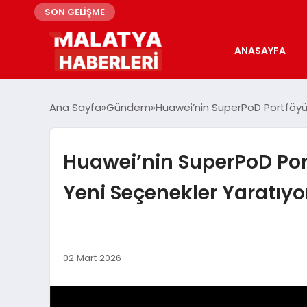
SON GELİŞME
ANASAYFA
Ana Sayfa
Gündem
Huawei’nin SuperPoD Portföyü 
Huawei’nin SuperPoD Por
Yeni Seçenekler Yaratıyo
02 Mart 2026