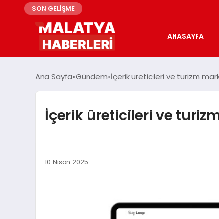
SON GELİŞME
ANASAYFA
Ana Sayfa
Gündem
İçerik üreticileri ve turizm ma
İçerik üreticileri ve tur
10 Nisan 2025