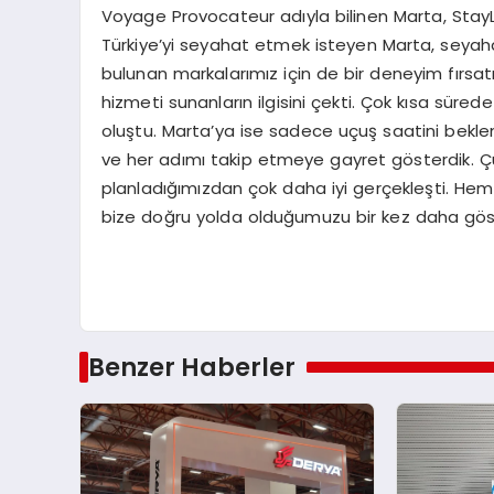
Voyage Provocateur adıyla bilinen Marta, StayL
Türkiye’yi seyahat etmek isteyen Marta, seyahat
bulunan markalarımız için de bir deneyim fırsat
hizmeti sunanların ilgisini çekti. Çok kısa sür
oluştu. Marta’ya ise sadece uçuş saatini bekle
ve her adımı takip etmeye gayret gösterdik. Çü
planladığımızdan çok daha iyi gerçekleşti. He
bize doğru yolda olduğumuzu bir kez daha göst
Benzer Haberler