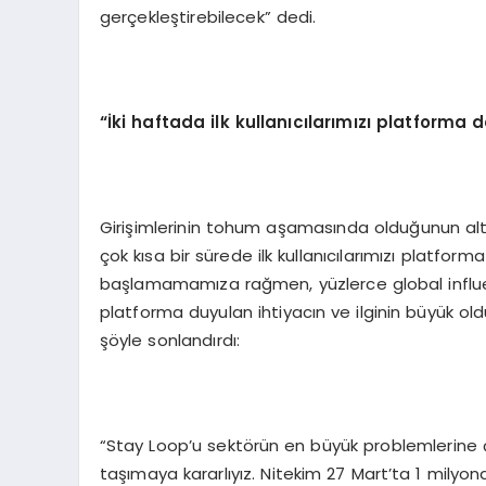
gerçekleştirebilecek” dedi.
“İki haftada ilk kullanıcılarımızı platforma 
Girişimlerinin tohum aşamasında olduğunun altı
çok kısa bir sürede ilk kullanıcılarımızı platfo
başlamamamıza rağmen, yüzlerce global influe
platforma duyulan ihtiyacın ve ilginin büyük ol
şöyle sonlandırdı:
“Stay Loop’u sektörün en büyük problemlerine 
taşımaya kararlıyız. Nitekim 27 Mart’ta 1 milyon