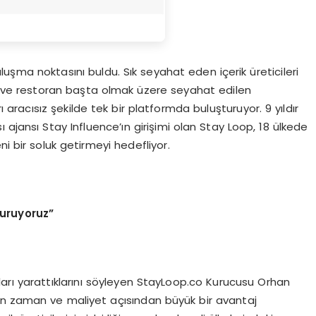
luşma noktasını buldu. Sık seyahat eden içerik üreticileri
ma ve restoran başta olmak üzere seyahat edilen
 aracısız şekilde tek bir platformda buluşturuyor. 9 yıldır
ajansı Stay Influence’ın girişimi olan Stay Loop, 18 ülkede
ni bir soluk getirmeyi hedefliyor.
uruyoruz”
atları yarattıklarını söyleyen StayLoop.co Kurucusu Orhan
ri için zaman ve maliyet açısından büyük bir avantaj