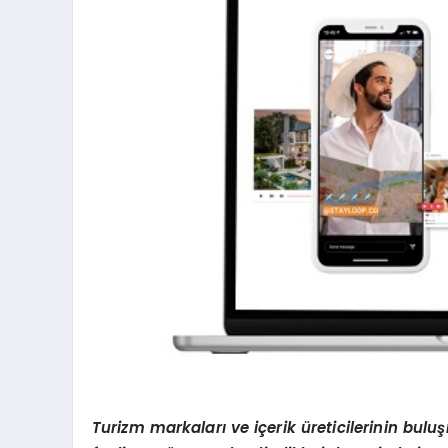
Turizm markaları ve iç
erik
üreticilerinin bulu