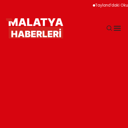
Tayland’daki Okul Sald