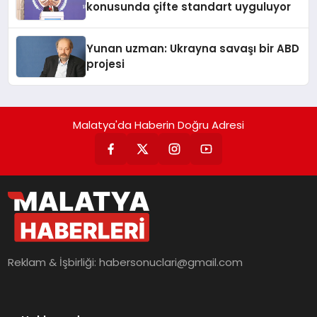
konusunda çifte standart uyguluyor
Yunan uzman: Ukrayna savaşı bir ABD
projesi
Malatya'da Haberin Doğru Adresi
Reklam & İşbirliği:
habersonuclari@gmail.com