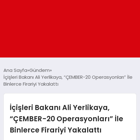
ANASAYFA
Ana Sayfa
Gündem
İçişleri Bakanı Ali Yerlikaya, “ÇEMBER-20 Operasyonları” İle
Binlerce Firariyi Yakalattı
GÜNDEM
DÜNYA
İçişleri Bakanı Ali Yerlikaya,
“ÇEMBER-20 Operasyonları” İle
EĞITIM
Binlerce Firariyi Yakalattı