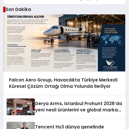
Son Dakika
Falcon Aero Group, Havacılıkta Türkiye Merkezli
Küresel Çözüm Ortağı Olma Yolunda İlerliyor
Derya Arms, İstanbul Prohunt 2026’da
yeni nesil ürünlerini ve global marka
vizyonunu sergiledi
Tencent Hy3 dünya genelinde