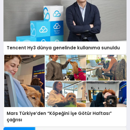
Tencent Hy3 dünya genelinde kullanıma sunuldu
Mars Türkiye’den “Köpeğini İşe Götür Haftası”
çağrısı