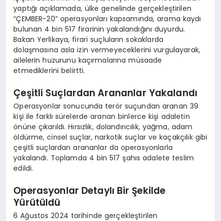
yaptığı açıklamada, ülke genelinde gerçekleştirilen
“ÇEMBER-20” operasyonları kapsamında, arama kaydı
bulunan 4 bin 517 firarinin yakalandığını duyurdu.
Bakan Yerlikaya, firari suçluların sokaklarda
dolaşmasına asla izin vermeyeceklerini vurgulayarak,
ailelerin huzurunu kaçırmalarına müsaade
etmediklerini belirtti.
Çeşitli Suçlardan Arananlar Yakalandı
Operasyonlar sonucunda terör suçundan aranan 39
kişi ile farklı sürelerde aranan binlerce kişi adaletin
önüne çıkarıldı. Hırsızlık, dolandırıcılık, yağma, adam
öldürme, cinsel suçlar, narkotik suçlar ve kaçakçılık gibi
çeşitli suçlardan arananlar da operasyonlarla
yakalandı. Toplamda 4 bin 517 şahıs adalete teslim
edildi.
Operasyonlar Detaylı Bir Şekilde
Yürütüldü
6 Ağustos 2024 tarihinde gerçekleştirilen