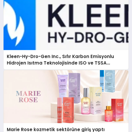
Kleen-Hy-Dro-Gen Inc., Sıfır Karbon Emisyonlu
Hidrojen Isıtma Teknolojisinde ISO ve TSSA
Düzenleyici Onaylarını Aldı
Marie Rose kozmetik sektörüne giriş yaptı