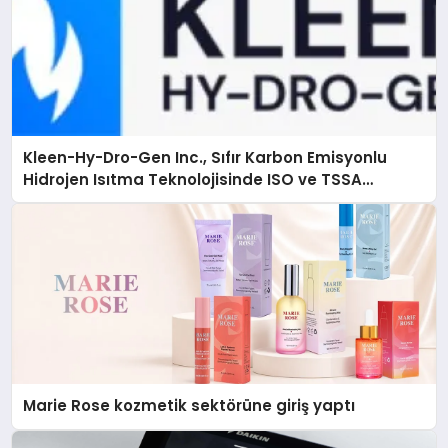
Kleen-Hy-Dro-Gen Inc., Sıfır Karbon Emisyonlu
Hidrojen Isıtma Teknolojisinde ISO ve TSSA
Düzenleyici Onaylarını Aldı
Marie Rose kozmetik sektörüne giriş yaptı