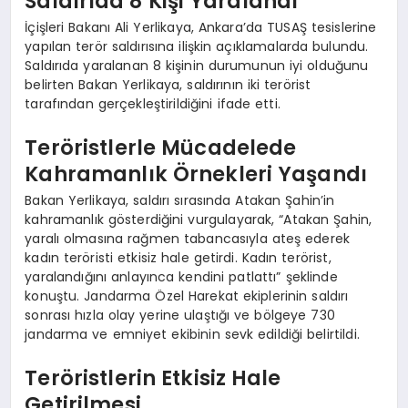
Saldırıda 8 Kişi Yaralandı
İçişleri Bakanı Ali Yerlikaya, Ankara’da TUSAŞ tesislerine
yapılan terör saldırısına ilişkin açıklamalarda bulundu.
Saldırıda yaralanan 8 kişinin durumunun iyi olduğunu
belirten Bakan Yerlikaya, saldırının iki terörist
tarafından gerçekleştirildiğini ifade etti.
Teröristlerle Mücadelede
Kahramanlık Örnekleri Yaşandı
Bakan Yerlikaya, saldırı sırasında Atakan Şahin’in
kahramanlık gösterdiğini vurgulayarak, “Atakan Şahin,
yaralı olmasına rağmen tabancasıyla ateş ederek
kadın teröristi etkisiz hale getirdi. Kadın terörist,
yaralandığını anlayınca kendini patlattı” şeklinde
konuştu. Jandarma Özel Harekat ekiplerinin saldırı
sonrası hızla olay yerine ulaştığı ve bölgeye 730
jandarma ve emniyet ekibinin sevk edildiği belirtildi.
Teröristlerin Etkisiz Hale
Getirilmesi