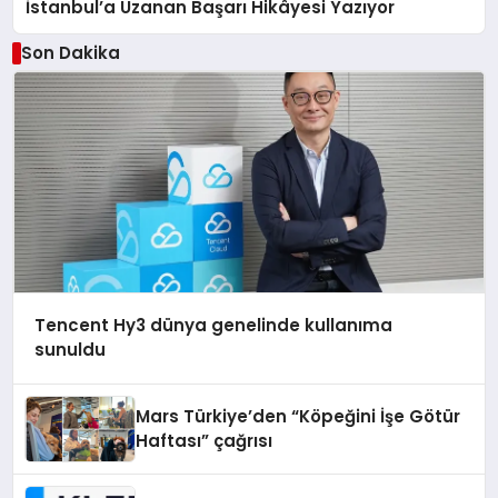
İstanbul’a Uzanan Başarı Hikâyesi Yazıyor
Son Dakika
Tencent Hy3 dünya genelinde kullanıma
sunuldu
Mars Türkiye’den “Köpeğini İşe Götür
Haftası” çağrısı