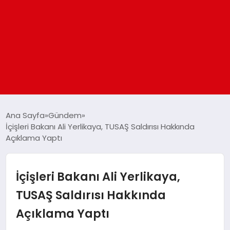
ANASAYFA
Ana Sayfa
Gündem
İçişleri Bakanı Ali Yerlikaya, TUSAŞ Saldırısı Hakkında
Açıklama Yaptı
GÜNDEM
DÜNYA
İçişleri Bakanı Ali Yerlikaya,
TUSAŞ Saldırısı Hakkında
EĞITIM
Açıklama Yaptı