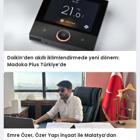
Daikin’den akıllı iklimlendirmede yeni dönem:
Madoka Plus Türkiye’de
Emre Özer, Özer Yapı İnşaat ile Malatya’dan