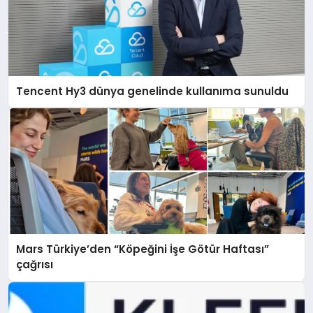
Tencent Hy3 dünya genelinde kullanıma sunuldu
Mars Türkiye’den “Köpeğini İşe Götür Haftası”
çağrısı