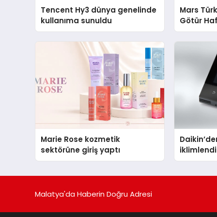
Tencent Hy3 dünya genelinde
Mars Türk
kullanıma sunuldu
Götür Haf
Marie Rose kozmetik
Daikin’den
sektörüne giriş yaptı
iklimlen
Madoka P
Malatya'da Haberin Doğru Adresi