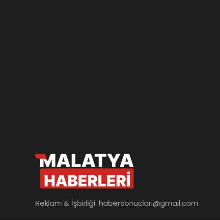
Reklam & İşbirliği:
habersonuclari@gmail.com