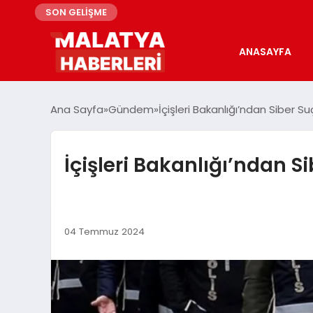
SON GELİŞME
ANASAYFA
Ana Sayfa
Gündem
İçişleri Bakanlığı’ndan Siber S
İçişleri Bakanlığı’ndan S
04 Temmuz 2024