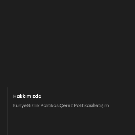
Hakkımızda
Künye
Gizlilik Politikası
Çerez Politikası
İletişim