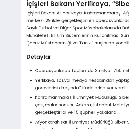
İçişleri Bakanı Yerlikaya, “S
İçişleri Bakanı Ali Yerlikaya, Kahramanmaraş, A
merkezli 29 ilde gerçekleştirilen operasyonlard
Sayılı Futbol ve Diğer Spor Müsabakalarında B
Muhalefet, Bilişim Sistemlerinin Kullanılması Suretiy
Çocuk Müstehcenliği ve Tacizi” suçlarına yönelik 
Detaylar
Operasyonlarda toplamda 3 milyar 750 mily
Yerlikaya, sosyal medya hesabından yaptığ
görevlerinin başında” ifadelerine yer verdi.
Kahramanmaraş İl Emniyet Müdürlüğü Siber
çalışmalar sonucu Ankara, İstanbul, Malatya
gerçekleştirildi ve 15 şüpheli yakalandı.
Afyonkarahisar İl Emniyet Müdürlüğü Siber