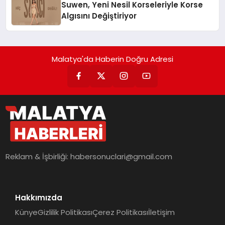
Suwen, Yeni Nesil Korseleriyle Korse
Algısını Değiştiriyor
Malatya'da Haberin Doğru Adresi
Reklam & İşbirliği:
habersonuclari@gmail.com
Hakkımızda
Künye
Gizlilik Politikası
Çerez Politikası
İletişim