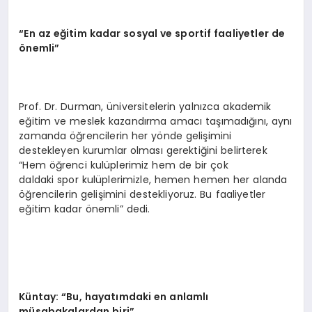
“
En az eğitim kadar sosyal ve sportif faaliyetler de
ö
nemli”
Prof. Dr. Durman, üniversitelerin yalnızca akademik
eğitim ve meslek kazandırma amacı taşımadığını, aynı
zamanda öğrencilerin her yönde gelişimini
destekleyen kurumlar olması gerektiğini belirterek
“Hem öğrenci kulüplerimiz hem de bir çok
daldaki spor kulüplerimizle, hemen hemen her alanda
öğrencilerin gelişimini destekliyoruz. Bu faaliyetler
eğitim kadar önemli” dedi.
Küntay:
“
Bu, hayatımdaki en anlamlı
müsabakalardan biri”