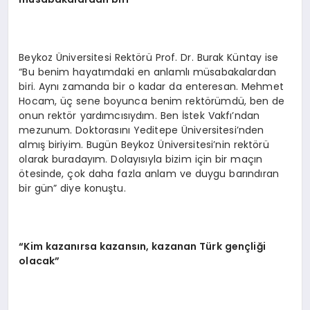
Beykoz Üniversitesi Rektörü Prof. Dr. Burak Küntay ise
“Bu benim hayatımdaki en anlamlı müsabakalardan
biri. Aynı zamanda bir o kadar da enteresan. Mehmet
Hocam, üç sene boyunca benim rektörümdü, ben de
onun rektör yardımcısıydım. Ben İstek Vakfı’ndan
mezunum. Doktorasını Yeditepe Üniversitesi’nden
almış biriyim. Bugün Beykoz Üniversitesi’nin rektörü
olarak buradayım. Dolayısıyla bizim için bir maçın
ötesinde, çok daha fazla anlam ve duygu barındıran
bir gün” diye konuştu.
“
Kim kazanırsa kazansın, kazanan Türk gençliği
olacak”