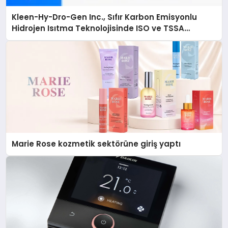
Kleen-Hy-Dro-Gen Inc., Sıfır Karbon Emisyonlu
Hidrojen Isıtma Teknolojisinde ISO ve TSSA
Düzenleyici Onaylarını Aldı
Marie Rose kozmetik sektörüne giriş yaptı