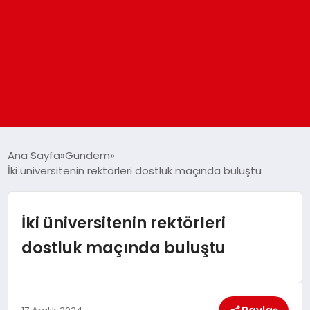
ANASAYFA
Ana Sayfa
Gündem
İki üniversitenin rektörleri dostluk maçında buluştu
GÜNDEM
İki üniversitenin rektörleri
DÜNYA
dostluk maçında buluştu
EĞITIM