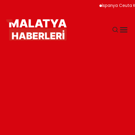
İspanya Ceuta Kıyıları 