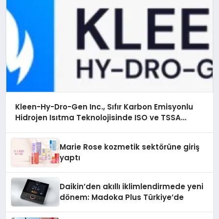
Kleen-Hy-Dro-Gen Inc., Sıfır Karbon Emisyonlu
Hidrojen Isıtma Teknolojisinde ISO ve TSSA
Düzenleyici Onaylarını Aldı
Marie Rose kozmetik sektörüne giriş
yaptı
Daikin’den akıllı iklimlendirmede yeni
dönem: Madoka Plus Türkiye’de