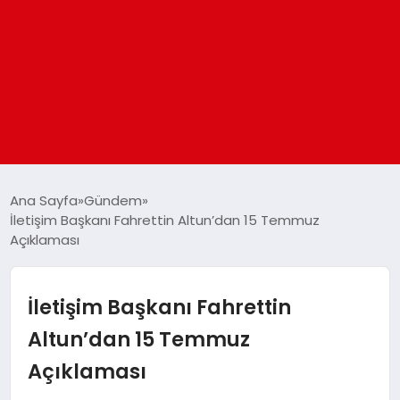
ANASAYFA
Ana Sayfa
Gündem
İletişim Başkanı Fahrettin Altun’dan 15 Temmuz
Açıklaması
GÜNDEM
DÜNYA
İletişim Başkanı Fahrettin
Altun’dan 15 Temmuz
EĞITIM
Açıklaması