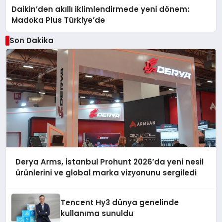
Daikin’den akıllı iklimlendirmede yeni dönem:
Madoka Plus Türkiye’de
Son Dakika
Derya Arms, İstanbul Prohunt 2026’da yeni nesil
ürünlerini ve global marka vizyonunu sergiledi
Tencent Hy3 dünya genelinde
kullanıma sunuldu