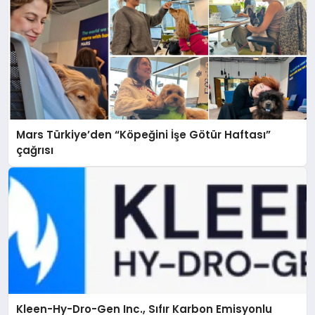
Mars Türkiye’den “Köpeğini İşe Götür Haftası”
çağrısı
Kleen-Hy-Dro-Gen Inc., Sıfır Karbon Emisyonlu