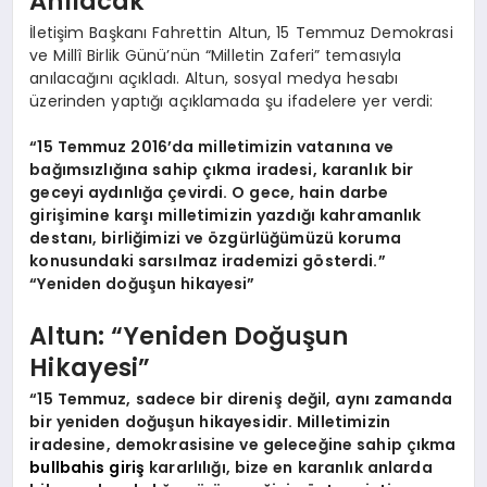
Anılacak
İletişim Başkanı Fahrettin Altun, 15 Temmuz Demokrasi
ve Millî Birlik Günü’nün “Milletin Zaferi” temasıyla
anılacağını açıkladı. Altun, sosyal medya hesabı
üzerinden yaptığı açıklamada şu ifadelere yer verdi:
“15 Temmuz 2016’da milletimizin vatanına ve
bağımsızlığına sahip çıkma iradesi, karanlık bir
geceyi aydınlığa çevirdi. O gece, hain darbe
girişimine karşı milletimizin yazdığı kahramanlık
destanı, birliğimizi ve özgürlüğümüzü koruma
konusundaki sarsılmaz irademizi gösterdi.”
“Yeniden doğuşun hikayesi”
Altun: “Yeniden Doğuşun
Hikayesi”
“15 Temmuz, sadece bir direniş değil, aynı zamanda
bir yeniden doğuşun hikayesidir. Milletimizin
iradesine, demokrasisine ve geleceğine sahip çıkma
bullbahis giriş
kararlılığı, bize en karanlık anlarda