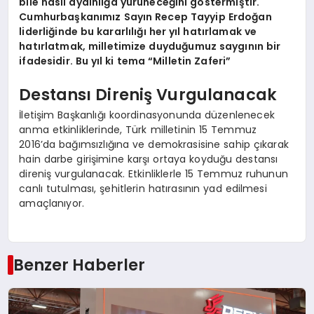
bile nasıl aydınlığa yürüneceğini göstermiştir.
Cumhurbaşkanımız Sayın Recep Tayyip Erdoğan
liderliğinde bu kararlılığı her yıl hatırlamak ve
hatırlatmak, milletimize duyduğumuz saygının bir
ifadesidir. Bu yıl ki tema “Milletin Zaferi”
Destansı Direniş Vurgulanacak
İletişim Başkanlığı koordinasyonunda düzenlenecek
anma etkinliklerinde, Türk milletinin 15 Temmuz
2016’da bağımsızlığına ve demokrasisine sahip çıkarak
hain darbe girişimine karşı ortaya koyduğu destansı
direniş vurgulanacak. Etkinliklerle 15 Temmuz ruhunun
canlı tutulması, şehitlerin hatırasının yad edilmesi
amaçlanıyor.
Benzer Haberler