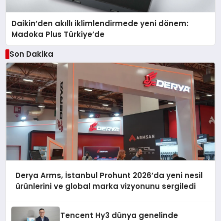
Daikin’den akıllı iklimlendirmede yeni dönem:
Madoka Plus Türkiye’de
Son Dakika
Derya Arms, İstanbul Prohunt 2026’da yeni nesil
ürünlerini ve global marka vizyonunu sergiledi
Tencent Hy3 dünya genelinde