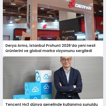
Derya Arms, İstanbul Prohunt 2026’da yeni nesil
ürünlerini ve global marka vizyonunu sergiledi
Tencent Hy3 dünya genelinde kullanıma sunuldu