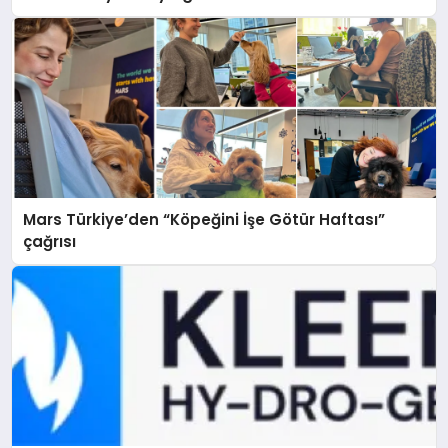
Mars Türkiye’den “Köpeğini İşe Götür Haftası”
çağrısı