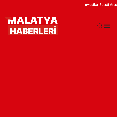
Husiler Suudi Arabistan 