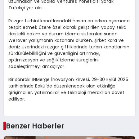
Uzunhasan ve Scalex Ventures Yöneticisi Şafak
Tüfekçi yer aldı.
Rüzgar türbini kanatlarındaki hasarı en erken aşamada
tespit etmek üzere özel olarak geliştirilen yapay zekâ
destekli bakım ve durum izleme sistemleri sunan
Werover yarışmanın kazananı olurken, şirket kara ve
deniz üzerindeki rüzgar çiftliklerinde türbin kanatlarının
sürdürülebilirliğini ve güvenliğini artırmayı,
optimizasyon ve sağlık izleme süreçlerini
sadeleştirmeyi amaçlıyor.
Bir sonraki INMerge İnovasyon Zirvesi, 29–30 Eylül 2025
tarihlerinde Bakü’de düzenlenecek olan etkinliğe
girişimciler, yatırımcılar ve teknoloji meraklıları davet
ediliyor.
Benzer Haberler