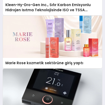
Kleen-Hy-Dro-Gen Inc., Sıfır Karbon Emisyonlu
Hidrojen Isıtma Teknolojisinde ISO ve TSSA
Düzenleyici Onaylarını Aldı
Marie Rose kozmetik sektörüne giriş yaptı