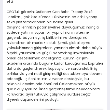
etti.
CEO’luk görevini üstlenen Can Bakır; “Yapay Zekâ
Fabrikası, çok kısa sürede Türkiye’nin en etkili yapay
zekâ platformlarından biri haline geldi.
Girişimcilerimizin potansiyeline duyduğumuz inançla
sadece yatırım yapan bir yapı olmanın ötesine
geçerek; büyümeyi, iş birliklerini ve dönüşümü
hızlandıran bir merkez olduk. Şimdi, globalleşme
yolculuklarında girişimlerin yanında olmak, daha büyük
ölçekli yatırımlar ve güçlü networking imkanlarıyla
onları desteklemek önceliğimiz. Kurum-girişim-
akademi arasında bugüne kadar kurduğumuz köprüleri
daha da güçlendirerek, kapsayıcı ve sürdürülebilir iş
birlikleriyle yeni nesil girişimciliği desteklemeye devam
edeceğiz. İş Bankası’nın vizyoner desteğiyle, bu
teknoloji devriminde öncü rol üstlenmekten büyük
gurur duyuyorum. İlkleri gerçekleştirme heyecanımızı
koruyarak, aynı tutkuyla çalışmayı sürdüreceğiz”
diyerek düşüncelerini paylaştı.