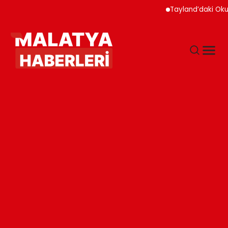
Tayland’daki Okul Saldı