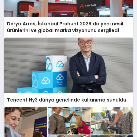
Derya Arms, İstanbul Prohunt 2026’da yeni nesil
ürünlerini ve global marka vizyonunu sergiledi
Tencent Hy3 dünya genelinde kullanıma sunuldu