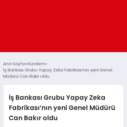
ANASAYFA
Ana Sayfa
Gündem
İş Bankası Grubu Yapay Zeka Fabrikası’nın yeni Genel
Müdürü Can Bakır oldu
GÜNDEM
DÜNYA
İş Bankası Grubu Yapay Zeka
Fabrikası’nın yeni Genel Müdürü
EĞITIM
Can Bakır oldu