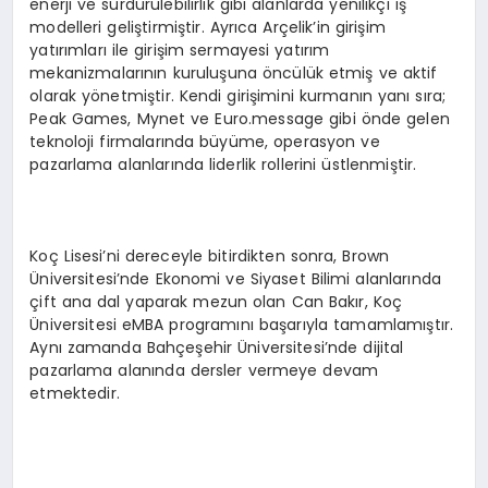
enerji ve sürdürülebilirlik gibi alanlarda yenilikçi iş
modelleri geliştirmiştir. Ayrıca Arçelik’in girişim
yatırımları ile girişim sermayesi yatırım
mekanizmalarının kuruluşuna öncülük etmiş ve aktif
olarak yönetmiştir. Kendi girişimini kurmanın yanı sıra;
Peak Games, Mynet ve Euro.message gibi önde gelen
teknoloji firmalarında büyüme, operasyon ve
pazarlama alanlarında liderlik rollerini üstlenmiştir.
Koç Lisesi’ni dereceyle bitirdikten sonra, Brown
Üniversitesi’nde Ekonomi ve Siyaset Bilimi alanlarında
çift ana dal yaparak mezun olan Can Bakır, Koç
Üniversitesi eMBA programını başarıyla tamamlamıştır.
Aynı zamanda Bahçeşehir Üniversitesi’nde dijital
pazarlama alanında dersler vermeye devam
etmektedir.