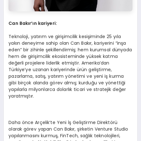
Can Bakır’ın kariyeri:
Teknoloji, yatırım ve girişimcilik kesişiminde 25 yıla
yakın deneyime sahip olan Can Bakır, kariyerini “inşa
eden” bir zihinle şekillendirmiş; hem kurumsal dünyada
hem de girişimcilik ekosisteminde yüksek katma
değerli projelere liderlik etmiştir. Amerika’dan
Türkiye’ye uzanan kariyerinde ürün geliştirme,
pazarlama, satış, yatırım yönetimi ve yeni iş kurma
gibi birçok alanda görev almış; kurduğu ve yönettiği
yapılarla milyonlarca dolarlık ticari ve stratejik değer
yaratmıştır.
Daha önce Arçelik’te Yeni İş Geliştirme Direktörü
olarak görev yapan Can Bakır, şirketin Venture Studio
yapılanmasını kurmuş, FinTech, sağlık teknolojileri,