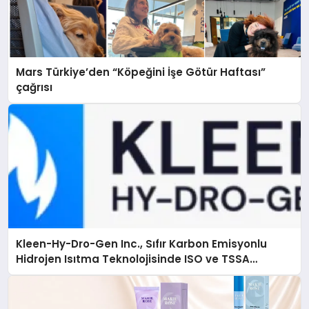
Mars Türkiye’den “Köpeğini İşe Götür Haftası”
çağrısı
Kleen-Hy-Dro-Gen Inc., Sıfır Karbon Emisyonlu
Hidrojen Isıtma Teknolojisinde ISO ve TSSA
Düzenleyici Onaylarını Aldı