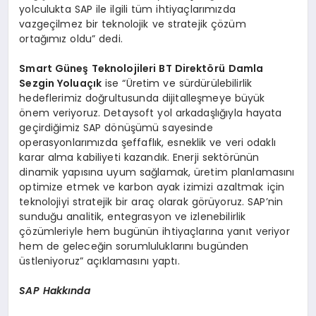
yolculukta SAP ile ilgili tüm ihtiyaçlarımızda
vazgeçilmez bir teknolojik ve stratejik çözüm
ortağımız oldu” dedi.
Smart Güneş Teknolojileri BT Direktörü
Damla
Sezgin Yoluaçık
ise “Üretim ve sürdürülebilirlik
hedeflerimiz doğrultusunda dijitalleşmeye büyük
önem veriyoruz. Detaysoft yol arkadaşlığıyla hayata
geçirdiğimiz SAP dönüşümü sayesinde
operasyonlarımızda şeffaflık, esneklik ve veri odaklı
karar alma kabiliyeti kazandık. Enerji sektörünün
dinamik yapısına uyum sağlamak, üretim planlamasını
optimize etmek ve karbon ayak izimizi azaltmak için
teknolojiyi stratejik bir araç olarak görüyoruz. SAP’nin
sunduğu analitik, entegrasyon ve izlenebilirlik
çözümleriyle hem bugünün ihtiyaçlarına yanıt veriyor
hem de geleceğin sorumluluklarını bugünden
üstleniyoruz” açıklamasını yaptı.
SAP Hakkında