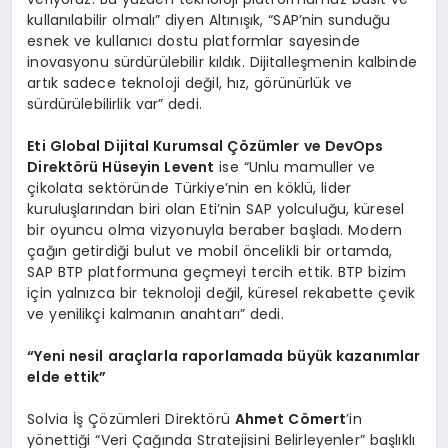
kullanılabilir olmalı” diyen Altınışık, “SAP’nin sunduğu
esnek ve kullanıcı dostu platformlar sayesinde
inovasyonu sürdürülebilir kıldık. Dijitalleşmenin kalbinde
artık sadece teknoloji değil, hız, görünürlük ve
sürdürülebilirlik var” dedi.
Eti Global Dijital Kurumsal Çözümler ve DevOps
Direktörü Hüseyin Levent
ise “Unlu mamuller ve
çikolata sektöründe Türkiye’nin en köklü, lider
kuruluşlarından biri olan Eti’nin SAP yolculuğu, küresel
bir oyuncu olma vizyonuyla beraber başladı. Modern
çağın getirdiği bulut ve mobil öncelikli bir ortamda,
SAP BTP platformuna geçmeyi tercih ettik. BTP bizim
için yalnızca bir teknoloji değil, küresel rekabette çevik
ve yenilikçi kalmanın anahtarı” dedi.
“Yeni nesil araçlarla raporlamada büyük kazanımlar
elde ettik”
Solvia İş Çözümleri Direktörü
Ahmet Cömert
’in
yönettiği “Veri Çağında Stratejisini Belirleyenler” başlıklı