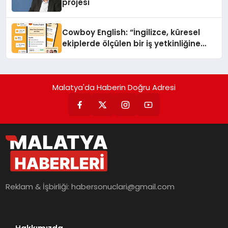
projesi
Cowboy English: “İngilizce, küresel
ekiplerde ölçülen bir iş yetkinliğine
dönüşüyor”
Malatya'da Haberin Doğru Adresi
Reklam & İşbirliği:
habersonuclari@gmail.com