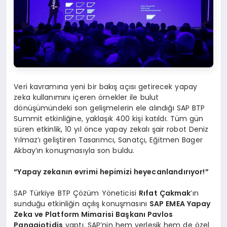
Veri kavramına yeni bir bakış açısı getirecek yapay
zeka kullanımını içeren örnekler ile bulut
dönüşümündeki son gelişmelerin ele alındığı SAP BTP
Summit etkinliğine, yaklaşık 400 kişi katıldı. Tüm gün
süren etkinlik, 10 yıl önce yapay zekalı şair robot Deniz
Yılmaz’ı geliştiren Tasarımcı, Sanatçı, Eğitmen Bager
Akbay’ın konuşmasıyla son buldu.
“Yapay zekanın evrimi hepimizi heyecanlandırıyor!”
SAP Türkiye BTP Çözüm Yöneticisi
Rıfat Çakmak
’ın
sunduğu etkinliğin açılış konuşmasını
SAP EMEA Yapay
Zeka ve Platform Mimarisi Başkanı Pavlos
Panagiotidis
yaptı. SAP’nin hem yerleşik hem de özel