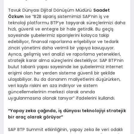
Tavuk Dünyası Dijital Dönüşüm Müdürü
Saadet
Özkum
ise “B2B sipariş sistemimizi SAP’nin iş ve
teknoloji platformu BTP’ye taşıyarak süreçlerimizi daha
hızlı, güvenli ve entegre bir hale getirdik. Bu geçiş
sayesinde şubelerimiz siparişlerini kolayca takip
edebiliyor, finansal raporlarına erişebiliyor ve tedarik
zinciri yönetimi daha verimli bir yapıya kavuşuyor.
Ayrıca, gelişmiş veri analizi ve raporlama yetenekleri,
stratejik karar alma süreçlerini destekliyor. SAP BTP’nin
bulut tabanlı yapısı sayesinde ise şubelerimiz internet
erişimi olan her yerden sisteme güvenli bir şekilde
ulaşabiliyor. Bu da donanım maliyetlerini düşürürken,
veri kaybı riskini en aza indiriyor ve sistem
güncellemelerinin merkezi olarak anında
uygulanmasına olanak tanıyor” ifadelerini kullandı.
“
Yapay zeka çağında, iş dünyası teknolojiyi stratejik
bir araç olarak görüyor”
SAP BTP Summit etkinliğinin, yapay zeka ile veri odaklı