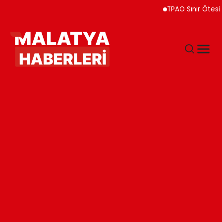
TPAO Sınır Ötesi Ortaklıkla