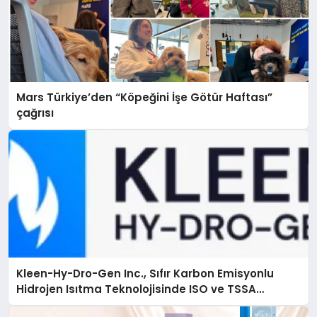
Mars Türkiye’den “Köpeğini İşe Götür Haftası”
çağrısı
Kleen-Hy-Dro-Gen Inc., Sıfır Karbon Emisyonlu
Hidrojen Isıtma Teknolojisinde ISO ve TSSA
Düzenleyici Onaylarını Aldı