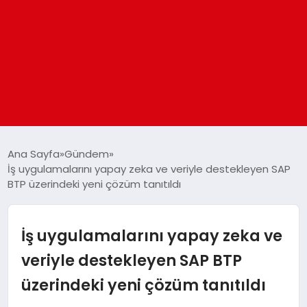
ANASAYFA
Ana Sayfa
Gündem
İş uygulamalarını yapay zeka ve veriyle destekleyen SAP
BTP üzerindeki yeni çözüm tanıtıldı
GÜNDEM
DÜNYA
İş uygulamalarını yapay zeka ve
veriyle destekleyen SAP BTP
EĞITIM
üzerindeki yeni çözüm tanıtıldı