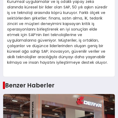
Kurumsal uygulamalar ve iş odaklı yapay zeka
alanında küresel bir lider olan SAP, 50 yılı aşkın süredir
iş ve teknoloji arasında köprü kuruyor. Farklı ölçek ve
sektörlerden şirketler; finans, satın alma, İK, tedarik
zinciri ve müşteri deneyimini kapsayan kritik iş
operasyonlarını birleştirerek en iyi sonuçları elde
etmek için SAP’nin ileri teknolojilerine ve
uygulamalarına güveniyor. Müşteriler, iş ortakları,
çalışanlar ve düşünce liderlerinden oluşan geniş bir
küresel ağa sahip SAP; inovasyon, güvenilir veriler ve
akıllı teknolojiler aracılığıyla dünyayı daha yaşanabilir
kılmaya ve insan hayatını iyileştirmeye destek oluyor.
Benzer Haberler