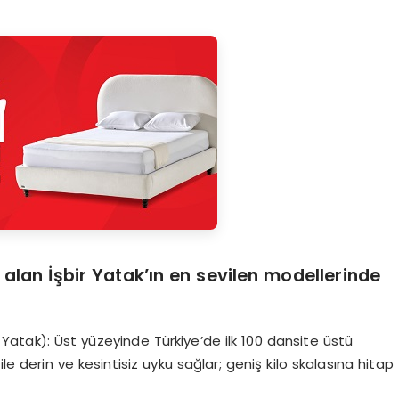
 alan İşbir
Yatak’ın en sevilen modellerinde
 Yatak): Üst yüzeyinde Türkiye’de ilk 100 dansite üstü
 derin ve kesintisiz uyku sağlar; geniş kilo skalasına hitap