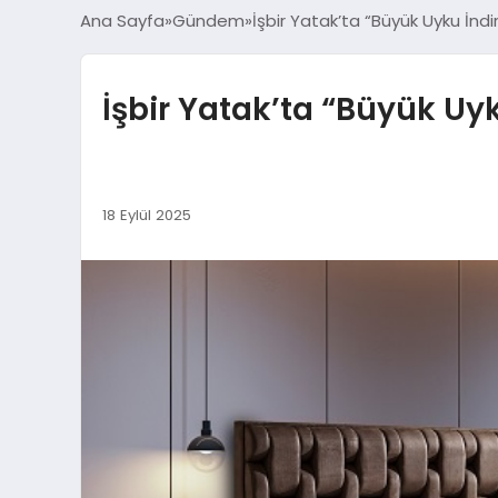
Ana Sayfa
Gündem
İşbir Yatak’ta “Büyük Uyku İndi
İşbir Yatak’ta “Büyük Uyk
18 Eylül 2025