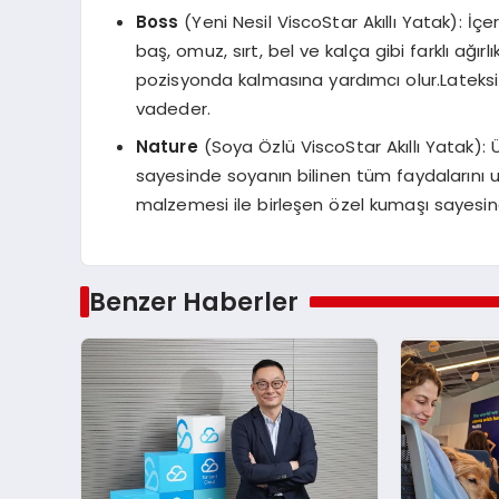
Boss
(Yeni Nesil ViscoStar Akıllı Yatak): İ
baş, omuz, sırt, bel ve kalça gibi farklı ağ
pozisyonda kalmasına yardımcı olur.Lateksi
vadeder.
Nature
(Soya Özlü ViscoStar Akıllı Yatak):
sayesinde soyanın bilinen tüm faydalarını uy
malzemesi ile birleşen özel kumaşı sayesin
Benzer Haberler