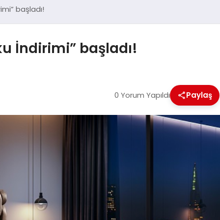
rimi” başladı!
u İndirimi” başladı!
0 Yorum Yapıldı
Paylaş