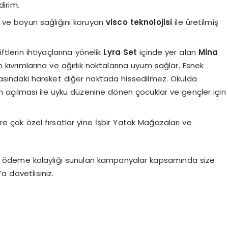
dirim.
 ve boyun sağlığını koruyan
visco teknolojisi
ile üretilmiş
ftlerin ihtiyaçlarına yönelik
Lyra Set
içinde yer alan
Mina
kıvrımlarına ve ağırlık noktalarına uyum sağlar. Esnek
asındaki hareket diğer noktada hissedilmez. Okulda
rın açılması ile uyku düzenine dönen çocuklar ve gençler için
re çok özel fırsatlar yine İşbir Yatak Mağazaları ve
a ödeme kolaylığı sunulan kampanyalar kapsamında size
a davetlisiniz.