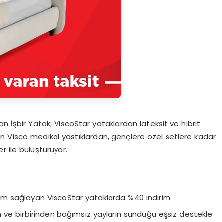
an İşbir Yatak; ViscoStar yataklardan lateksit ve hibrit
n Visco medikal yastıklardan, gençlere özel setlere kadar
r ile buluşturuyor.
 sağlayan ViscoStar yataklarda %40 indirim.
 ve birbirinden bağımsız yayların sunduğu eşsiz destekle