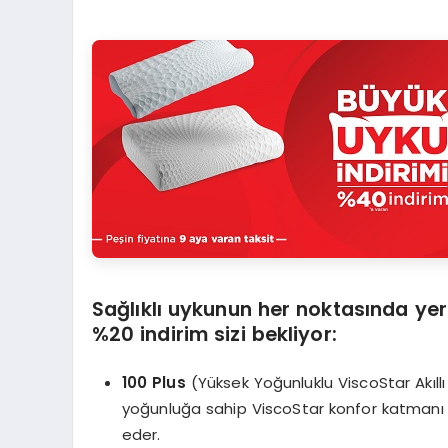
Sağlıklı uykunun her noktasında yer
%20 indirim sizi bekliyor:
100 Plus
(Yüksek Yoğunluklu ViscoStar Akıllı
yoğunluğa sahip ViscoStar konfor katmanı ile
eder.