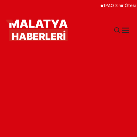
TPAO Sınır Ötesi Ortakl