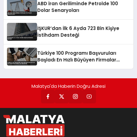
ABD İran Geriliminde Petrolde 100
Dolar Senaryoları
İŞKUR’dan İlk 6 Ayda 723 Bin Kişiye
İstihdam Desteği
Türkiye 100 Programı Başvuruları
Başladı En Hızlı Büyüyen Firmalar
Aranıyor
Malatya'da Haberin Doğru Adresi