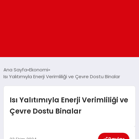
ANASAYFA
Ana Sayfa
Ekonomi
Isı Yalıtımıyla Enerji Verimliliği ve Çevre Dostu Binalar
GÜNDEM
Isı Yalıtımıyla Enerji Verimliliği ve
DÜNYA
Çevre Dostu Binalar
EĞITIM