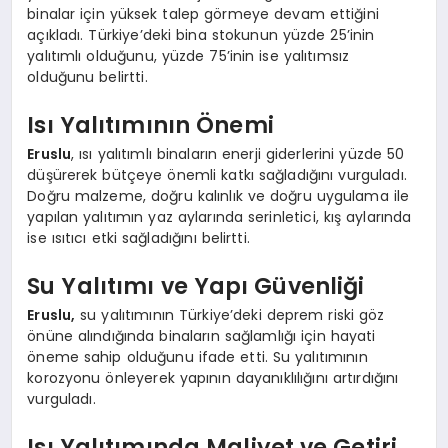
binalar için yüksek talep görmeye devam ettiğini
açıkladı. Türkiye’deki bina stokunun yüzde 25’inin
yalıtımlı olduğunu, yüzde 75’inin ise yalıtımsız
olduğunu belirtti.
Isı Yalıtımının Önemi
Eruslu
, ısı yalıtımlı binaların enerji giderlerini yüzde 50
düşürerek bütçeye önemli katkı sağladığını vurguladı.
Doğru malzeme, doğru kalınlık ve doğru uygulama ile
yapılan yalıtımın yaz aylarında serinletici, kış aylarında
ise ısıtıcı etki sağladığını belirtti.
Su Yalıtımı ve Yapı Güvenliği
Eruslu,
su yalıtımının Türkiye’deki deprem riski göz
önüne alındığında binaların sağlamlığı için hayati
öneme sahip olduğunu ifade etti. Su yalıtımının
korozyonu önleyerek yapının dayanıklılığını artırdığını
vurguladı.
Isı Yalıtımında Maliyet ve Getiri