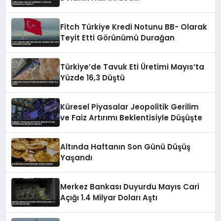
Fitch Türkiye Kredi Notunu BB- Olarak
Teyit Etti Görünümü Durağan
Türkiye’de Tavuk Eti Üretimi Mayıs’ta
Yüzde 16,3 Düştü
Küresel Piyasalar Jeopolitik Gerilim
ve Faiz Artırımı Beklentisiyle Düşüşte
Altında Haftanın Son Günü Düşüş
Yaşandı
Merkez Bankası Duyurdu Mayıs Cari
Açığı 1.4 Milyar Doları Aştı