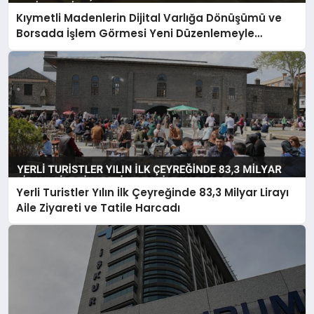
Kıymetli Madenlerin Dijital Varlığa Dönüşümü ve
Borsada İşlem Görmesi Yeni Düzenlemeyle
Belirlendi
Yerli Turistler Yılın İlk Çeyreğinde 83,3 Milyar Lirayı
Aile Ziyareti ve Tatile Harcadı