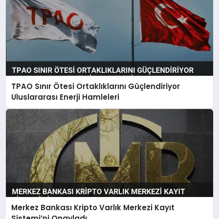
TPAO Sınır Ötesi Ortaklıklarını Güçlendiriyor
Uluslararası Enerji Hamleleri
Merkez Bankası Kripto Varlık Merkezi Kayıt
Sistemi’ni Onayladı