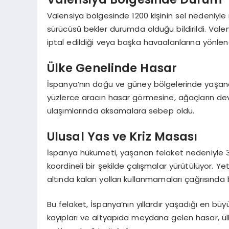
Valensiya bölgesinde 1200 kişinin sel nedeniyle
sürücüsü bekler durumda olduğu bildirildi. Val
iptal edildiği veya başka havaalanlarına yönlendi
Ülke Genelinde Hasar
İspanya’nın doğu ve güney bölgelerinde yaşanan
yüzlerce aracın hasar görmesine, ağaçların dev
ulaşımlarında aksamalara sebep oldu.
Ulusal Yas ve Kriz Masası
İspanya hükümeti, yaşanan felaket nedeniyle 3 
koordineli bir şekilde çalışmalar yürütülüyor. Ye
altında kalan yolları kullanmamaları çağrısında
Bu felaket, İspanya’nın yıllardır yaşadığı en bü
kayıpları ve altyapıda meydana gelen hasar, ü