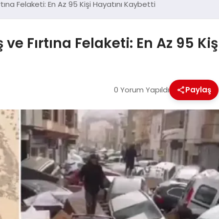
tına Felaketi: En Az 95 Kişi Hayatını Kaybetti
ve Fırtına Felaketi: En Az 95 Ki
0 Yorum Yapıldı
Paylaş