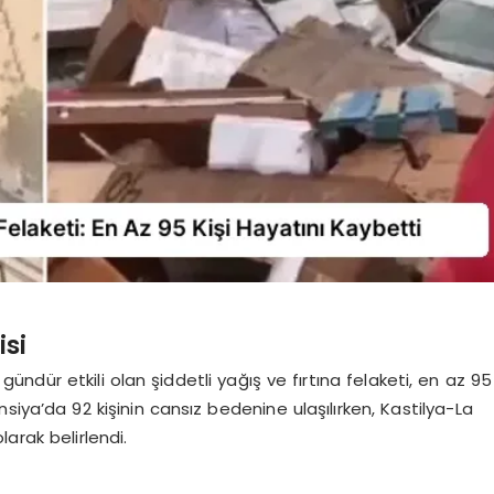
isi
ündür etkili olan şiddetli yağış ve fırtına felaketi, en az 95
iya’da 92 kişinin cansız bedenine ulaşılırken, Kastilya-La
arak belirlendi.