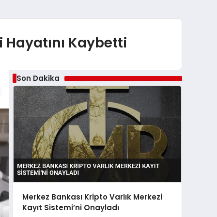
şi Hayatını Kaybetti
Son Dakika
Merkez Bankası Kripto Varlık Merkezi
Kayıt Sistemi’ni Onayladı