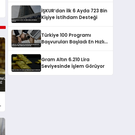
İŞKUR’dan İlk 6 Ayda 723 Bin
Kişiye İstihdam Desteği
Türkiye 100 Programı
Başvuruları Başladı En Hızlı
Büyüyen Firmalar Aranıyor
Gram Altın 6.210 Lira
Seviyesinde İşlem Görüyor
a