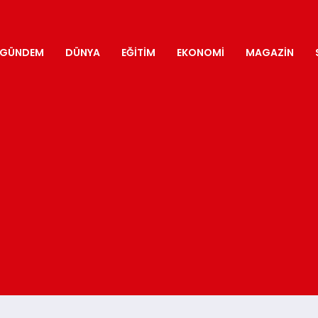
GÜNDEM
DÜNYA
EĞITIM
EKONOMI
MAGAZIN