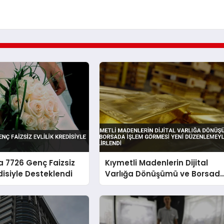
 7726 Genç Faizsiz
Kıymetli Madenlerin Dijital
edisiyle Desteklendi
Varlığa Dönüşümü ve Borsad
İşlem Görmesi Yeni
Düzenlemeyle Belirlendi