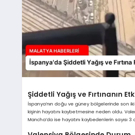
Şiddetli Yağış ve Fırtınanın Etk
İspanya’nın doğu ve güney bölgelerinde son iki g
kişinin hayatını kaybetmesine neden oldu. Valens
Mancha’da ise hayatını kaybedenlerin sayısı 3 ol
Valensiya Bölgesinde Durum