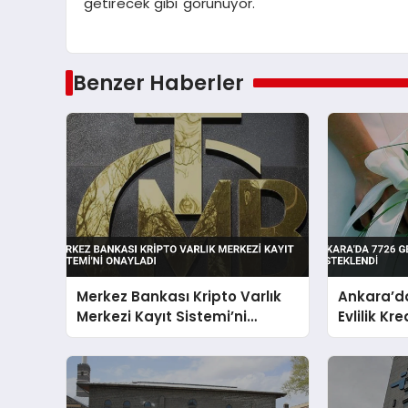
getirecek gibi görünüyor.
Benzer Haberler
Merkez Bankası Kripto Varlık
Ankara’da
Merkezi Kayıt Sistemi’ni
Evlilik Kr
Onayladı