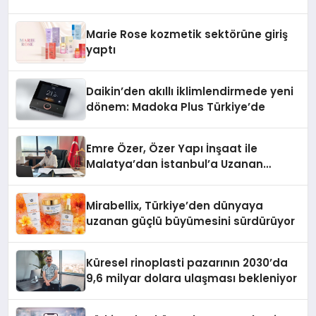
Düzenleyici Onaylarını Aldı
Marie Rose kozmetik sektörüne giriş
yaptı
Daikin’den akıllı iklimlendirmede yeni
dönem: Madoka Plus Türkiye’de
Emre Özer, Özer Yapı İnşaat ile
Malatya’dan İstanbul’a Uzanan
Başarı Hikâyesi Yazıyor
Mirabellix, Türkiye’den dünyaya
uzanan güçlü büyümesini sürdürüyor
Küresel rinoplasti pazarının 2030’da
9,6 milyar dolara ulaşması bekleniyor