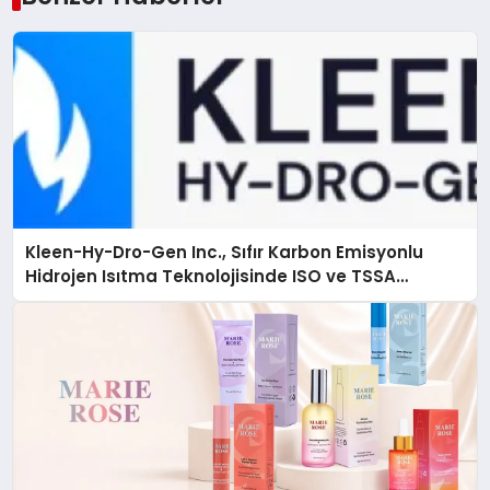
Kleen-Hy-Dro-Gen Inc., Sıfır Karbon Emisyonlu
Hidrojen Isıtma Teknolojisinde ISO ve TSSA
Düzenleyici Onaylarını Aldı