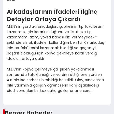
Arkadaşlarının İfadeleri İlginç
Detaylar Ortaya Çıkardı
M.E.E’nin yurttaki arkadaşları, şüphelinin tıp fakültesini
kazanmak için kararlı olduğunu ve “Mutlaka tıp
kazanmam lazım, yoksa babası kızı vermeyecek.”
şeklinde sık sık ifadeler kullandığını belirtti. Kız arkadaşı
için tıp fakültesini kazanmak istediği ve geçen yıl
başarısız olduğu için kopya çekmeye karar verdiği
iddiaları ortaya atıldı.
M.E.E’nin kopya çekmeye çalışırken yakalanması
sonrasında tutuklandığı ve yardım ettiği öne sürülen
A.B.’nin ise serbest bırakıldığı belirtildi. Olay, sınavlarda
hile yapmaya çalışan öğrencilerin karşılaşabileceği
ciddi sonuçları bir kez daha gözler önüne serdi.
Benzer Haberler