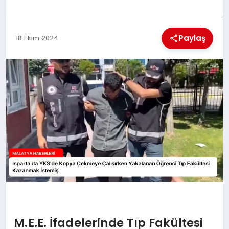
MAGAZIN
Paylaş
18 Ekim 2024
SAĞLIK
SIYASET
SPOR
TEKNOLOJI
M.E.E. İfadelerinde Tıp Fakültesi