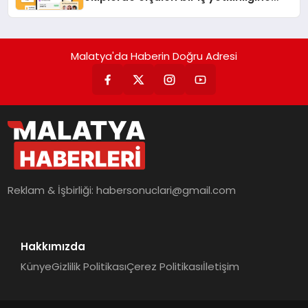
dönüşüyor”
Malatya'da Haberin Doğru Adresi
Reklam & İşbirliği:
habersonuclari@gmail.com
Hakkımızda
Künye
Gizlilik Politikası
Çerez Politikası
İletişim