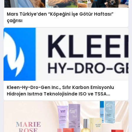
Mars Türkiye’den “Köpeğini İşe Götür Haftası”
çağrısı
Kleen-Hy-Dro-Gen Inc., Sıfır Karbon Emisyonlu
Hidrojen Isıtma Teknolojisinde ISO ve TSSA
Düzenleyici Onaylarını Aldı