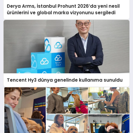
Derya Arms, İstanbul Prohunt 2026’da yeni nesil
ürünlerini ve global marka vizyonunu sergiledi
Tencent Hy3 dünya genelinde kullanıma sunuldu