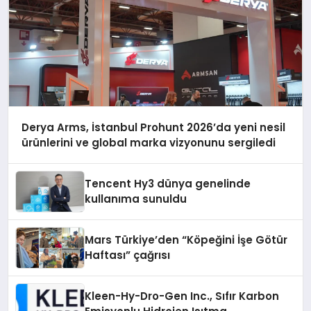
Derya Arms, İstanbul Prohunt 2026’da yeni nesil
ürünlerini ve global marka vizyonunu sergiledi
Tencent Hy3 dünya genelinde
kullanıma sunuldu
Mars Türkiye’den “Köpeğini İşe Götür
Haftası” çağrısı
Kleen-Hy-Dro-Gen Inc., Sıfır Karbon