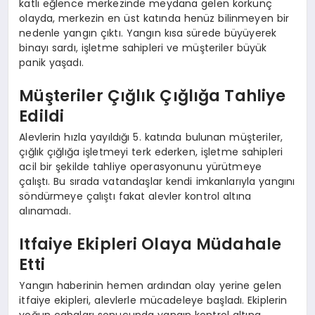
katlı eğlence merkezinde meydana gelen korkunç
olayda, merkezin en üst katında henüz bilinmeyen bir
nedenle yangın çıktı. Yangın kısa sürede büyüyerek
binayı sardı, işletme sahipleri ve müşteriler büyük
panik yaşadı.
Müşteriler Çığlık Çığlığa Tahliye
Edildi
Alevlerin hızla yayıldığı 5. katında bulunan müşteriler,
çığlık çığlığa işletmeyi terk ederken, işletme sahipleri
acil bir şekilde tahliye operasyonunu yürütmeye
çalıştı. Bu sırada vatandaşlar kendi imkanlarıyla yangını
söndürmeye çalıştı fakat alevler kontrol altına
alınamadı.
Itfaiye Ekipleri Olaya Müdahale
Etti
Yangın haberinin hemen ardından olay yerine gelen
itfaiye ekipleri, alevlerle mücadeleye başladı. Ekiplerin
yoğun çabaları sonucunda yangın kontrol altına