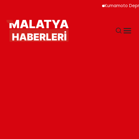
Kumamoto Depreminde