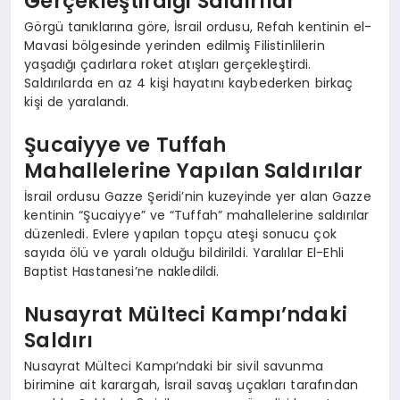
Gerçekleştirdiği Saldırılar
Görgü tanıklarına göre, İsrail ordusu, Refah kentinin el-
Mavasi bölgesinde yerinden edilmiş Filistinlilerin
yaşadığı çadırlara roket atışları gerçekleştirdi.
Saldırılarda en az 4 kişi hayatını kaybederken birkaç
kişi de yaralandı.
Şucaiyye ve Tuffah
Mahallelerine Yapılan Saldırılar
İsrail ordusu Gazze Şeridi’nin kuzeyinde yer alan Gazze
kentinin “Şucaiyye” ve “Tuffah” mahallelerine saldırılar
düzenledi. Evlere yapılan topçu ateşi sonucu çok
sayıda ölü ve yaralı olduğu bildirildi. Yaralılar El-Ehli
Baptist Hastanesi’ne nakledildi.
Nusayrat Mülteci Kampı’ndaki
Saldırı
Nusayrat Mülteci Kampı’ndaki bir sivil savunma
birimine ait karargah, İsrail savaş uçakları tarafından