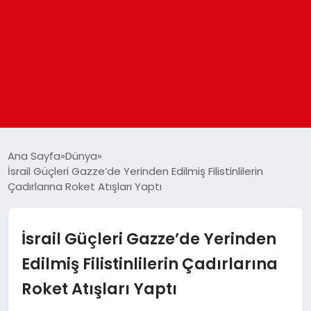
ANASAYFA
Ana Sayfa
Dünya
İsrail Güçleri Gazze’de Yerinden Edilmiş Filistinlilerin
Çadırlarına Roket Atışları Yaptı
GÜNDEM
DÜNYA
İsrail Güçleri Gazze’de Yerinden
Edilmiş Filistinlilerin Çadırlarına
EĞITIM
Roket Atışları Yaptı