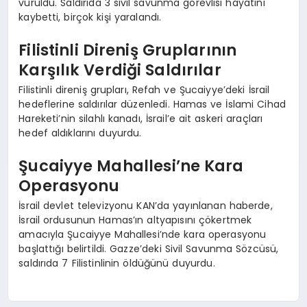
vuruldu. Saldırıda 3 sivil savunma görevlisi hayatını
kaybetti, birçok kişi yaralandı.
Filistinli Direniş Gruplarının
Karşılık Verdiği Saldırılar
Filistinli direniş grupları, Refah ve Şucaiyye’deki İsrail
hedeflerine saldırılar düzenledi. Hamas ve İslami Cihad
Hareketi’nin silahlı kanadı, İsrail’e ait askeri araçları
hedef aldıklarını duyurdu.
Şucaiyye Mahallesi’ne Kara
Operasyonu
İsrail devlet televizyonu KAN’da yayınlanan haberde,
İsrail ordusunun Hamas’ın altyapısını çökertmek
amacıyla Şucaiyye Mahallesi’nde kara operasyonu
başlattığı belirtildi. Gazze’deki Sivil Savunma Sözcüsü,
saldırıda 7 Filistinlinin öldüğünü duyurdu.