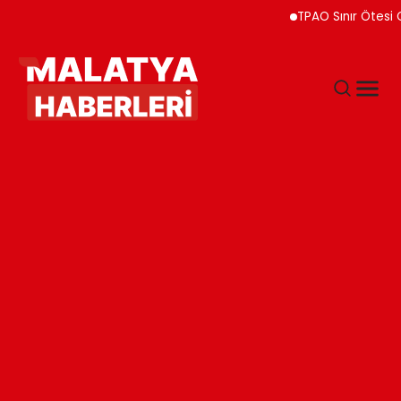
TPAO Sınır Ötesi Ortaklık