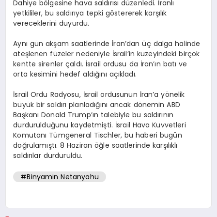
Dahiye bölgesine hava saldırısı düzenledi. İranlı
yetkililer, bu saldırıya tepki göstererek karşılık
vereceklerini duyurdu.
Aynı gün akşam saatlerinde İran’dan üç dalga halinde
ateşlenen füzeler nedeniyle İsrail’in kuzeyindeki birçok
kentte sirenler çaldı. İsrail ordusu da İran’ın batı ve
orta kesimini hedef aldığını açıkladı.
İsrail Ordu Radyosu, İsrail ordusunun İran’a yönelik
büyük bir saldırı planladığını ancak dönemin ABD
Başkanı Donald Trump’ın talebiyle bu saldırının
durdurulduğunu kaydetmişti. İsrail Hava Kuvvetleri
Komutanı Tümgeneral Tischler, bu haberi bugün
doğrulamıştı. 8 Haziran öğle saatlerinde karşılıklı
saldırılar durduruldu.
#Binyamin Netanyahu