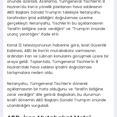
önünde azarladı. Azarlama, Tümgeneral Tischler’in 8
Haziran’da İran’a yönelik planlanan hava saldırısının
ABD Başkanı Donald Trump’ın talebiyle Netanyahu
tarafından iptal edildiğini doğrulaması üzerine
gerçekleşti. Netanyahu, Tischler’in bu açıklamasının
“İsrail’in birliğine zarar verdiğini” ve “Trump’ın önünde
utanç yarattığını” ifade etti.
Kanal 12 televizyonunun haberine göre, İsrail Güvenlik
Kabinesi, ABD ile İran’ın mutabakata varmasının
ardından İran ve Lübnan konularını görüşmek üzere bir
araya geldi. Toplantıda, Tümgeneral Tischler’in 8
Haziran’daki hava saldırısı iptalini doğrulaması
tartışmalara neden oldu.
Netanyahu, Tümgeneral Tischler’e dönerek
açıklamasının bir hata olduğunu ve “İsrail’in birliğine
zarar verdiğini” dile getirdi. Başbakan, bu durumun
İsrail’i dönemin ABD Başkanı Donald Trump’ın önünde
utandırdığını vurguladı.