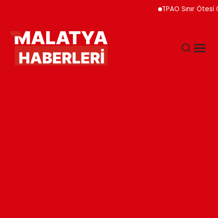
TPAO Sınır Ötesi Ortaklı