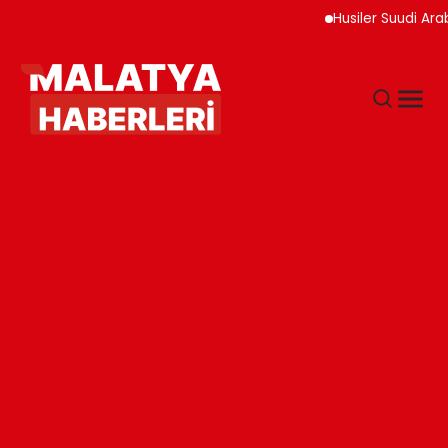
Husiler Suudi Arabista