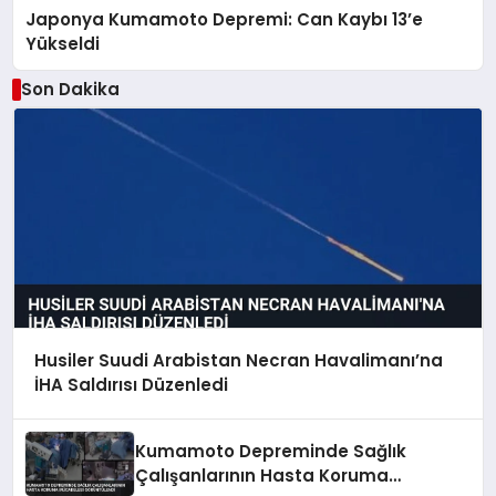
Japonya Kumamoto Depremi: Can Kaybı 13’e
Yükseldi
Son Dakika
Husiler Suudi Arabistan Necran Havalimanı’na
İHA Saldırısı Düzenledi
Kumamoto Depreminde Sağlık
Çalışanlarının Hasta Koruma