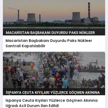
Macaristan Başbakanı Duyurdu Paks Nükleer
Santrali Kapatılabilir
İspanya Ceuta Kıyıları Yüzlerce Göçmen Akınına
Uğradı Acil Durum İlan Edildi