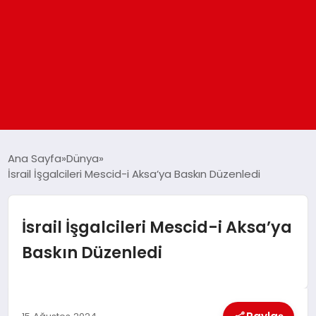
ANASAYFA
Ana Sayfa
Dünya
İsrail İşgalcileri Mescid-i Aksa’ya Baskın Düzenledi
GÜNDEM
İsrail İşgalcileri Mescid-i Aksa’ya
DÜNYA
Baskın Düzenledi
EĞITIM