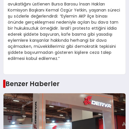
avukatlığını üstlenen Bursa Barosu İnsan Hakları
Komisyon Başkanı Kemal Özgür Yetkin, yaşanan süreci
şu sözlerle değerlendirdi: “Eylemin AKP ilçe binası
önünde gerçekleşmesi nedeniyle açılan bu dava tam
bir hukuksuzluk örneğidir. İsrail’i protesto ettiğini iddia
ederek şiddete başvuran, kafe basma gibi yasadışı
eylemlere karışanlar hakkında herhangi bir dava
açılmazken, müvekkillerimiz gibi demokratik tepkisini
şiddete başvurmadan gösteren kişilere ceza talep
edilmesi kabul edilemez.”
Benzer Haberler