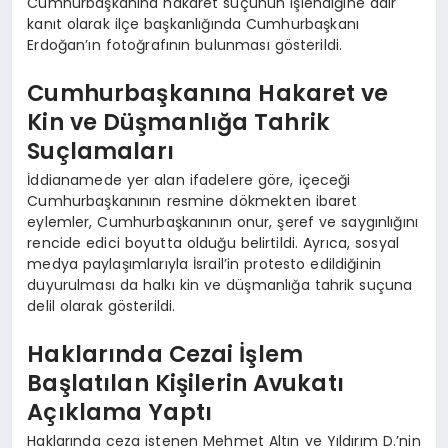
Cumhurbaşkanına hakaret suçunun işlendiğine dair
kanıt olarak ilçe başkanlığında Cumhurbaşkanı
Erdoğan’ın fotoğrafının bulunması gösterildi.
Cumhurbaşkanına Hakaret ve
Kin ve Düşmanlığa Tahrik
Suçlamaları
İddianamede yer alan ifadelere göre, içeceği
Cumhurbaşkanının resmine dökmekten ibaret
eylemler, Cumhurbaşkanının onur, şeref ve saygınlığını
rencide edici boyutta olduğu belirtildi. Ayrıca, sosyal
medya paylaşımlarıyla İsrail’in protesto edildiğinin
duyurulması da halkı kin ve düşmanlığa tahrik suçuna
delil olarak gösterildi.
Haklarında Cezai İşlem
Başlatılan Kişilerin Avukatı
Açıklama Yaptı
Haklarında ceza istenen Mehmet Altın ve Yıldırım D.’nin