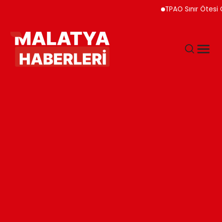
TPAO Sınır Ötesi Ortaklı