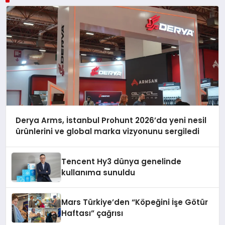
Derya Arms, İstanbul Prohunt 2026’da yeni nesil
ürünlerini ve global marka vizyonunu sergiledi
Tencent Hy3 dünya genelinde
kullanıma sunuldu
Mars Türkiye’den “Köpeğini İşe Götür
Haftası” çağrısı