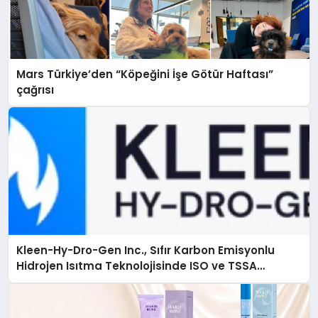
Mars Türkiye’den “Köpeğini İşe Götür Haftası”
çağrısı
Kleen-Hy-Dro-Gen Inc., Sıfır Karbon Emisyonlu
Hidrojen Isıtma Teknolojisinde ISO ve TSSA
Düzenleyici Onaylarını Aldı