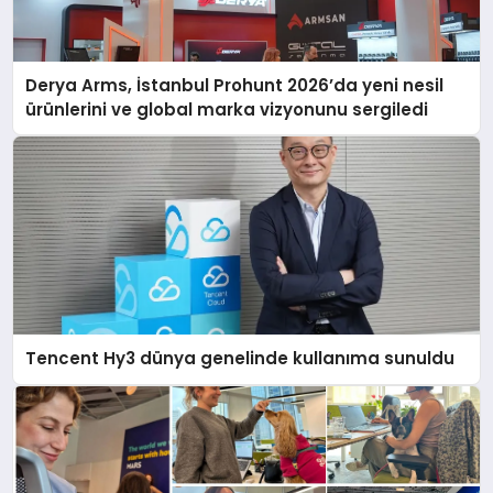
Derya Arms, İstanbul Prohunt 2026’da yeni nesil
ürünlerini ve global marka vizyonunu sergiledi
Tencent Hy3 dünya genelinde kullanıma sunuldu