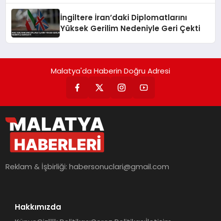
İngiltere İran’daki Diplomatlarını
Yüksek Gerilim Nedeniyle Geri Çekti
Malatya'da Haberin Doğru Adresi
Reklam & İşbirliği:
habersonuclari@gmail.com
Hakkımızda