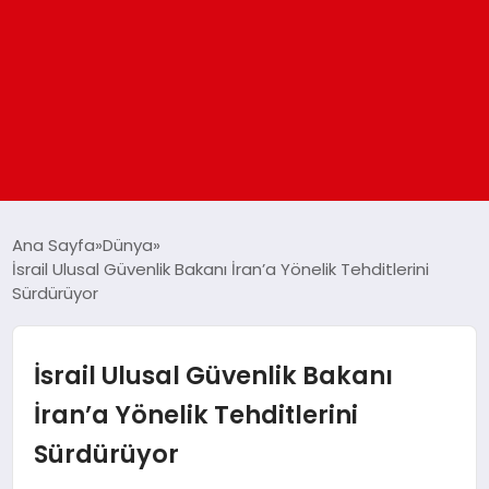
ANASAYFA
Ana Sayfa
Dünya
İsrail Ulusal Güvenlik Bakanı İran’a Yönelik Tehditlerini
Sürdürüyor
GÜNDEM
DÜNYA
İsrail Ulusal Güvenlik Bakanı
İran’a Yönelik Tehditlerini
EĞITIM
Sürdürüyor