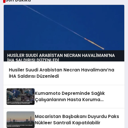
Husiler Suudi Arabistan Necran Havalimanı’na
İHA Saldırısı Düzenledi
Kumamoto Depreminde Sağlık
Çalışanlarının Hasta Koruma
Mücadelesi Görüntülendi
Macaristan Başbakanı Duyurdu Paks
Nükleer Santrali Kapatılabilir