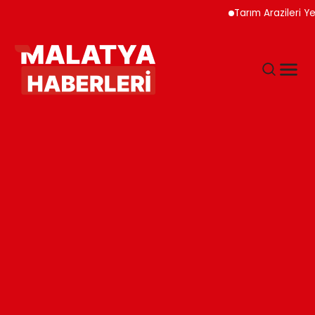
Tarım Arazileri Yeni Yö