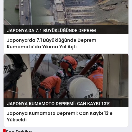
Japonya’da 7.1 Büyüklüğünde Deprem
Kumamoto’da Yıkıma Yol Açtı
Japonya Kumamoto Depremi: Can Kaybı 13’e
Yükseldi
Son Dakika