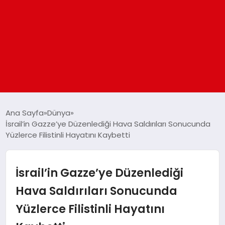
ANASAYFA
Ana Sayfa
Dünya
İsrail’in Gazze’ye Düzenlediği Hava Saldırıları Sonucunda
Yüzlerce Filistinli Hayatını Kaybetti
GÜNDEM
DÜNYA
İsrail’in Gazze’ye Düzenlediği
Hava Saldırıları Sonucunda
EĞITIM
Yüzlerce Filistinli Hayatını