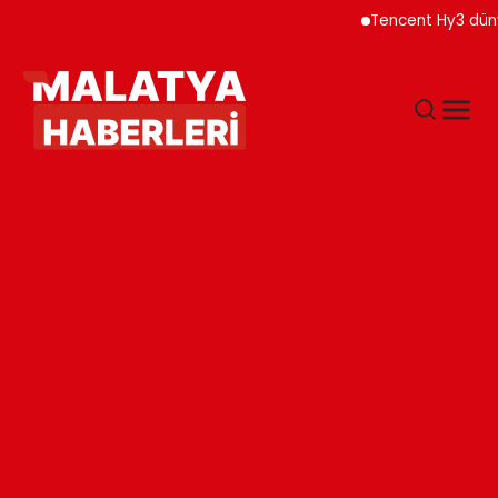
Tencent Hy3 dünya gen