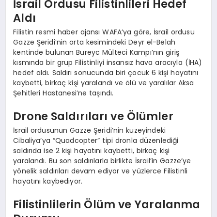
İsrail Ordusu Filistinlileri Hedef
Aldı
Filistin resmi haber ajansı WAFA’ya göre, İsrail ordusu
Gazze Şeridi’nin orta kesimindeki Deyr el-Belah
kentinde bulunan Bureyc Mülteci Kampı’nın giriş
kısmında bir grup Filistinliyi insansız hava aracıyla (İHA)
hedef aldı. Saldırı sonucunda biri çocuk 6 kişi hayatını
kaybetti, birkaç kişi yaralandı ve ölü ve yaralılar Aksa
Şehitleri Hastanesi’ne taşındı.
Drone Saldırıları ve Ölümler
İsrail ordusunun Gazze Şeridi’nin kuzeyindeki
Cibaliya’ya “Quadcopter” tipi dronla düzenlediği
saldırıda ise 2 kişi hayatını kaybetti, birkaç kişi
yaralandı. Bu son saldırılarla birlikte İsrail’in Gazze’ye
yönelik saldırıları devam ediyor ve yüzlerce Filistinli
hayatını kaybediyor.
Filistinlilerin Ölüm ve Yaralanma