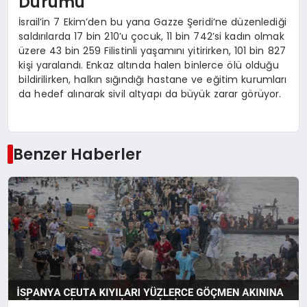
Durumu
İsrail’in 7 Ekim’den bu yana Gazze Şeridi’ne düzenlediği
saldırılarda 17 bin 210’u çocuk, 11 bin 742’si kadın olmak
üzere 43 bin 259 Filistinli yaşamını yitirirken, 101 bin 827
kişi yaralandı. Enkaz altında halen binlerce ölü olduğu
bildirilirken, halkın sığındığı hastane ve eğitim kurumları
da hedef alınarak sivil altyapı da büyük zarar görüyor.
Benzer Haberler