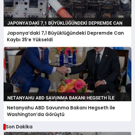
Japonya’daki 7,1 Büyüklüğündeki Depremde Can
Kaybı 35’e Yükseldi
Netanyahu ABD Savunma Bakanı Hegseth ile
Washington’da Görüştü
Son Dakika