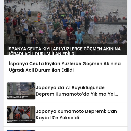
İspanya Ceuta Kıyıları Yüzlerce Göçmen Akınına
Uğradı Acil Durum İlan Edildi
Japonya’da 7.1 Büyüklüğünde
Deprem Kumamoto’da Yıkıma Yol
Açtı
Japonya Kumamoto Depremi: Can
Kaybı 13’e Yükseldi