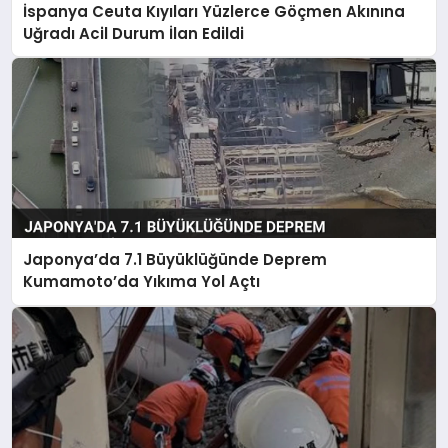
İspanya Ceuta Kıyıları Yüzlerce Göçmen Akınına
Uğradı Acil Durum İlan Edildi
Japonya’da 7.1 Büyüklüğünde Deprem
Kumamoto’da Yıkıma Yol Açtı