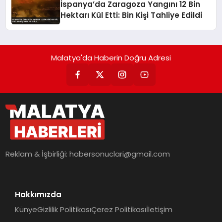
İspanya’da Zaragoza Yangını 12 Bin
Hektarı Kül Etti: Bin Kişi Tahliye Edildi
Malatya'da Haberin Doğru Adresi
Reklam & İşbirliği:
habersonuclari@gmail.com
Hakkımızda
Künye
Gizlilik Politikası
Çerez Politikası
İletişim