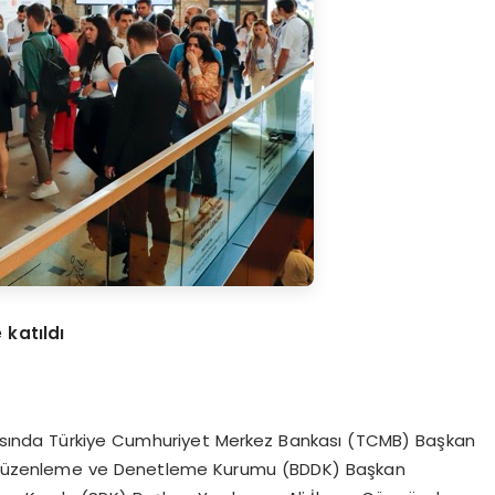
 katıldı
arasında Türkiye Cumhuriyet Merkez Bankası (TCMB) Başkan
lık Düzenleme ve Denetleme Kurumu (BDDK) Başkan