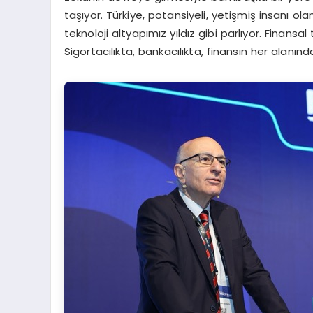
taşıyor. Türkiye, potansiyeli, yetişmiş insanı ol
teknoloji altyapımız yıldız gibi parlıyor. Finansal 
Sigortacılıkta, bankacılıkta, finansın her alanın