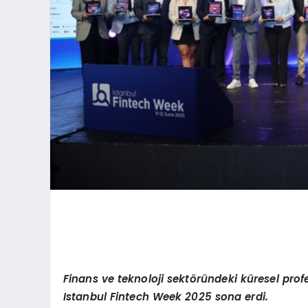
Finans ve teknoloji sekt
ö
ründeki küresel profe
Istanbul Fintech Week 2025 sona erdi.