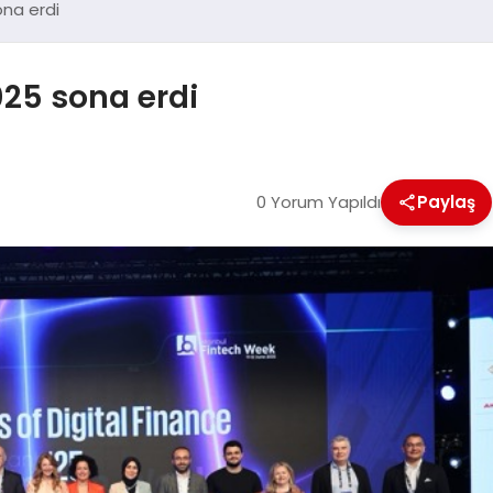
ona erdi
025 sona erdi
0 Yorum Yapıldı
Paylaş