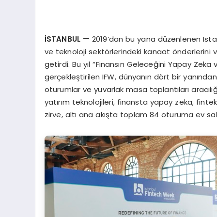
İSTANBUL
—
2019’dan bu yana düzenlenen Istan
ve teknoloji sektörlerindeki kanaat önderlerini v
getirdi. Bu yıl “Finansın Geleceğini Yapay Ze
gerçekleştirilen IFW, dünyanın dört bir yanında
oturumlar ve yuvarlak masa toplantıları aracılığıy
yatırım teknolojileri, finansta yapay zeka, fin
zirve, altı ana akışta toplam 84 oturuma ev sahi