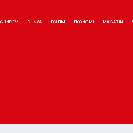
GÜNDEM
DÜNYA
EĞITIM
EKONOMI
MAGAZIN