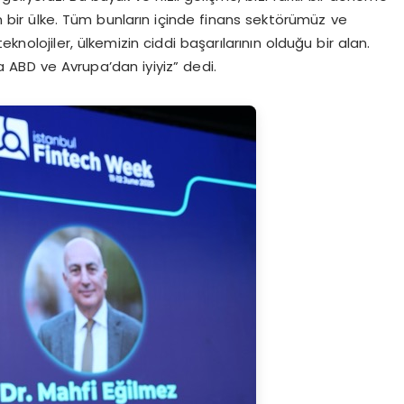
an bir ülke. Tüm bunların içinde finans sektörümüz ve
teknolojiler, ülkemizin ciddi başarılarının olduğu bir alan.
da ABD ve Avrupa’dan iyiyiz” dedi.