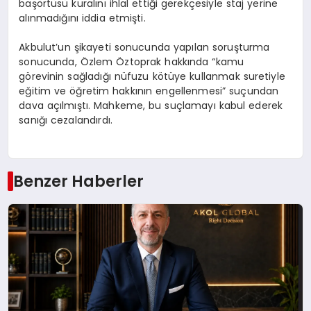
başörtüsü kuralını ihlal ettiği gerekçesiyle staj yerine
alınmadığını iddia etmişti.
Akbulut’un şikayeti sonucunda yapılan soruşturma
sonucunda, Özlem Öztoprak hakkında “kamu
görevinin sağladığı nüfuzu kötüye kullanmak suretiyle
eğitim ve öğretim hakkının engellenmesi” suçundan
dava açılmıştı. Mahkeme, bu suçlamayı kabul ederek
sanığı cezalandırdı.
Benzer Haberler