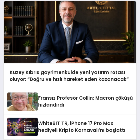
Kuzey Kıbrıs gayrimenkulde yeni yatırım rotası
oluyor: “Doğru ve hızlı hareket eden kazanacak”
Fransız Profesör Collin: Macron çöküşü
hızlandırdı
WhiteBIT TR, iPhone 17 Pro Max
hediyeli Kripto Karnavalı’nı başlattı