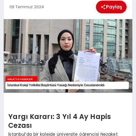
EKONOMI
Paylaş
09 Temmuz 2024
MAGAZIN
SAĞLIK
SIYASET
SPOR
TEKNOLOJI
Yargı Kararı: 3 Yıl 4 Ay Hapis
Cezası
İstanbul’da bir kolejde üniversite öğrencisi Nezaket