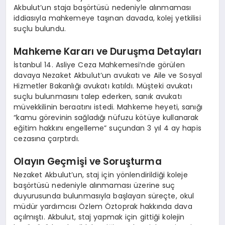
Akbulut’un staja başörtüsü nedeniyle alınmaması
iddiasıyla mahkemeye taşınan davada, kolej yetkilisi
suçlu bulundu.
Mahkeme Kararı ve Duruşma Detayları
İstanbul 14. Asliye Ceza Mahkemesi’nde görülen
davaya Nezaket Akbulut’un avukatı ve Aile ve Sosyal
Hizmetler Bakanlığı avukatı katıldı. Müşteki avukatı
suçlu bulunmasını talep ederken, sanık avukatı
müvekkilinin beraatını istedi. Mahkeme heyeti, sanığı
“kamu görevinin sağladığı nüfuzu kötüye kullanarak
eğitim hakkını engelleme” suçundan 3 yıl 4 ay hapis
cezasına çarptırdı.
Olayın Geçmişi ve Soruşturma
Nezaket Akbulut’un, staj için yönlendirildiği koleje
başörtüsü nedeniyle alınmaması üzerine suç
duyurusunda bulunmasıyla başlayan süreçte, okul
müdür yardımcısı Özlem Öztoprak hakkında dava
açılmıştı. Akbulut, staj yapmak için gittiği kolejin