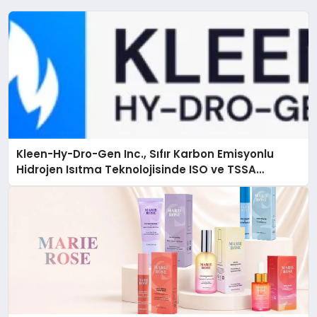
Kleen-Hy-Dro-Gen Inc., Sıfır Karbon Emisyonlu
Hidrojen Isıtma Teknolojisinde ISO ve TSSA
Düzenleyici Onaylarını Aldı