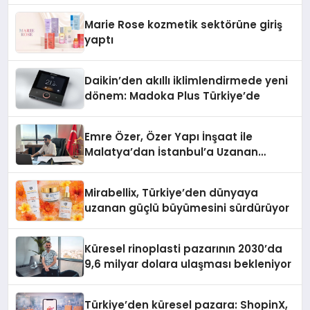
Marie Rose kozmetik sektörüne giriş
yaptı
Daikin’den akıllı iklimlendirmede yeni
dönem: Madoka Plus Türkiye’de
Emre Özer, Özer Yapı İnşaat ile
Malatya’dan İstanbul’a Uzanan
Başarı Hikâyesi Yazıyor
Mirabellix, Türkiye’den dünyaya
uzanan güçlü büyümesini sürdürüyor
Küresel rinoplasti pazarının 2030’da
9,6 milyar dolara ulaşması bekleniyor
Türkiye’den küresel pazara: ShopinX,