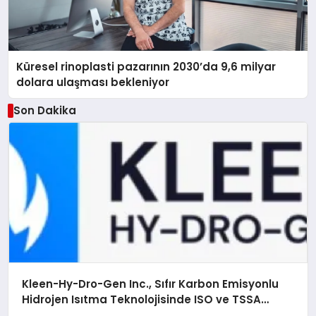
Küresel rinoplasti pazarının 2030’da 9,6 milyar
dolara ulaşması bekleniyor
Son Dakika
Kleen-Hy-Dro-Gen Inc., Sıfır Karbon Emisyonlu
Hidrojen Isıtma Teknolojisinde ISO ve TSSA
Düzenleyici Onaylarını Aldı