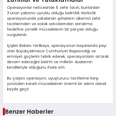
Operasyonlar neticesinde 6 zehir taciri, bunlardan
3’ünün yabancı uyruklu olduğu belirtildi. Narkotik
operasyonunda yakalanan şahısların ülkemizi zehir
tacirlerinden ve sokak satıcılarından arındırma
hedefine yönelik mücadelenin bir parçası olduğu
vurgulandı.
İçişleri Bakanı Yerlikaya, operasyonun başarısında payı
olan Büyükçekmece Cumhuriyet Başsavcılığı ve
emniyet güçlerini tebrik ederek, operasyonların artarak
devam edeceğini belirtti ve milletin dualarının
kendileriyle olduğunu ifade etti.
Bu çarpıcı operasyon, uyuşturucu tacirlerine karşı
yürütülen kararlı mücadelenin önemli bir adımı olarak
kayda geçti.
Benzer Haberler