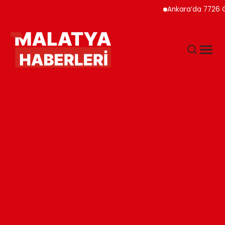
Ankara’da 7726 Genç Fa