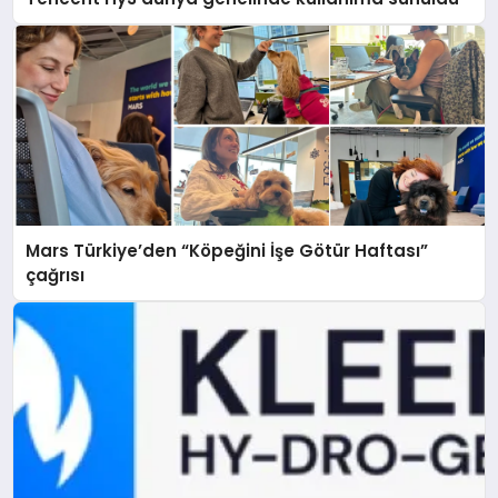
Mars Türkiye’den “Köpeğini İşe Götür Haftası”
çağrısı