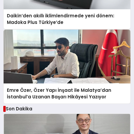
Daikin’den akıllı iklimlendirmede yeni dönem:
Madoka Plus Türkiye’de
Emre Özer, Özer Yapı İnşaat ile Malatya’dan
İstanbul’a Uzanan Başarı Hikâyesi Yazıyor
Son Dakika