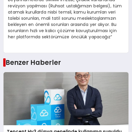
revizyon yapılması (Ruhsat ustalığımızın belgesi), tüm
atamalı kurullarda nisbi temsil, kamu kurumları veri
talebi sorunları, mali tatil sorunu meslektaşlarımızın
bekleyen en önemli sorunları arasında yer alıyor. Bu
sorunların hızlı ve kalıcı çözüme kavuşturulması için
her platformda sektörümüze öncülük yapacağız”
Benzer Haberler
Tencent Hy3 dünya genelinde kullanıma sunuldu