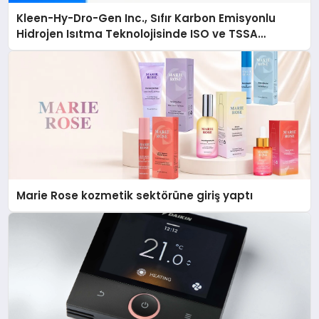
Kleen-Hy-Dro-Gen Inc., Sıfır Karbon Emisyonlu
Hidrojen Isıtma Teknolojisinde ISO ve TSSA
Düzenleyici Onaylarını Aldı
Marie Rose kozmetik sektörüne giriş yaptı