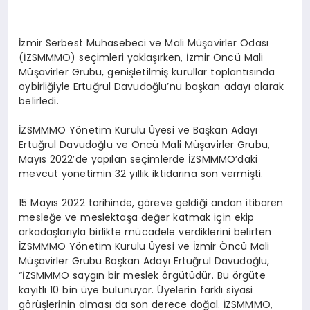
İzmir Serbest Muhasebeci ve Mali Müşavirler Odası
(İZSMMMO) seçimleri yaklaşırken, İzmir Öncü Mali
Müşavirler Grubu, genişletilmiş kurullar toplantısında
oybirliğiyle Ertuğrul Davudoğlu’nu başkan adayı olarak
belirledi.
İZSMMMO Yönetim Kurulu Üyesi ve Başkan Adayı
Ertuğrul Davudoğlu ve Öncü Mali Müşavirler Grubu,
Mayıs 2022’de yapılan seçimlerde İZSMMMO’daki
mevcut yönetimin 32 yıllık iktidarına son vermişti.
15 Mayıs 2022 tarihinde, göreve geldiği andan itibaren
mesleğe ve meslektaşa değer katmak için ekip
arkadaşlarıyla birlikte mücadele verdiklerini belirten
İZSMMMO Yönetim Kurulu Üyesi ve İzmir Öncü Mali
Müşavirler Grubu Başkan Adayı Ertuğrul Davudoğlu,
“İZSMMMO saygın bir meslek örgütüdür. Bu örgüte
kayıtlı 10 bin üye bulunuyor. Üyelerin farklı siyasi
görüşlerinin olması da son derece doğal. İZSMMMO,