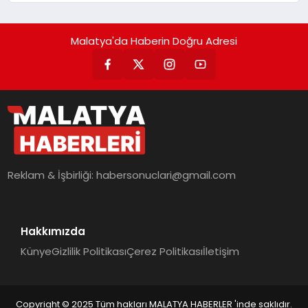
Getiriyor.
Malatya'da Haberin Doğru Adresi
Reklam & İşbirliği:
habersonuclari@gmail.com
Hakkımızda
Künye
Gizlilik Politikası
Çerez Politikası
İletişim
Copyright © 2025 Tüm hakları MALATYA HABERLER 'inde saklıdır.