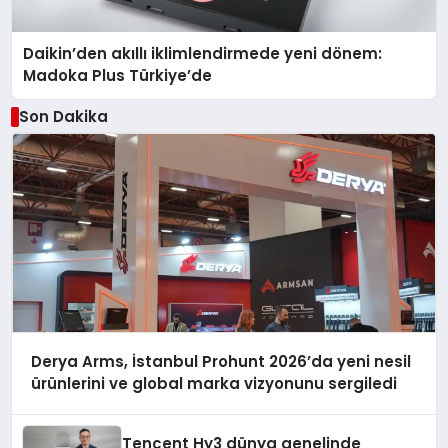
Daikin’den akıllı iklimlendirmede yeni dönem:
Madoka Plus Türkiye’de
Son Dakika
Derya Arms, İstanbul Prohunt 2026’da yeni nesil
ürünlerini ve global marka vizyonunu sergiledi
Tencent Hy3 dünya genelinde