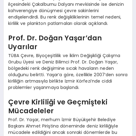
ilçesindeki Çakalburnu Dalyanı mevkisinde ise denizin
kahverengiye dönüşmesi çevre sakinlerini
endişelendirdi. Bu renk değişikliklerinin temel nedeni,
kirlilik ve plankton patlamaları olarak açıklandı.
Prof. Dr. Doğan Yaşar’dan
Uyarılar
TÜBA Çevre, Biyoçeşitlilik ve İklim Değişikliği Çalışma
Grubu Üyesi ve Deniz Bilimci Prof. Dr. Doğan Yaşar,
bölgedeki renk değişimine sıcak havaların neden
olduğunu belirtti. Yaşar’a göre, özellikle 2007’den sonra
kirliliğin artmasıyla birlikte İzmir Körfezi’nde ciddi
problemler yaşanmaya başlandı.
Çevre Kirliliği ve Geçmişteki
Mücadeleler
Prof. Dr. Yaşar, merhum İzmir Büyükşehir Belediye
Başkanı Ahmet Piriştina döneminde deniz kirliliğiyle
mücadele edildiğini ancak sonraki dönemlerde bu