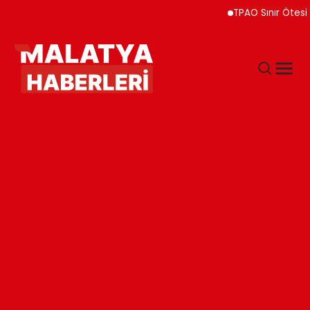
TPAO Sınır Ötesi Ortakl