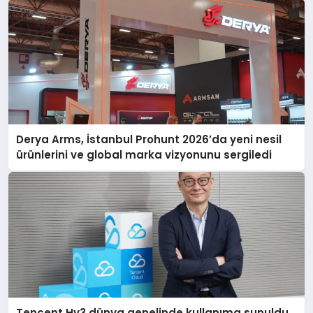
Derya Arms, İstanbul Prohunt 2026’da yeni nesil
ürünlerini ve global marka vizyonunu sergiledi
Tencent Hy3 dünya genelinde kullanıma sunuldu