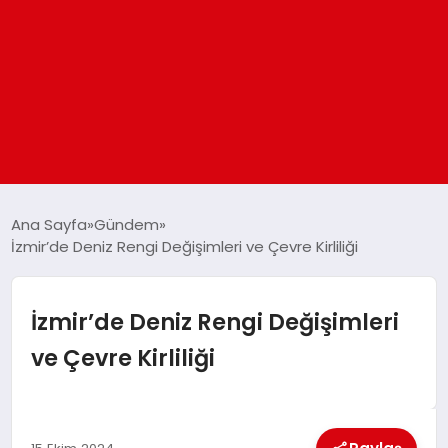
ANASAYFA
Ana Sayfa
Gündem
İzmir’de Deniz Rengi Değişimleri ve Çevre Kirliliği
GÜNDEM
İzmir’de Deniz Rengi Değişimleri
DÜNYA
ve Çevre Kirliliği
EĞITIM