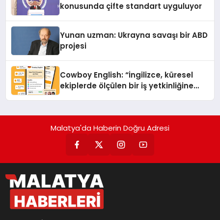
konusunda çifte standart uyguluyor
Yunan uzman: Ukrayna savaşı bir ABD
projesi
Cowboy English: “İngilizce, küresel
ekiplerde ölçülen bir iş yetkinliğine
dönüşüyor”
Malatya'da Haberin Doğru Adresi