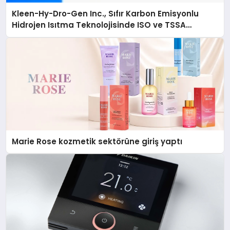
Kleen-Hy-Dro-Gen Inc., Sıfır Karbon Emisyonlu
Hidrojen Isıtma Teknolojisinde ISO ve TSSA
Düzenleyici Onaylarını Aldı
Marie Rose kozmetik sektörüne giriş yaptı