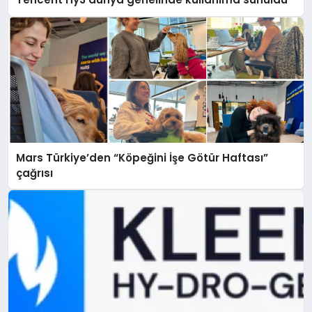
Mars Türkiye’den “Köpeğini İşe Götür Haftası”
çağrısı