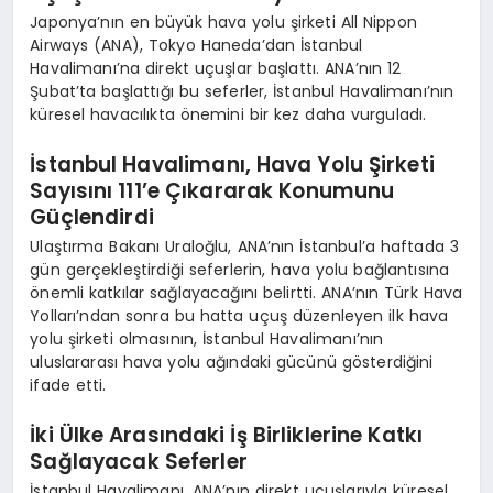
Japonya’nın en büyük hava yolu şirketi All Nippon
Airways (ANA), Tokyo Haneda’dan İstanbul
Havalimanı’na direkt uçuşlar başlattı. ANA’nın 12
Şubat’ta başlattığı bu seferler, İstanbul Havalimanı’nın
küresel havacılıkta önemini bir kez daha vurguladı.
İstanbul Havalimanı, Hava Yolu Şirketi
Sayısını 111’e Çıkararak Konumunu
Güçlendirdi
Ulaştırma Bakanı Uraloğlu, ANA’nın İstanbul’a haftada 3
gün gerçekleştirdiği seferlerin, hava yolu bağlantısına
önemli katkılar sağlayacağını belirtti. ANA’nın Türk Hava
Yolları’ndan sonra bu hatta uçuş düzenleyen ilk hava
yolu şirketi olmasının, İstanbul Havalimanı’nın
uluslararası hava yolu ağındaki gücünü gösterdiğini
ifade etti.
İki Ülke Arasındaki İş Birliklerine Katkı
Sağlayacak Seferler
İstanbul Havalimanı, ANA’nın direkt uçuşlarıyla küresel