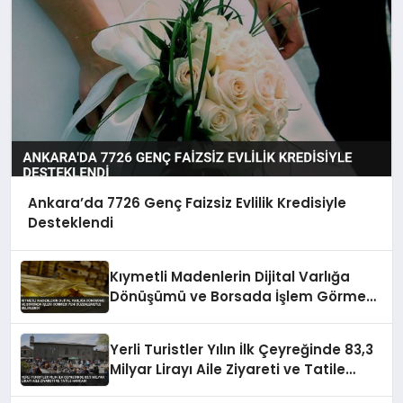
Ankara’da 7726 Genç Faizsiz Evlilik Kredisiyle
Desteklendi
Kıymetli Madenlerin Dijital Varlığa
Dönüşümü ve Borsada İşlem Görmesi
Yeni Düzenlemeyle Belirlendi
Yerli Turistler Yılın İlk Çeyreğinde 83,3
Milyar Lirayı Aile Ziyareti ve Tatile
Harcadı