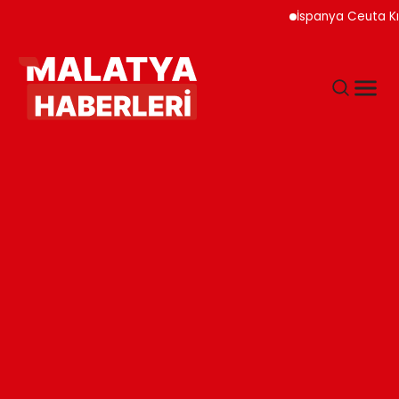
İspanya Ceuta Kıyıları 