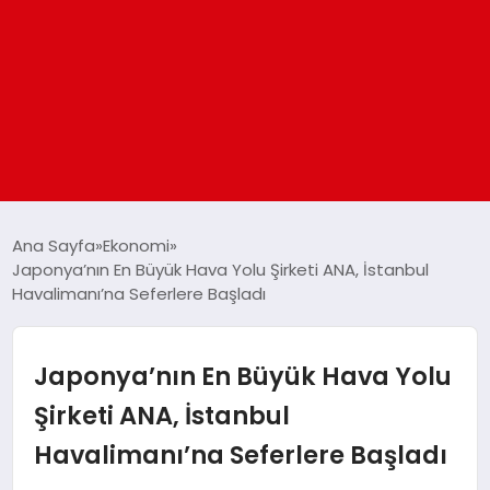
ANASAYFA
Ana Sayfa
Ekonomi
Japonya’nın En Büyük Hava Yolu Şirketi ANA, İstanbul
Havalimanı’na Seferlere Başladı
GÜNDEM
DÜNYA
Japonya’nın En Büyük Hava Yolu
Şirketi ANA, İstanbul
EĞITIM
Havalimanı’na Seferlere Başladı