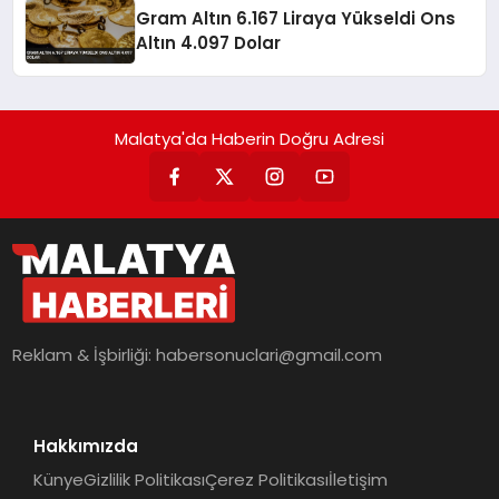
Gram Altın 6.167 Liraya Yükseldi Ons
Altın 4.097 Dolar
Malatya'da Haberin Doğru Adresi
Reklam & İşbirliği:
habersonuclari@gmail.com
Hakkımızda
Künye
Gizlilik Politikası
Çerez Politikası
İletişim