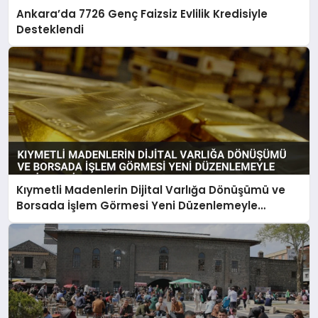
Ankara’da 7726 Genç Faizsiz Evlilik Kredisiyle
Desteklendi
Kıymetli Madenlerin Dijital Varlığa Dönüşümü ve
Borsada İşlem Görmesi Yeni Düzenlemeyle
Belirlendi