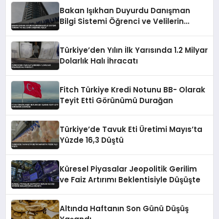
Bakan Işıkhan Duyurdu Danışman
Bilgi Sistemi Öğrenci ve Velilerin
Erişimine Açıldı
Türkiye’den Yılın İlk Yarısında 1.2 Milyar
Dolarlık Halı İhracatı
Fitch Türkiye Kredi Notunu BB- Olarak
Teyit Etti Görünümü Durağan
Türkiye’de Tavuk Eti Üretimi Mayıs’ta
Yüzde 16,3 Düştü
Küresel Piyasalar Jeopolitik Gerilim
ve Faiz Artırımı Beklentisiyle Düşüşte
Altında Haftanın Son Günü Düşüş