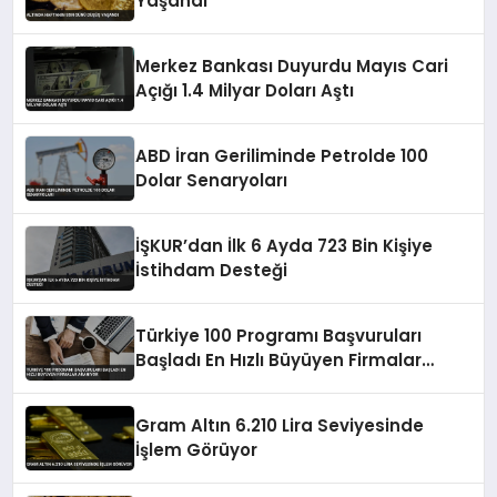
Yaşandı
Merkez Bankası Duyurdu Mayıs Cari
Açığı 1.4 Milyar Doları Aştı
ABD İran Geriliminde Petrolde 100
Dolar Senaryoları
İŞKUR’dan İlk 6 Ayda 723 Bin Kişiye
İstihdam Desteği
Türkiye 100 Programı Başvuruları
Başladı En Hızlı Büyüyen Firmalar
Aranıyor
Gram Altın 6.210 Lira Seviyesinde
İşlem Görüyor