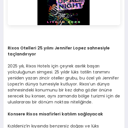
Rixos Otelleri 25.
yılını Jennifer Lopez sahnesiyle
taçlandırıyor
2025 yılı, Rixos Hotels için çeyrek asırlık başarı
yolculuğunun simgesi. 25 yıldır lüks tatilin tanımını
yeniden yazan zincir oteller grubu, bu özel yılı Jennifer
Lopez’in dünya turnesiyle kutluyor. Rixos’un dünya
sahnesindeki konumunu bir kez daha gözler önüne
serecek bu konser, aynı zamanda bölge turizmi için de
uluslararası bir dönüm noktası niteliğinde.
Konsere Rixos
misafirleri katılım sağlayacak
Kızıldeniz’in kıyısında benzersiz doğası ve lüks