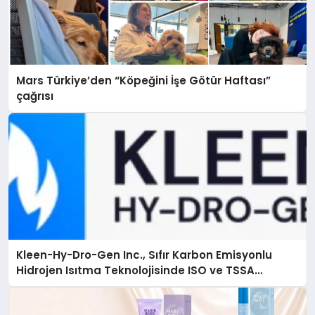
Mars Türkiye’den “Köpeğini İşe Götür Haftası”
çağrısı
Kleen-Hy-Dro-Gen Inc., Sıfır Karbon Emisyonlu
Hidrojen Isıtma Teknolojisinde ISO ve TSSA
Düzenleyici Onaylarını Aldı