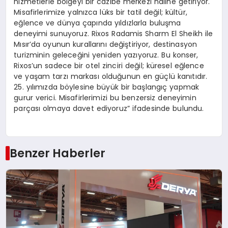
hizmetlerle bölgeyi bir cazibe merkezi haline getiriyor.
Misafirlerimize yalnızca lüks bir tatil değil; kültür,
eğlence ve dünya çapında yıldızlarla buluşma
deneyimi sunuyoruz. Rixos Radamis Sharm El Sheikh ile
Mısır’da oyunun kurallarını değiştiriyor, destinasyon
turizminin geleceğini yeniden yazıyoruz. Bu konser,
Rixos’un sadece bir otel zinciri değil; küresel eğlence
ve yaşam tarzı markası olduğunun en güçlü kanıtıdır.
25. yılımızda böylesine büyük bir başlangıç yapmak
gurur verici. Misafirlerimizi bu benzersiz deneyimin
parçası olmaya davet ediyoruz” ifadesinde bulundu.
Benzer Haberler