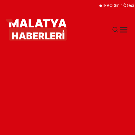
TPAO Sınır Ötesi Ortaklık