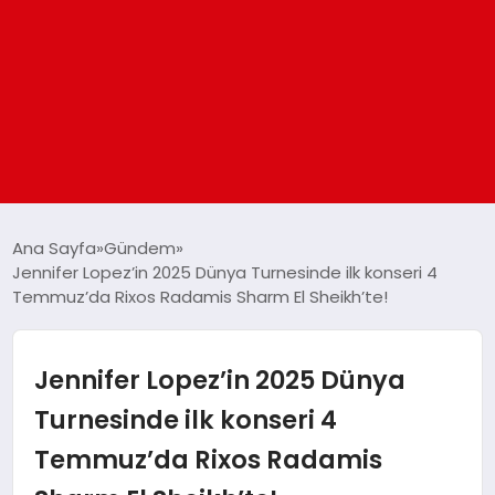
ANASAYFA
Ana Sayfa
Gündem
Jennifer Lopez’in 2025 Dünya Turnesinde ilk konseri 4
Temmuz’da Rixos Radamis Sharm El Sheikh’te!
GÜNDEM
DÜNYA
Jennifer Lopez’in 2025 Dünya
Turnesinde ilk konseri 4
EĞITIM
Temmuz’da Rixos Radamis