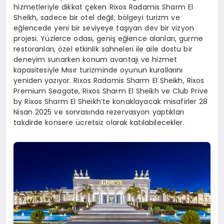
hizmetleriyle dikkat çeken Rixos Radamis Sharm El
Sheikh, sadece bir otel değil; bölgeyi turizm ve
eğlencede yeni bir seviyeye taşıyan dev bir vizyon
projesi. Yüzlerce odası, geniş eğlence alanları, gurme
restoranları, özel etkinlik sahneleri ile aile dostu bir
deneyim sunarken konum avantajı ve hizmet
kapasitesiyle Mısır turizminde oyunun kurallarını
yeniden yazıyor. Rixos Radamis Sharm El Sheikh, Rixos
Premium Seagate, Rixos Sharm El Sheikh ve Club Prive
by Rixos Sharm El Sheikh’te konaklayacak misafirler 28
Nisan 2025 ve sonrasında rezervasyon yaptıkları
takdirde konsere ücretsiz olarak katılabilecekler.