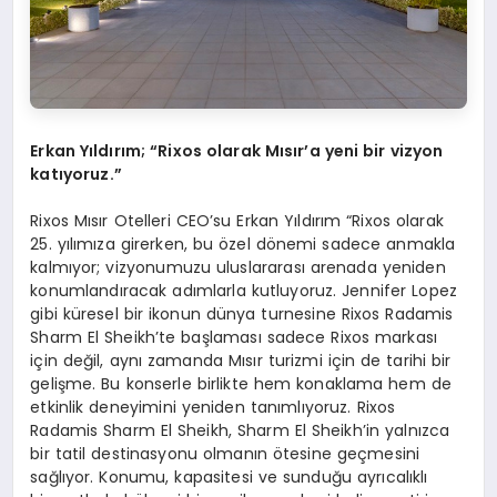
Erkan Yıldırım; “Rixos olarak Mısır
’
a yeni bir vizyon
katıyoruz.”
Rixos Mısır Otelleri CEO’su Erkan Yıldırım “Rixos olarak
25. yılımıza girerken, bu özel dönemi sadece anmakla
kalmıyor; vizyonumuzu uluslararası arenada yeniden
konumlandıracak adımlarla kutluyoruz. Jennifer Lopez
gibi küresel bir ikonun dünya turnesine Rixos Radamis
Sharm El Sheikh’te başlaması sadece Rixos markası
için değil, aynı zamanda Mısır turizmi için de tarihi bir
gelişme. Bu konserle birlikte hem konaklama hem de
etkinlik deneyimini yeniden tanımlıyoruz. Rixos
Radamis Sharm El Sheikh, Sharm El Sheikh’in yalnızca
bir tatil destinasyonu olmanın ötesine geçmesini
sağlıyor. Konumu, kapasitesi ve sunduğu ayrıcalıklı