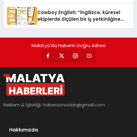
Cowboy English: “İngilizce, küresel
ekiplerde ölçülen bir iş yetkinliğine
dönüşüyor”
Malatya'da Haberin Doğru Adresi
Reklam & İşbirliği:
habersonuclari@gmail.com
Hakkımızda