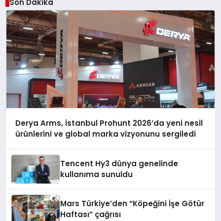
Son Dakika
Derya Arms, İstanbul Prohunt 2026’da yeni nesil
ürünlerini ve global marka vizyonunu sergiledi
Tencent Hy3 dünya genelinde
kullanıma sunuldu
Mars Türkiye’den “Köpeğini İşe Götür
Haftası” çağrısı