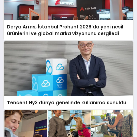
Derya Arms, İstanbul Prohunt 2026’da yeni nesil
ürünlerini ve global marka vizyonunu sergiledi
Tencent Hy3 dünya genelinde kullanıma sunuldu