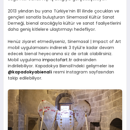
2013 yılından bu yana Türkiye’nin 81 ilinde çocukları ve
gençleri sanatla buluşturan Sinemasal Kültür Sanat
Derneği, bienal aracılığıyla kültür ve sanat faaliyetlerini
daha geniş kitlelere ulaştırmayı hedefliyor.
Henüz ziyaret etmediyseniz, Sinemasal | Impact of Art
mobil uygulamasını indirerek 3 Eylül’e kadar devam
edecek bienal heyecanına siz de ortak olabilirsiniz.
Mobil uygulama
impactofart.tr
adresinden
indirilebiliyor. Kapadokya Bienali’ndeki gelişmeler ise
@kapadokyabienali
resmi Instagram sayfasından
takip edilebiliyor.