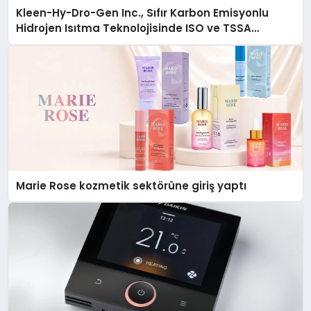
Kleen-Hy-Dro-Gen Inc., Sıfır Karbon Emisyonlu
Hidrojen Isıtma Teknolojisinde ISO ve TSSA
Düzenleyici Onaylarını Aldı
Marie Rose kozmetik sektörüne giriş yaptı