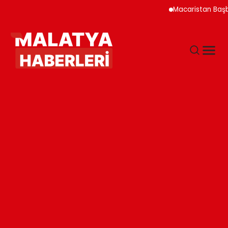
Macaristan Başbakanı Duyu