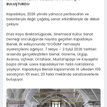
BULUŞTURDU
Kapadokya, 2026 yılında yalnızca peribacaları ve
balonlarıyla değil; çağdaş sanat etkinlikleriyle de dikkat
çekiyor.
Enes Kaya direktörlüğünde, Sinemasal Kültür Sanat
Derneği öncülüğünde hayata geçirilen Kapadokya
Bienali, ilk edisyonunda “DOĞUM” temasıyla
ziyaretçilerini ağırlıyor. 7 Mayıs – 3 Eylül 2026 tarihleri
arasında gerçekleştirilen bienal; Göreme, Ürgüp,
Avanos, Uçhisar, Ortahisar, Mustafapaşa ve Kayaşehir
başta olmak üzere Kapadokya’nın farklı noktalarına
yayılıyor. Kapadokya Bienali kapsamında 14 ülkeden 109
sanatçının 101 eseri, 23 farklı mekânda sanatseverlerle
buluşuyor.