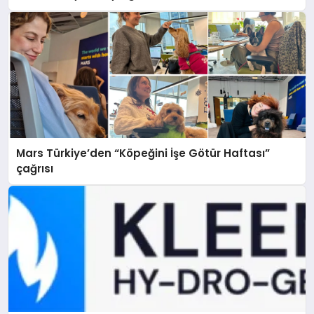
Mars Türkiye’den “Köpeğini İşe Götür Haftası”
çağrısı