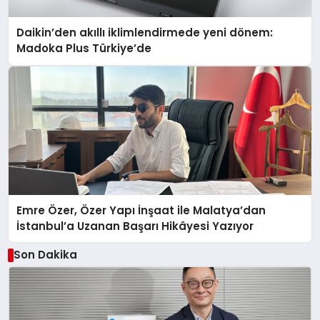
Daikin’den akıllı iklimlendirmede yeni dönem:
Madoka Plus Türkiye’de
Emre Özer, Özer Yapı İnşaat ile Malatya’dan
İstanbul’a Uzanan Başarı Hikâyesi Yazıyor
Son Dakika