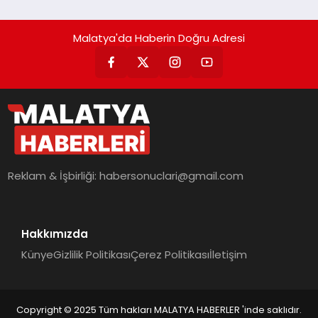
Getiriyor.
Malatya'da Haberin Doğru Adresi
Reklam & İşbirliği:
habersonuclari@gmail.com
Hakkımızda
Künye
Gizlilik Politikası
Çerez Politikası
İletişim
Copyright © 2025 Tüm hakları MALATYA HABERLER 'inde saklıdır.