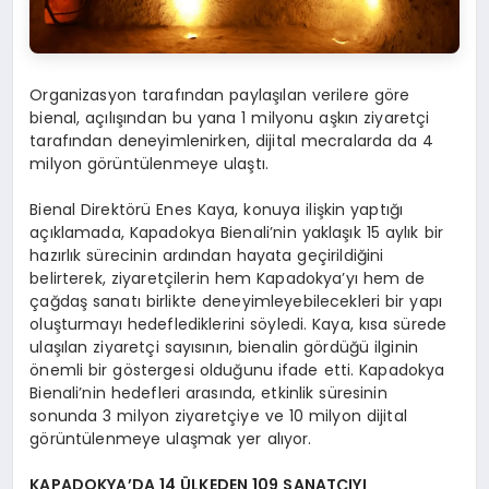
Organizasyon tarafından paylaşılan verilere göre
bienal, açılışından bu yana 1 milyonu aşkın ziyaretçi
tarafından deneyimlenirken, dijital mecralarda da 4
milyon görüntülenmeye ulaştı.
Bienal Direktörü Enes Kaya, konuya ilişkin yaptığı
açıklamada, Kapadokya Bienali’nin yaklaşık 15 aylık bir
hazırlık sürecinin ardından hayata geçirildiğini
belirterek, ziyaretçilerin hem Kapadokya’yı hem de
çağdaş sanatı birlikte deneyimleyebilecekleri bir yapı
oluşturmayı hedeflediklerini söyledi. Kaya, kısa sürede
ulaşılan ziyaretçi sayısının, bienalin gördüğü ilginin
önemli bir göstergesi olduğunu ifade etti. Kapadokya
Bienali’nin hedefleri arasında, etkinlik süresinin
sonunda 3 milyon ziyaretçiye ve 10 milyon dijital
görüntülenmeye ulaşmak yer alıyor.
KAPADOKYA’DA 14 ÜLKEDEN 109 SANATÇIYI