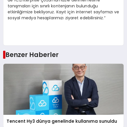
de 1C:Enterprise çözümümüzle derinlemesine
tanışmaları için sınırlı kontenjanın bulunduğu
etkinliğimize bekliyoruz. Kayıt için internet sayfamızı ve
sosyal medya hesaplarımızı ziyaret edebilirsiniz.”
Benzer Haberler
Tencent Hy3 dünya genelinde kullanıma sunuldu