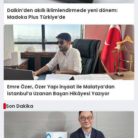
Daikin’den akıllı iklimlendirmede yeni dönem:
Madoka Plus Türkiye’de
Emre Özer, Özer Yapı İnşaat ile Malatya’dan
İstanbul’a Uzanan Başarı Hikâyesi Yazıyor
Son Dakika