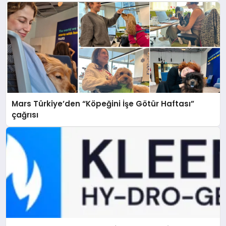
Mars Türkiye’den “Köpeğini İşe Götür Haftası”
çağrısı