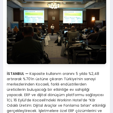
İSTANBUL
—
Kapasite kullanım oranını 5 yılda %2,48
artırarak %70’in üstüne çıkaran Türkiye’nin sanayi
merkezlerinden Kocaeli, farklı endüstrilerden
üreticilerin buluşacağı bir etkinliğe ev sahipliği
yapacak. ERP ve dijital dönüşüm platformu sağlayıcısı
1Ci, 16 Eylül’de Kocaeli’ndeki Workinn Hotel’de “Kâr
Odaklı Üretim: Dijital Araçlar ve Fonlama Sırları” etkinliği
gerçekleştirecek. İşletmelere özel ERP çözümlerini ve