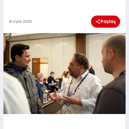
MAGAZIN
Paylaş
10 Eylül 2025
SAĞLIK
SIYASET
SPOR
TEKNOLOJI