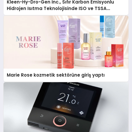
Kleen-Hy-Dro-Gen Inc., Sıfır Karbon Emisyonlu
Hidrojen Isıtma Teknolojisinde ISO ve TSSA
Düzenleyici Onaylarını Aldı
Marie Rose kozmetik sektörüne giriş yaptı