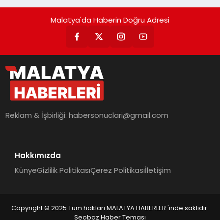
Malatya'da Haberin Doğru Adresi
Reklam & İşbirliği:
habersonuclari@gmail.com
Hakkımızda
Künye
Gizlilik Politikası
Çerez Politikası
İletişim
Copyright © 2025 Tüm hakları MALATYA HABERLER 'inde saklıdır.
Seobaz Haber Teması