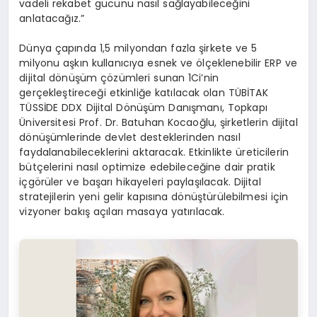
vadeli rekabet gücünü nasıl sağlayabileceğini
anlatacağız.”
Dünya çapında 1,5 milyondan fazla şirkete ve 5
milyonu aşkın kullanıcıya esnek ve ölçeklenebilir ERP ve
dijital dönüşüm çözümleri sunan 1Ci’nin
gerçekleştireceği etkinliğe katılacak olan TÜBİTAK
TÜSSİDE DDX Dijital Dönüşüm Danışmanı, Topkapı
Üniversitesi Prof. Dr. Batuhan Kocaoğlu, şirketlerin dijital
dönüşümlerinde devlet desteklerinden nasıl
faydalanabileceklerini aktaracak. Etkinlikte üreticilerin
bütçelerini nasıl optimize edebileceğine dair pratik
içgörüler ve başarı hikayeleri paylaşılacak. Dijital
stratejilerin yeni gelir kapısına dönüştürülebilmesi için
vizyoner bakış açıları masaya yatırılacak.