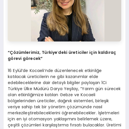
“Çözümlerimiz, Türkiye
’
deki üreticiler için kaldıraç
g
örevi g
örecek”
16 Eylül’de Kocaeli’nde düzenlenecek etkinliğe
katılacak üreticilerin ne gibi kazanımlar elde
edebileceklerine dair detaylı bilgiler paylaşan 1Ci
Türkiye Ülke Müdürü Darya Yeşilay, “Yarım gün sürecek
olan etkinliğimize katılan Gebze ve Kocaeli
bölgelerinden üreticiler, dağınık sistemleri, birleşik
veriye sahip tek bir yönetim çözümünde nasıl
merkezileştirebileceklerini öğrenebilecekler. İşletmeleri
için en iyi otomasyon yaklaşımını belirlemek üzere,
çeşitli çözümleri karşılaştırma fırsatı bulacaklar. Üretimi