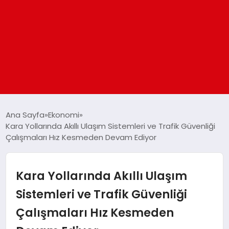
ANASAYFA
Ana Sayfa
Ekonomi
Kara Yollarında Akıllı Ulaşım Sistemleri ve Trafik Güvenliği
Çalışmaları Hız Kesmeden Devam Ediyor
GÜNDEM
DÜNYA
Kara Yollarında Akıllı Ulaşım
Sistemleri ve Trafik Güvenliği
EĞITIM
Çalışmaları Hız Kesmeden