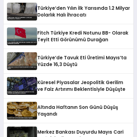
Türkiye’den Yılın İlk Yarısında 1.2 Milyar
Dolarlık Halı İhracatı
Fitch Türkiye Kredi Notunu BB- Olarak
Teyit Etti Görünümü Durağan
Türkiye’de Tavuk Eti Üretimi Mayıs’ta
Yüzde 16,3 Düştü
Küresel Piyasalar Jeopolitik Gerilim
ve Faiz Artırımı Beklentisiyle Düşüşte
Altında Haftanın Son Günü Düşüş
Yaşandı
Merkez Bankası Duyurdu Mayıs Cari