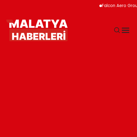
Falcon Aero Group, Hav