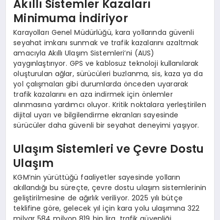
Akıllı Sistemler Kazaları
Minimuma İndiriyor
Karayolları Genel Müdürlüğü, kara yollarında güvenli
seyahat imkanı sunmak ve trafik kazalarını azaltmak
amacıyla Akıllı Ulaşım Sistemleri’ni (AUS)
yaygınlaştırıyor. GPS ve kablosuz teknoloji kullanılarak
oluşturulan ağlar, sürücüleri buzlanma, sis, kaza ya da
yol çalışmaları gibi durumlarda önceden uyararak
trafik kazalarını en aza indirmek için önlemler
alınmasına yardımcı oluyor. Kritik noktalara yerleştirilen
dijital uyarı ve bilgilendirme ekranları sayesinde
sürücüler daha güvenli bir seyahat deneyimi yaşıyor.
Ulaşım Sistemleri ve Çevre Dostu
Ulaşım
KGM’nin yürüttüğü faaliyetler sayesinde yolların
akıllandığı bu süreçte, çevre dostu ulaşım sistemlerinin
geliştirilmesine de ağırlık veriliyor. 2025 yılı bütçe
teklifine göre, gelecek yıl için kara yolu ulaşımına 322
milyar 584 milyon 819 bin lira, trafik güvenliği