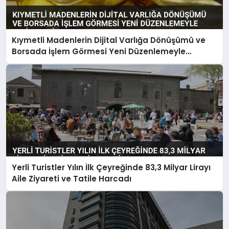
Kıymetli Madenlerin Dijital Varlığa Dönüşümü ve
Borsada İşlem Görmesi Yeni Düzenlemeyle
Belirlendi
Yerli Turistler Yılın İlk Çeyreğinde 83,3 Milyar Lirayı
Aile Ziyareti ve Tatile Harcadı