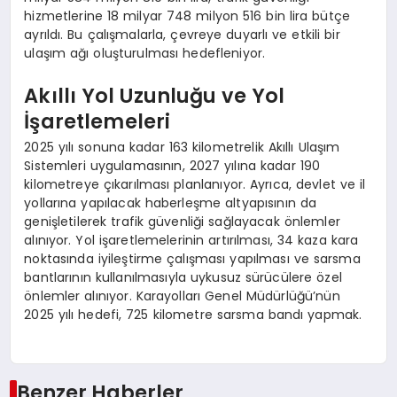
hizmetlerine 18 milyar 748 milyon 516 bin lira bütçe
ayrıldı. Bu çalışmalarla, çevreye duyarlı ve etkili bir
ulaşım ağı oluşturulması hedefleniyor.
Akıllı Yol Uzunluğu ve Yol
İşaretlemeleri
2025 yılı sonuna kadar 163 kilometrelik Akıllı Ulaşım
Sistemleri uygulamasının, 2027 yılına kadar 190
kilometreye çıkarılması planlanıyor. Ayrıca, devlet ve il
yollarına yapılacak haberleşme altyapısının da
genişletilerek trafik güvenliği sağlayacak önlemler
alınıyor. Yol işaretlemelerinin artırılması, 34 kaza kara
noktasında iyileştirme çalışması yapılması ve sarsma
bantlarının kullanılmasıyla uykusuz sürücülere özel
önlemler alınıyor. Karayolları Genel Müdürlüğü’nün
2025 yılı hedefi, 725 kilometre sarsma bandı yapmak.
Benzer Haberler